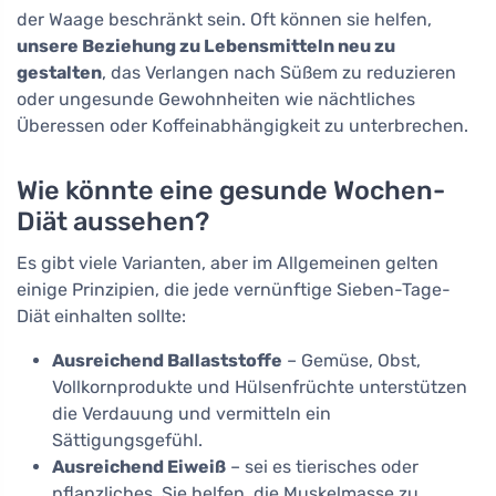
der Waage beschränkt sein. Oft können sie helfen,
unsere Beziehung zu Lebensmitteln neu zu
gestalten
, das Verlangen nach Süßem zu reduzieren
oder ungesunde Gewohnheiten wie nächtliches
Überessen oder Koffeinabhängigkeit zu unterbrechen.
Wie könnte eine gesunde Wochen-
Diät aussehen?
Es gibt viele Varianten, aber im Allgemeinen gelten
einige Prinzipien, die jede vernünftige Sieben-Tage-
Diät einhalten sollte:
Ausreichend Ballaststoffe
– Gemüse, Obst,
Vollkornprodukte und Hülsenfrüchte unterstützen
die Verdauung und vermitteln ein
Sättigungsgefühl.
Ausreichend Eiweiß
– sei es tierisches oder
pflanzliches. Sie helfen, die Muskelmasse zu