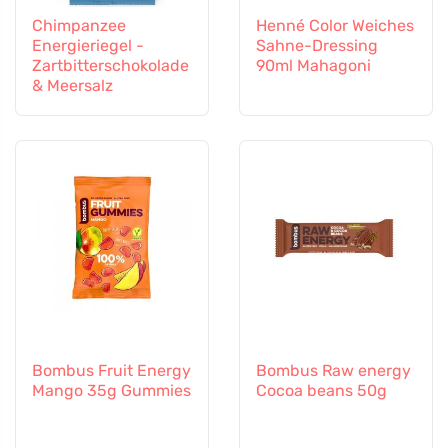
Chimpanzee
Henné Color Weiches
Energieriegel -
Sahne-Dressing
Zartbitterschokolade
90ml Mahagoni
& Meersalz
Bombus Fruit Energy
Bombus Raw energy
Mango 35g Gummies
Cocoa beans 50g