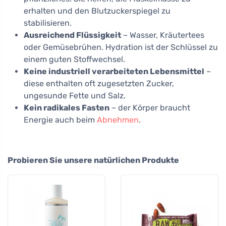
erhalten und den Blutzuckerspiegel zu
stabilisieren.
Ausreichend Flüssigkeit
– Wasser, Kräutertees
oder Gemüsebrühen. Hydration ist der Schlüssel zu
einem guten Stoffwechsel.
Keine industriell verarbeiteten Lebensmittel
–
diese enthalten oft zugesetzten Zucker,
ungesunde Fette und Salz.
Kein radikales Fasten
– der Körper braucht
Energie auch beim
Abnehmen
.
Probieren Sie unsere natürlichen Produkte