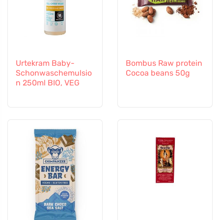
Urtekram Baby-
Bombus Raw protein
Schonwaschemulsio
Cocoa beans 50g
n 250ml BIO, VEG