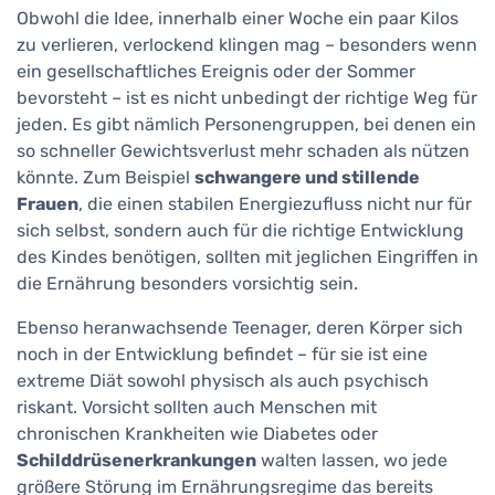
Obwohl die Idee, innerhalb einer Woche ein paar Kilos
zu verlieren, verlockend klingen mag – besonders wenn
ein gesellschaftliches Ereignis oder der Sommer
bevorsteht – ist es nicht unbedingt der richtige Weg für
jeden. Es gibt nämlich Personengruppen, bei denen ein
so schneller Gewichtsverlust mehr schaden als nützen
könnte. Zum Beispiel
schwangere und stillende
Frauen
, die einen stabilen Energiezufluss nicht nur für
sich selbst, sondern auch für die richtige Entwicklung
des Kindes benötigen, sollten mit jeglichen Eingriffen in
die Ernährung besonders vorsichtig sein.
Ebenso heranwachsende Teenager, deren Körper sich
noch in der Entwicklung befindet – für sie ist eine
extreme Diät sowohl physisch als auch psychisch
riskant. Vorsicht sollten auch Menschen mit
chronischen Krankheiten wie Diabetes oder
Schilddrüsenerkrankungen
walten lassen, wo jede
größere Störung im Ernährungsregime das bereits