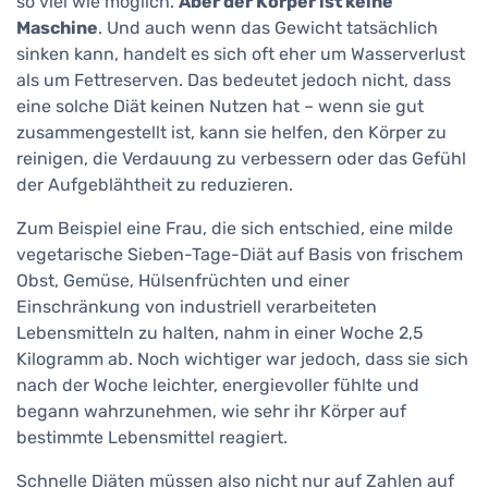
so viel wie möglich.
Aber der Körper ist keine
Maschine
. Und auch wenn das Gewicht tatsächlich
sinken kann, handelt es sich oft eher um Wasserverlust
als um Fettreserven. Das bedeutet jedoch nicht, dass
eine solche Diät keinen Nutzen hat – wenn sie gut
zusammengestellt ist, kann sie helfen, den Körper zu
reinigen, die Verdauung zu verbessern oder das Gefühl
der Aufgeblähtheit zu reduzieren.
Zum Beispiel eine Frau, die sich entschied, eine milde
vegetarische Sieben-Tage-Diät auf Basis von frischem
Obst, Gemüse, Hülsenfrüchten und einer
Einschränkung von industriell verarbeiteten
Lebensmitteln zu halten, nahm in einer Woche 2,5
Kilogramm ab. Noch wichtiger war jedoch, dass sie sich
nach der Woche leichter, energievoller fühlte und
begann wahrzunehmen, wie sehr ihr Körper auf
bestimmte Lebensmittel reagiert.
Schnelle Diäten müssen also nicht nur auf Zahlen auf