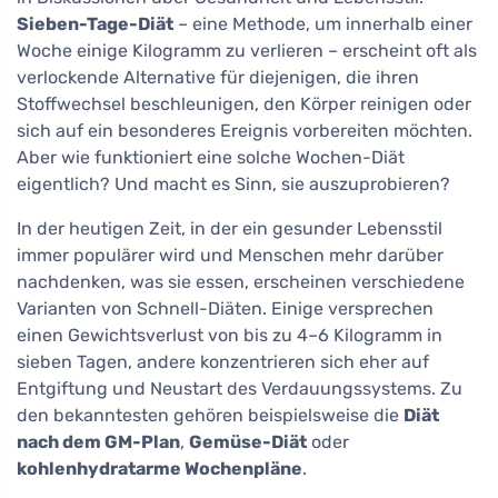
Sieben-Tage-Diät
– eine Methode, um innerhalb einer
Woche einige Kilogramm zu verlieren – erscheint oft als
verlockende Alternative für diejenigen, die ihren
Stoffwechsel beschleunigen, den Körper reinigen oder
sich auf ein besonderes Ereignis vorbereiten möchten.
Aber wie funktioniert eine solche Wochen-Diät
eigentlich? Und macht es Sinn, sie auszuprobieren?
In der heutigen Zeit, in der ein gesunder Lebensstil
immer populärer wird und Menschen mehr darüber
nachdenken, was sie essen, erscheinen verschiedene
Varianten von Schnell-Diäten. Einige versprechen
einen Gewichtsverlust von bis zu 4–6 Kilogramm in
sieben Tagen, andere konzentrieren sich eher auf
Entgiftung und Neustart des Verdauungssystems. Zu
den bekanntesten gehören beispielsweise die
Diät
nach dem GM-Plan
,
Gemüse-Diät
oder
kohlenhydratarme Wochenpläne
.