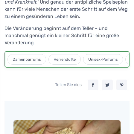
und Krankheit."
Und genau der antipilzliche Speiseplan
kann für viele Menschen der erste Schritt auf dem Weg
zu einem gesünderen Leben sein.
Die Veränderung beginnt auf dem Teller – und
manchmal genügt ein kleiner Schritt für eine große
Veränderung.
Damenparfums
Herrendüfte
Unisex-Parfums
D
Teilen Sie dies