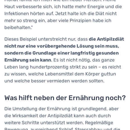
Haut verbesserte sich, ich hatte mehr Energie und die
Infektionen hörten auf. Jetzt halte ich die Diät nicht
mehr so streng ein, aber viele Prinzipien habe ich
beibehalten."
Dieses Beispiel unterstreicht nur, dass
die Antipilzdiät
nicht nur eine vorübergehende Lösung sein muss,
sondern die Grundlage einer langfristig gesunden
Ernährung sein kann
. Es ist nicht nötig, das ganze
Leben lang hundertprozentig strikt zu sein – es reicht
zu wissen, welche Lebensmittel dem Körper guttun
und welche besser vermieden werden sollten.
Was hilft neben der Ernährung noch?
Die Umstellung der Ernährung ist grundlegend, aber
die Wirksamkeit der Antipilzdiät kann auch durch
weitere Schritte unterstützt werden. Regelmäßige
Bewegung, ausreichend Schlaf, Stressabbau und die