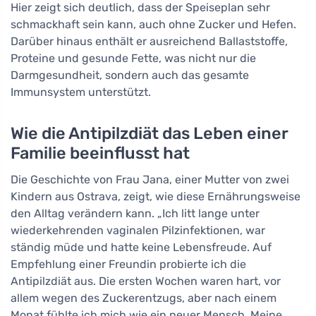
Hier zeigt sich deutlich, dass der Speiseplan sehr
schmackhaft sein kann, auch ohne Zucker und Hefen.
Darüber hinaus enthält er ausreichend Ballaststoffe,
Proteine und gesunde Fette, was nicht nur die
Darmgesundheit, sondern auch das gesamte
Immunsystem unterstützt.
Wie die Antipilzdiät das Leben einer
Familie beeinflusst hat
Die Geschichte von Frau Jana, einer Mutter von zwei
Kindern aus Ostrava, zeigt, wie diese Ernährungsweise
den Alltag verändern kann. „Ich litt lange unter
wiederkehrenden vaginalen Pilzinfektionen, war
ständig müde und hatte keine Lebensfreude. Auf
Empfehlung einer Freundin probierte ich die
Antipilzdiät aus. Die ersten Wochen waren hart, vor
allem wegen des Zuckerentzugs, aber nach einem
Monat fühlte ich mich wie ein neuer Mensch. Meine