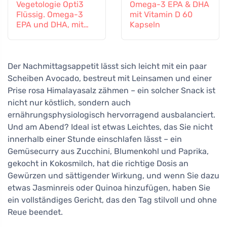
Vegetologie Opti3
Omega-3 EPA & DHA
Flüssig. Omega-3
mit Vitamin D 60
EPA und DHA, mit
Kapseln
Vitamin D, 150 ml
Der Nachmittagsappetit lässt sich leicht mit ein paar
Scheiben Avocado, bestreut mit Leinsamen und einer
Prise rosa Himalayasalz zähmen – ein solcher Snack ist
nicht nur köstlich, sondern auch
ernährungsphysiologisch hervorragend ausbalanciert.
Und am Abend? Ideal ist etwas Leichtes, das Sie nicht
innerhalb einer Stunde einschlafen lässt – ein
Gemüsecurry aus Zucchini, Blumenkohl und Paprika,
gekocht in Kokosmilch, hat die richtige Dosis an
Gewürzen und sättigender Wirkung, und wenn Sie dazu
etwas Jasminreis oder Quinoa hinzufügen, haben Sie
ein vollständiges Gericht, das den Tag stilvoll und ohne
Reue beendet.