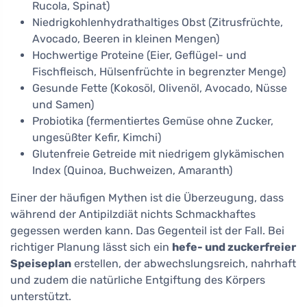
Rucola, Spinat)
Niedrigkohlenhydrathaltiges Obst (Zitrusfrüchte,
Avocado, Beeren in kleinen Mengen)
Hochwertige Proteine (Eier, Geflügel- und
Fischfleisch, Hülsenfrüchte in begrenzter Menge)
Gesunde Fette (Kokosöl, Olivenöl, Avocado, Nüsse
und Samen)
Probiotika (fermentiertes Gemüse ohne Zucker,
ungesüßter Kefir, Kimchi)
Glutenfreie Getreide mit niedrigem glykämischen
Index (Quinoa, Buchweizen, Amaranth)
Einer der häufigen Mythen ist die Überzeugung, dass
während der Antipilzdiät nichts Schmackhaftes
gegessen werden kann. Das Gegenteil ist der Fall. Bei
richtiger Planung lässt sich ein
hefe- und zuckerfreier
Speiseplan
erstellen, der abwechslungsreich, nahrhaft
und zudem die natürliche Entgiftung des Körpers
unterstützt.