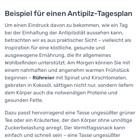
Beispiel für einen Antipilz-Tagesplan
Um einen Eindruck davon zu bekommen, wie ein Tag
bei der Einhaltung der Antipilzdiät aussehen kann,
betrachten wir es aus praktischer Sicht – vielleicht als
Inspiration für eine köstliche, gesunde und
ausgewogene Ernährung, die Ihr allgemeines
Wohlbefinden unterstützt. Am Morgen können Sie mit
einem nahrhaften und angenehm warmen Frühstück
beginnen –
Rühreier
mit Spinat und Kirschtomaten,
gebraten in Kokosöl, sättigen nicht nur, sondern liefern
dem Körper auch die notwendigen Proteine und
gesunden Fette.
Dazu passt hervorragend eine Tasse ungesüßter grüner
Tee oder ein Kräutertee, der den Körper ohne unnötige
Zuckerbelastung anregt. Der Vormittagssnack kann
einfach und schnell sein – eine Tasse ungesüßter