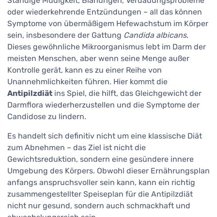
Ständige Müdigkeit, Blähungen, Verdauungsprobleme
oder wiederkehrende Entzündungen – all das können
Symptome von übermäßigem Hefewachstum im Körper
sein, insbesondere der Gattung
Candida albicans
.
Dieses gewöhnliche Mikroorganismus lebt im Darm der
meisten Menschen, aber wenn seine Menge außer
Kontrolle gerät, kann es zu einer Reihe von
Unannehmlichkeiten führen. Hier kommt die
Antipilzdiät
ins Spiel, die hilft, das Gleichgewicht der
Darmflora wiederherzustellen und die Symptome der
Candidose zu lindern.
Es handelt sich definitiv nicht um eine klassische Diät
zum Abnehmen – das Ziel ist nicht die
Gewichtsreduktion, sondern eine gesündere innere
Umgebung des Körpers. Obwohl dieser Ernährungsplan
anfangs anspruchsvoller sein kann, kann ein richtig
zusammengestellter Speiseplan für die Antipilzdiät
nicht nur gesund, sondern auch schmackhaft und