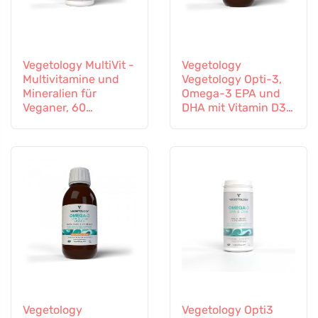
Vegetology MultiVit -
Vegetology
Multivitamine und
Vegetology Opti-3,
Mineralien für
Omega-3 EPA und
Veganer, 60
DHA mit Vitamin D3,
Tabletten
flüssig 150 ml,
geschmacksneutral
Vegetology
Vegetology Opti3