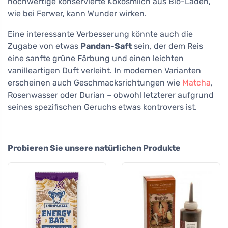
hochwertige konservierte Kokosmilch aus Bio-Läden,
wie bei Ferwer, kann Wunder wirken.
Eine interessante Verbesserung könnte auch die
Zugabe von etwas
Pandan-Saft
sein, der dem Reis
eine sanfte grüne Färbung und einen leichten
vanilleartigen Duft verleiht. In modernen Varianten
erscheinen auch Geschmacksrichtungen wie
Matcha
,
Rosenwasser oder Durian – obwohl letzterer aufgrund
seines spezifischen Geruchs etwas kontrovers ist.
Probieren Sie unsere natürlichen Produkte