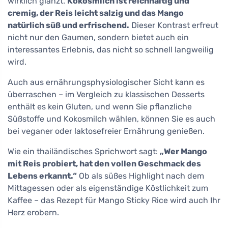
wirklich glänzt.
Kokosmilch ist reichhaltig und
cremig, der Reis leicht salzig und das Mango
natürlich süß und erfrischend.
Dieser Kontrast erfreut
nicht nur den Gaumen, sondern bietet auch ein
interessantes Erlebnis, das nicht so schnell langweilig
wird.
Auch aus ernährungsphysiologischer Sicht kann es
überraschen – im Vergleich zu klassischen Desserts
enthält es kein Gluten, und wenn Sie pflanzliche
Süßstoffe und Kokosmilch wählen, können Sie es auch
bei veganer oder laktosefreier Ernährung genießen.
Wie ein thailändisches Sprichwort sagt:
„Wer Mango
mit Reis probiert, hat den vollen Geschmack des
Lebens erkannt.“
Ob als süßes Highlight nach dem
Mittagessen oder als eigenständige Köstlichkeit zum
Kaffee – das Rezept für Mango Sticky Rice wird auch Ihr
Herz erobern.