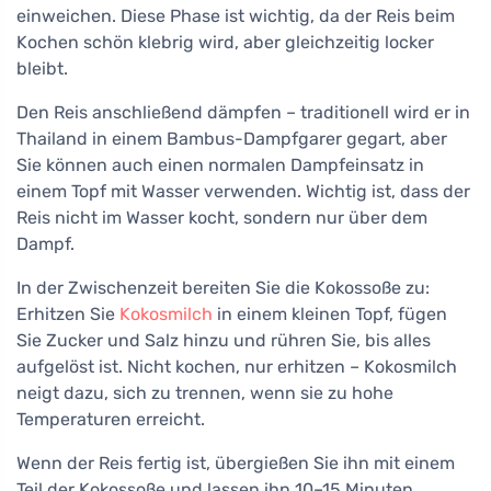
einweichen. Diese Phase ist wichtig, da der Reis beim
Kochen schön klebrig wird, aber gleichzeitig locker
bleibt.
Den Reis anschließend dämpfen – traditionell wird er in
Thailand in einem Bambus-Dampfgarer gegart, aber
Sie können auch einen normalen Dampfeinsatz in
einem Topf mit Wasser verwenden. Wichtig ist, dass der
Reis nicht im Wasser kocht, sondern nur über dem
Dampf.
In der Zwischenzeit bereiten Sie die Kokossoße zu:
Erhitzen Sie
Kokosmilch
in einem kleinen Topf, fügen
Sie Zucker und Salz hinzu und rühren Sie, bis alles
aufgelöst ist. Nicht kochen, nur erhitzen – Kokosmilch
neigt dazu, sich zu trennen, wenn sie zu hohe
Temperaturen erreicht.
Wenn der Reis fertig ist, übergießen Sie ihn mit einem
Teil der Kokossoße und lassen ihn 10–15 Minuten