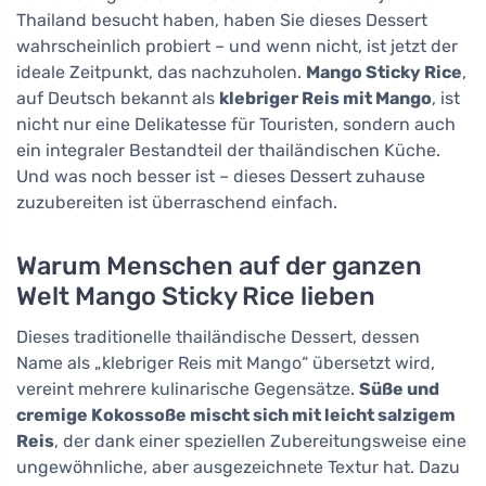
Thailand besucht haben, haben Sie dieses Dessert
wahrscheinlich probiert – und wenn nicht, ist jetzt der
ideale Zeitpunkt, das nachzuholen.
Mango Sticky Rice
,
auf Deutsch bekannt als
klebriger Reis mit Mango
, ist
nicht nur eine Delikatesse für Touristen, sondern auch
ein integraler Bestandteil der thailändischen Küche.
Und was noch besser ist – dieses Dessert zuhause
zuzubereiten ist überraschend einfach.
Warum Menschen auf der ganzen
Welt Mango Sticky Rice lieben
Dieses traditionelle thailändische Dessert, dessen
Name als „klebriger Reis mit Mango“ übersetzt wird,
vereint mehrere kulinarische Gegensätze.
Süße und
cremige Kokossoße mischt sich mit leicht salzigem
Reis
, der dank einer speziellen Zubereitungsweise eine
ungewöhnliche, aber ausgezeichnete Textur hat. Dazu