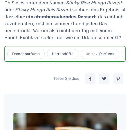
Ob Sie es unter dem Namen
Sticky Rice Mango Rezept
oder
Sticky Mango Reis Rezept
suchen, das Ergebnis ist
dasselbe:
ein atemberaubendes Dessert
, das einfach
zuzubereiten, köstlich schmeckt und jeden Gast
beeindruckt. Warum also nicht den Tag mit einem
Hauch Exotik versüßen, der wie ein Urlaub schmeckt?
Damenparfums
Herrendüfte
Unisex-Parfums
D
Teilen Sie dies