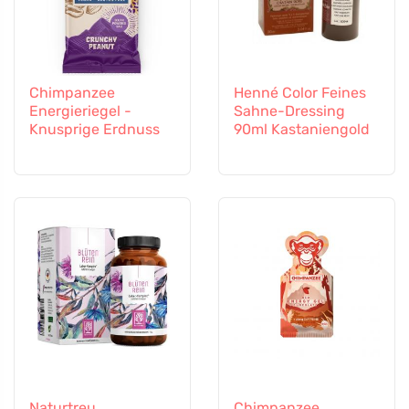
Chimpanzee
Henné Color Feines
Energieriegel -
Sahne-Dressing
Knusprige Erdnuss
90ml Kastaniengold
Naturtreu
Chimpanzee