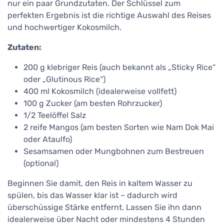
nur ein paar Grundzutaten. Der Schlüssel zum
perfekten Ergebnis ist die richtige Auswahl des Reises
und hochwertiger Kokosmilch.
Zutaten:
200 g klebriger Reis (auch bekannt als „Sticky Rice“
oder „Glutinous Rice“)
400 ml Kokosmilch (idealerweise vollfett)
100 g Zucker (am besten Rohrzucker)
1/2 Teelöffel Salz
2 reife Mangos (am besten Sorten wie Nam Dok Mai
oder Ataulfo)
Sesamsamen oder Mungbohnen zum Bestreuen
(optional)
Beginnen Sie damit, den Reis in kaltem Wasser zu
spülen, bis das Wasser klar ist – dadurch wird
überschüssige Stärke entfernt. Lassen Sie ihn dann
idealerweise über Nacht oder mindestens 4 Stunden