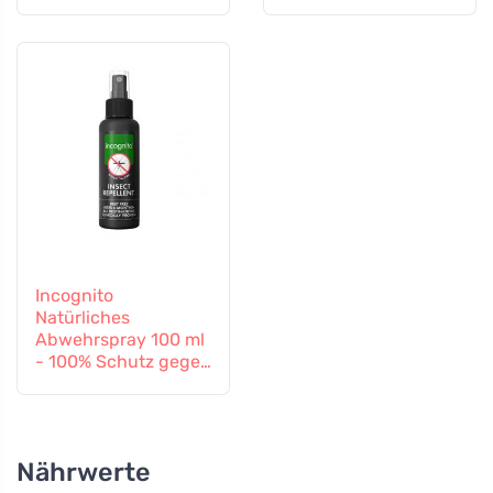
Incognito
Natürliches
Abwehrspray 100 ml
- 100% Schutz gegen
alle Insekten
Nährwerte