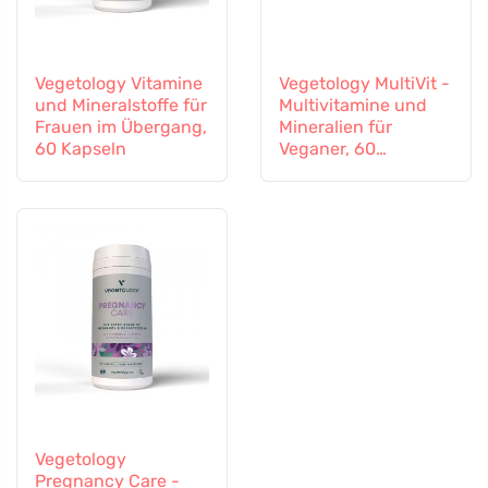
Vegetology Vitamine
Vegetology MultiVit -
und Mineralstoffe für
Multivitamine und
Frauen im Übergang,
Mineralien für
60 Kapseln
Veganer, 60
Tabletten
Vegetology
Pregnancy Care -