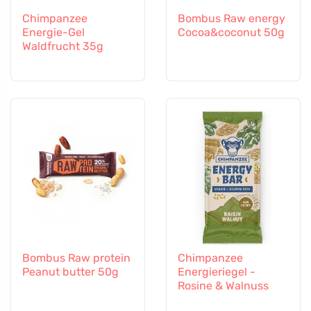
Chimpanzee
Bombus Raw energy
Energie-Gel
Cocoa&coconut 50g
Waldfrucht 35g
Bombus Raw protein
Chimpanzee
Peanut butter 50g
Energieriegel -
Rosine & Walnuss