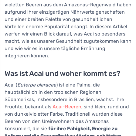
violetten Beeren aus dem Amazonas-Regenwald haben
aufgrund ihrer einzigartigen Nährwerteigenschaften
und einer breiten Palette von gesundheitlichen
Vorteilen enorme Popularität erlangt. In diesem Artikel
werfen wir einen Blick darauf, was Acai so besonders
macht, wie es unserer Gesundheit zugutekommen kann
und wie wir es in unsere tägliche Ernährung
integrieren können.
Was ist Acai und woher kommt es?
Acai (
Euterpe oleracea
) ist eine Palme, die
hauptsächlich in den tropischen Regionen
Südamerikas, insbesondere in Brasilien, wächst. Ihre
Früchte, bekannt als
Acai-Beeren
, sind klein, rund und
von dunkelvioletter Farbe. Traditionell wurden diese
Beeren von den Ureinwohnern des Amazonas
konsumiert, die sie
für ihre Fähigkeit, Energie zu
liefern und die Gesundheit zu fördern, schätzten
.