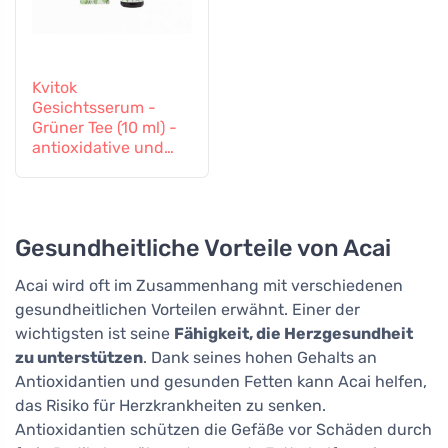
Kvitok
Gesichtsserum -
Grüner Tee (10 ml) -
antioxidative und
entzündungshemme
nde Wirkung
Gesundheitliche Vorteile von Acai
Acai wird oft im Zusammenhang mit verschiedenen
gesundheitlichen Vorteilen erwähnt. Einer der
wichtigsten ist seine
Fähigkeit, die Herzgesundheit
zu unterstützen
. Dank seines hohen Gehalts an
Antioxidantien und gesunden Fetten kann Acai helfen,
das Risiko für Herzkrankheiten zu senken.
Antioxidantien schützen die Gefäße vor Schäden durch