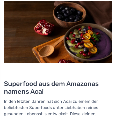
Superfood aus dem Amazonas
namens Acai
In den letzten Jahren hat sich Acai zu einem der
beliebtesten Superfoods unter Liebhabern eines
gesunden Lebensstils entwickelt. Diese kleinen,