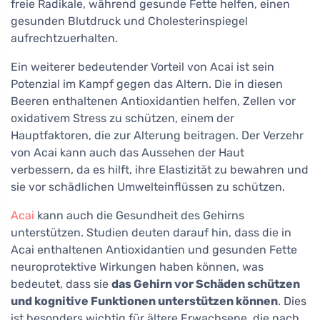
freie Radikale, während gesunde Fette helfen, einen
gesunden Blutdruck und Cholesterinspiegel
aufrechtzuerhalten.
Ein weiterer bedeutender Vorteil von Acai ist sein
Potenzial im Kampf gegen das Altern. Die in diesen
Beeren enthaltenen Antioxidantien helfen, Zellen vor
oxidativem Stress zu schützen, einem der
Hauptfaktoren, die zur Alterung beitragen. Der Verzehr
von Acai kann auch das Aussehen der Haut
verbessern, da es hilft, ihre Elastizität zu bewahren und
sie vor schädlichen Umwelteinflüssen zu schützen.
Acai
kann auch die Gesundheit des Gehirns
unterstützen. Studien deuten darauf hin, dass die in
Acai enthaltenen Antioxidantien und gesunden Fette
neuroprotektive Wirkungen haben können, was
bedeutet, dass sie
das Gehirn vor Schäden schützen
und kognitive Funktionen unterstützen können
. Dies
ist besonders wichtig für ältere Erwachsene, die nach