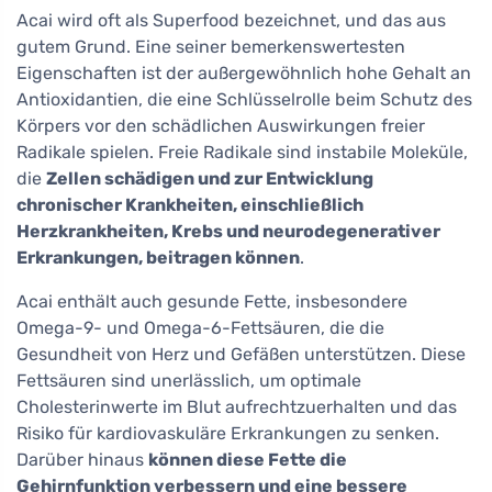
Acai wird oft als Superfood bezeichnet, und das aus
gutem Grund. Eine seiner bemerkenswertesten
Eigenschaften ist der außergewöhnlich hohe Gehalt an
Antioxidantien, die eine Schlüsselrolle beim Schutz des
Körpers vor den schädlichen Auswirkungen freier
Radikale spielen. Freie Radikale sind instabile Moleküle,
die
Zellen schädigen und zur Entwicklung
chronischer Krankheiten, einschließlich
Herzkrankheiten, Krebs und neurodegenerativer
Erkrankungen, beitragen können
.
Acai enthält auch gesunde Fette, insbesondere
Omega-9- und Omega-6-Fettsäuren, die die
Gesundheit von Herz und Gefäßen unterstützen. Diese
Fettsäuren sind unerlässlich, um optimale
Cholesterinwerte im Blut aufrechtzuerhalten und das
Risiko für kardiovaskuläre Erkrankungen zu senken.
Darüber hinaus
können diese Fette die
Gehirnfunktion verbessern und eine bessere