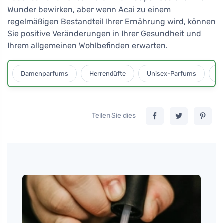
Wunder bewirken, aber wenn Acai zu einem
regelmäßigen Bestandteil Ihrer Ernährung wird, können
Sie positive Veränderungen in Ihrer Gesundheit und
Ihrem allgemeinen Wohlbefinden erwarten.
Damenparfums
Herrendüfte
Unisex-Parfums
D
Teilen Sie dies