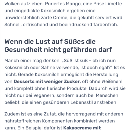
Wolken aufziehen. Püriertes Mango, eine Prise Limette
und eingedickte Kokosmilch ergeben eine
unwiderstehlich zarte Creme, die gekühlt serviert wird.
Schnell, erfrischend und beeindruckend farbenfroh.
Wenn die Lust auf Süßes die
Gesundheit nicht gefährden darf
Manch einer mag denken: „Süß ist süß – ob ich nun
Kokosmilch oder Sahne verwende, ist doch egal?" Ist es
nicht. Gerade Kokosmilch ermöglicht die Herstellung
von
Desserts mit weniger Zucker
, oft ohne Weißmehl
und komplett ohne tierische Produkte. Dadurch wird sie
nicht nur bei Veganern, sondern auch bei Menschen
beliebt, die einen gesünderen Lebensstil anstreben.
Zudem ist es eine Zutat, die hervorragend mit anderen
nährstoffreichen Komponenten kombiniert werden
kann. Ein Beispiel dafür ist
Kakaocreme mit