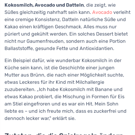
Kokosmilch, Avocado und Datteln
, die zeigt, wie
Süßes gleichzeitig nahrhaft sein kann.
Avocado
verleiht
eine cremige Konsistenz, Datteln natürliche Süße und
Kakao einen kräftigen Geschmack. Alles muss nur
püriert und gekühlt werden. Ein solches Dessert bietet
nicht nur Gaumenfreuden, sondern auch eine Portion
Ballaststoffe, gesunde Fette und Antioxidantien.
Ein Beispiel dafür, wie wunderbar Kokosmilch in der
Küche sein kann, ist die Geschichte einer jungen
Mutter aus Brünn, die nach einer Möglichkeit suchte,
etwas Leckeres für ihr Kind mit Milchallergie
zuzubereiten. „Ich habe Kokosmilch mit Banane und
etwas Kakao probiert, die Mischung in Formen für Eis
am Stiel eingefroren und es war ein Hit. Mein Sohn
liebte es – und ich freute mich, dass es zuckerfrei und
dennoch lecker war," erklärt sie.