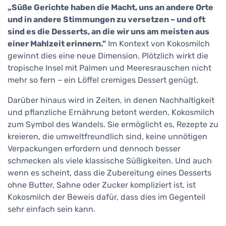
„Süße Gerichte haben die Macht, uns an andere Orte
und in andere Stimmungen zu versetzen – und oft
sind es die Desserts, an die wir uns am meisten aus
einer Mahlzeit erinnern."
Im Kontext von Kokosmilch
gewinnt dies eine neue Dimension. Plötzlich wirkt die
tropische Insel mit Palmen und Meeresrauschen nicht
mehr so fern – ein Löffel cremiges Dessert genügt.
Darüber hinaus wird in Zeiten, in denen Nachhaltigkeit
und pflanzliche Ernährung betont werden, Kokosmilch
zum Symbol des Wandels. Sie ermöglicht es, Rezepte zu
kreieren, die umweltfreundlich sind, keine unnötigen
Verpackungen erfordern und dennoch besser
schmecken als viele klassische Süßigkeiten. Und auch
wenn es scheint, dass die Zubereitung eines Desserts
ohne Butter, Sahne oder Zucker kompliziert ist, ist
Kokosmilch der Beweis dafür, dass dies im Gegenteil
sehr einfach sein kann.