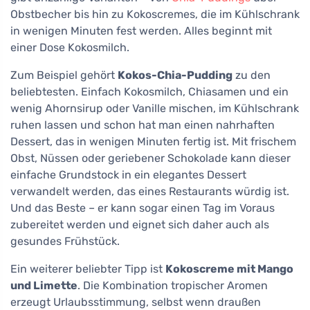
Obstbecher bis hin zu Kokoscremes, die im Kühlschrank
in wenigen Minuten fest werden. Alles beginnt mit
einer Dose Kokosmilch.
Zum Beispiel gehört
Kokos-Chia-Pudding
zu den
beliebtesten. Einfach Kokosmilch, Chiasamen und ein
wenig Ahornsirup oder Vanille mischen, im Kühlschrank
ruhen lassen und schon hat man einen nahrhaften
Dessert, das in wenigen Minuten fertig ist. Mit frischem
Obst, Nüssen oder geriebener Schokolade kann dieser
einfache Grundstock in ein elegantes Dessert
verwandelt werden, das eines Restaurants würdig ist.
Und das Beste – er kann sogar einen Tag im Voraus
zubereitet werden und eignet sich daher auch als
gesundes Frühstück.
Ein weiterer beliebter Tipp ist
Kokoscreme mit Mango
und Limette
. Die Kombination tropischer Aromen
erzeugt Urlaubsstimmung, selbst wenn draußen