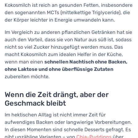
Kokosmilch ist reich an gesunden Fetten, insbesondere
den sogenannten MCTs (mittelkettige Triglyceride), die
der Körper leichter in Energie umwandeln kann.
Im Vergleich zu anderen pflanzlichen Getränken hat sie
auch den Vorteil, dass sie von Natur aus süß ist, sodass
nicht so viel Zucker hinzugefügt werden muss. Das
macht Kokosmilch zum idealen Helfer in der Küche,
wenn man einen
schnellen Nachtisch ohne Backen,
ohne Laktose und ohne überflüssige Zutaten
zubereiten möchte.
Wenn die Zeit drängt, aber der
Geschmack bleibt
Im hektischen Alltag ist nicht immer Zeit für
aufwendiges Backen oder langwierige Vorbereitungen.
In diesen Momenten sind schnelle Desserts gefragt. Es
gibt unzählige Varianten – von
Chia-Puddings
über