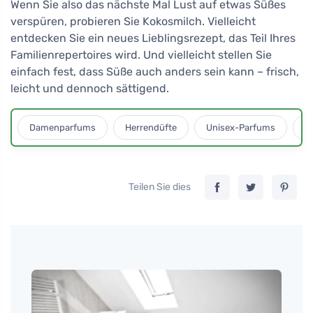
Wenn Sie also das nächste Mal Lust auf etwas Süßes
verspüren, probieren Sie Kokosmilch. Vielleicht
entdecken Sie ein neues Lieblingsrezept, das Teil Ihres
Familienrepertoires wird. Und vielleicht stellen Sie
einfach fest, dass Süße auch anders sein kann – frisch,
leicht und dennoch sättigend.
Damenparfums
Herrendüfte
Unisex-Parfums
D
Teilen Sie dies