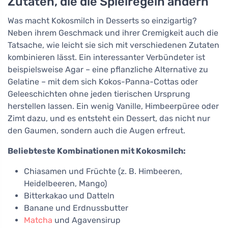
Zutaten, die die Spielregeln ändern
Was macht Kokosmilch in Desserts so einzigartig?
Neben ihrem Geschmack und ihrer Cremigkeit auch die
Tatsache, wie leicht sie sich mit verschiedenen Zutaten
kombinieren lässt. Ein interessanter Verbündeter ist
beispielsweise Agar – eine pflanzliche Alternative zu
Gelatine – mit dem sich Kokos-Panna-Cottas oder
Geleeschichten ohne jeden tierischen Ursprung
herstellen lassen. Ein wenig Vanille, Himbeerpüree oder
Zimt dazu, und es entsteht ein Dessert, das nicht nur
den Gaumen, sondern auch die Augen erfreut.
Beliebteste Kombinationen mit Kokosmilch:
Chiasamen und Früchte (z. B. Himbeeren,
Heidelbeeren, Mango)
Bitterkakao und Datteln
Banane und Erdnussbutter
Matcha
und Agavensirup