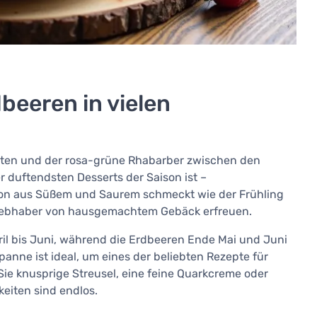
eeren in vielen
chten und der rosa-grüne Rhabarber zwischen den
der duftendsten Desserts der Saison ist –
ion aus Süßem und Saurem schmeckt wie der Frühling
n Liebhaber von hausgemachtem Gebäck erfreuen.
il bis Juni, während die Erdbeeren Ende Mai und Juni
anne ist ideal, um eines der beliebten Rezepte für
ie knusprige Streusel, eine feine Quarkcreme oder
eiten sind endlos.