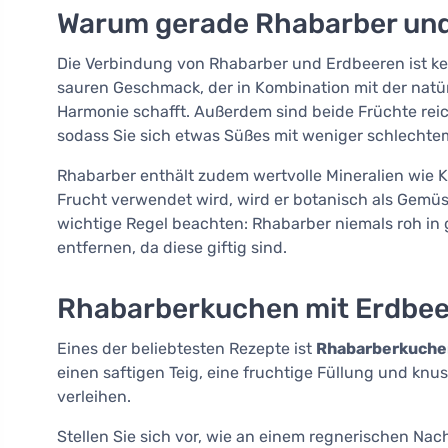
Warum gerade Rhabarber un
Die Verbindung von Rhabarber und Erdbeeren ist kei
sauren Geschmack, der in Kombination mit der natür
Harmonie schafft. Außerdem sind beide Früchte rei
sodass Sie sich etwas Süßes mit weniger schlecht
Rhabarber enthält zudem wertvolle Mineralien wie 
Frucht verwendet wird, wird er botanisch als Gemüs
wichtige Regel beachten: Rhabarber niemals roh in
entfernen, da diese giftig sind.
Rhabarberkuchen mit Erdbee
Eines der beliebtesten Rezepte ist
Rhabarberkuchen
einen saftigen Teig, eine fruchtige Füllung und knus
verleihen.
Stellen Sie sich vor, wie an einem regnerischen Na