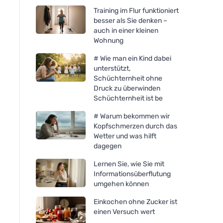
Training im Flur funktioniert
besser als Sie denken –
auch in einer kleinen
Wohnung
# Wie man ein Kind dabei
unterstützt,
Schüchternheit ohne
Druck zu überwinden
Schüchternheit ist be
# Warum bekommen wir
Kopfschmerzen durch das
Wetter und was hilft
dagegen
Lernen Sie, wie Sie mit
Informationsüberflutung
umgehen können
Einkochen ohne Zucker ist
einen Versuch wert