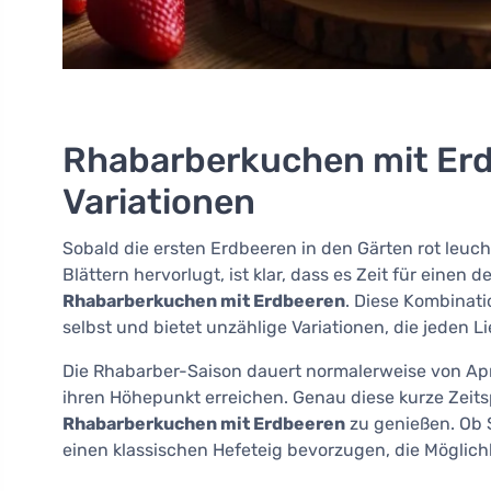
Rhabarberkuchen mit Erdb
Variationen
Sobald die ersten Erdbeeren in den Gärten rot leu
Blättern hervorlugt, ist klar, dass es Zeit für einen 
Rhabarberkuchen mit Erdbeeren
. Diese Kombinat
selbst und bietet unzählige Variationen, die jede
Die Rhabarber-Saison dauert normalerweise von Apr
ihren Höhepunkt erreichen. Genau diese kurze Zeitsp
Rhabarberkuchen mit Erdbeeren
zu genießen. Ob S
einen klassischen Hefeteig bevorzugen, die Möglichk