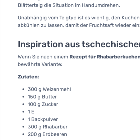
Blätterteig die Situation im Handumdrehen.
Unabhängig vom Teigtyp ist es wichtig, den Kuche
abkühlen zu lassen, damit der Fruchtsaft wieder einz
Inspiration aus tschechisch
Wenn Sie nach einem
Rezept für Rhabarberkuchen
bewährte Variante:
Zutaten:
300 g Weizenmehl
150 g Butter
100 g Zucker
1 Ei
1 Backpulver
300 g Rhabarber
200 g Erdbeeren