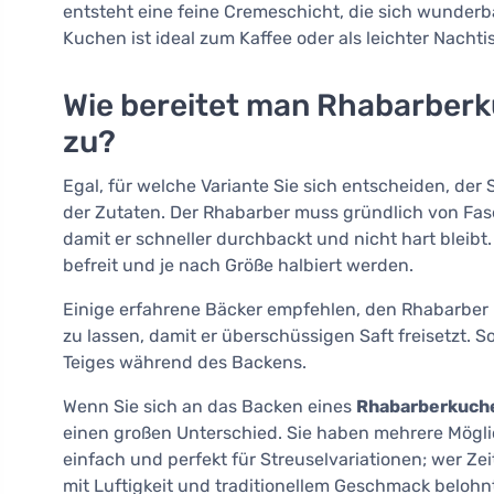
entsteht eine feine Cremeschicht, die sich wunderb
Kuchen ist ideal zum Kaffee oder als leichter Nac
Wie bereitet man Rhabarberk
zu?
Egal, für welche Variante Sie sich entscheiden, der 
der Zutaten. Der Rhabarber muss gründlich von Fase
damit er schneller durchbackt und nicht hart bleib
befreit und je nach Größe halbiert werden.
Einige erfahrene Bäcker empfehlen, den Rhabarber l
zu lassen, damit er überschüssigen Saft freisetzt.
Teiges während des Backens.
Wenn Sie sich an das Backen eines
Rhabarberkuche
einen großen Unterschied. Sie haben mehrere Möglich
einfach und perfekt für Streuselvariationen; wer Zei
mit Luftigkeit und traditionellem Geschmack belohn