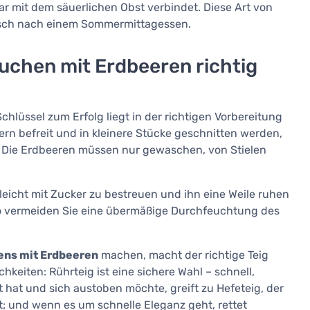
ar mit dem säuerlichen Obst verbindet. Diese Art von
htisch nach einem Sommermittagessen.
uchen mit Erdbeeren richtig
Schlüssel zum Erfolg liegt in der richtigen Vorbereitung
rn befreit und in kleinere Stücke geschnitten werden,
t. Die Erdbeeren müssen nur gewaschen, von Stielen
eicht mit Zucker zu bestreuen und ihn eine Weile ruhen
 So vermeiden Sie eine übermäßige Durchfeuchtung des
ns mit Erdbeeren
machen, macht der richtige Teig
keiten: Rührteig ist eine sichere Wahl – schnell,
t hat und sich austoben möchte, greift zu Hefeteig, der
t; und wenn es um schnelle Eleganz geht, rettet