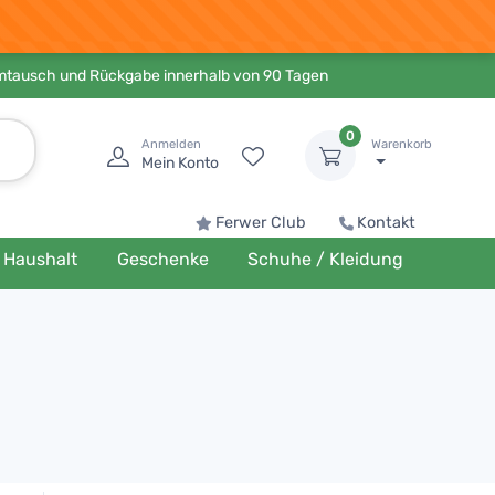
Umtausch und Rückgabe innerhalb von 90 Tagen
0
Anmelden
Warenkorb
Mein Konto
Ferwer Club
Kontakt
Haushalt
Geschenke
Schuhe / Kleidung