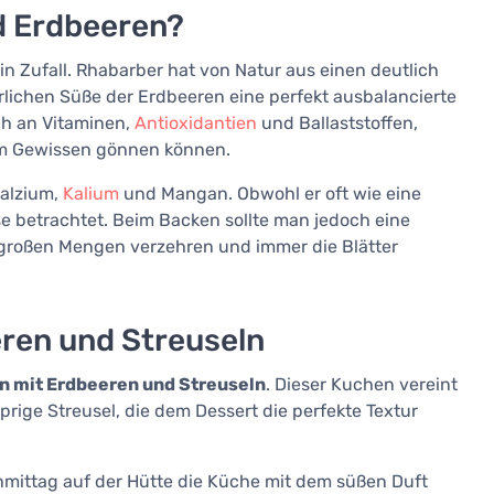
d Erdbeeren?
n Zufall. Rhabarber hat von Natur aus einen deutlich
lichen Süße der Erdbeeren eine perfekt ausbalancierte
ch an Vitaminen,
Antioxidantien
und Ballaststoffen,
em Gewissen gönnen können.
Kalzium,
Kalium
und Mangan. Obwohl er oft wie eine
e betrachtet. Beim Backen sollte man jedoch eine
 großen Mengen verzehren und immer die Blätter
ren und Streuseln
 mit Erdbeeren und Streuseln
. Dieser Kuchen vereint
prige Streusel, die dem Dessert die perfekte Textur
chmittag auf der Hütte die Küche mit dem süßen Duft