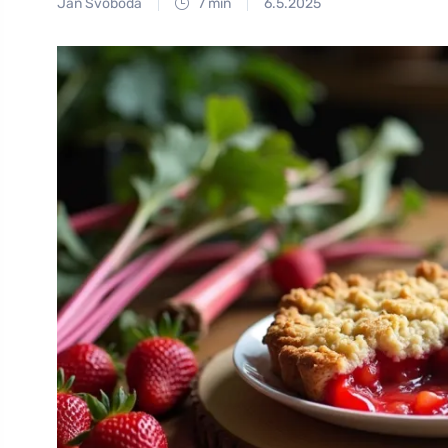
Jan Svoboda
7 min
6.5.2025