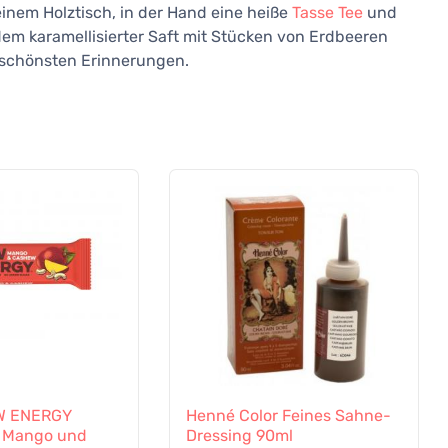
einem Holztisch, in der Hand eine heiße
Tasse Tee
und
em karamellisierter Saft mit Stücken von Erdbeeren
 schönsten Erinnerungen.
W ENERGY
Henné Color Feines Sahne-
l Mango und
Dressing 90ml