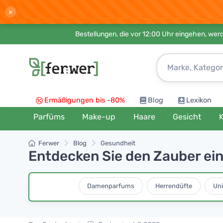
×
Bestellungen, die vor 12:00 Uhr eingehen, werd
Ermäßigungen bis -80%
Blog
Lexikon
Parfüms
Make-up
Haare
Gesicht
K
Ferwer
Blog
Gesundheit
Entdecken Sie den Zauber e
Damenparfums
Herrendüfte
Un