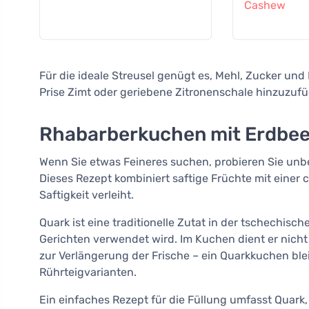
Cashew
Für die ideale Streusel genügt es, Mehl, Zucker und
Prise Zimt oder geriebene Zitronenschale hinzuzufüg
Rhabarberkuchen mit Erdbee
Wenn Sie etwas Feineres suchen, probieren Sie un
Dieses Rezept kombiniert saftige Früchte mit einer
Saftigkeit verleiht.
Quark ist eine traditionelle Zutat in der tschechisc
Gerichten verwendet wird. Im Kuchen dient er nich
zur Verlängerung der Frische – ein Quarkkuchen blei
Rührteigvarianten.
Ein einfaches Rezept für die Füllung umfasst Quark