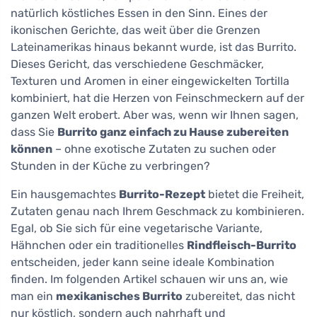
natürlich köstliches Essen in den Sinn. Eines der
ikonischen Gerichte, das weit über die Grenzen
Lateinamerikas hinaus bekannt wurde, ist das Burrito.
Dieses Gericht, das verschiedene Geschmäcker,
Texturen und Aromen in einer eingewickelten Tortilla
kombiniert, hat die Herzen von Feinschmeckern auf der
ganzen Welt erobert. Aber was, wenn wir Ihnen sagen,
dass Sie
Burrito ganz einfach zu Hause zubereiten
können
– ohne exotische Zutaten zu suchen oder
Stunden in der Küche zu verbringen?
Ein hausgemachtes
Burrito-Rezept
bietet die Freiheit,
Zutaten genau nach Ihrem Geschmack zu kombinieren.
Egal, ob Sie sich für eine vegetarische Variante,
Hähnchen oder ein traditionelles
Rindfleisch-Burrito
entscheiden, jeder kann seine ideale Kombination
finden. Im folgenden Artikel schauen wir uns an, wie
man ein
mexikanisches Burrito
zubereitet, das nicht
nur köstlich, sondern auch nahrhaft und