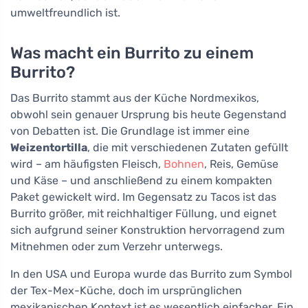
umweltfreundlich ist.
Was macht ein Burrito zu einem
Burrito?
Das Burrito stammt aus der Küche Nordmexikos,
obwohl sein genauer Ursprung bis heute Gegenstand
von Debatten ist. Die Grundlage ist immer eine
Weizentortilla
, die mit verschiedenen Zutaten gefüllt
wird – am häufigsten Fleisch,
Bohnen
, Reis, Gemüse
und Käse – und anschließend zu einem kompakten
Paket gewickelt wird. Im Gegensatz zu Tacos ist das
Burrito größer, mit reichhaltiger Füllung, und eignet
sich aufgrund seiner Konstruktion hervorragend zum
Mitnehmen oder zum Verzehr unterwegs.
In den USA und Europa wurde das Burrito zum Symbol
der Tex-Mex-Küche, doch im ursprünglichen
mexikanischen Kontext ist es wesentlich einfacher. Ein