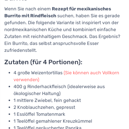
Wenn Sie nach einem
Rezept für mexikanisches
Burrito mit Rindfleisch
suchen, haben Sie es gerade
gefunden. Die folgende Variante ist inspiriert von der
nordmexikanischen Küche und kombiniert einfache
Zutaten mit reichhaltigem Geschmack. Das Ergebnis?
Ein Burrito, das selbst anspruchsvolle Esser
zufriedenstellt.
Zutaten (für 4 Portionen):
4 große Weizentortillas
(Sie können auch Vollkorn
verwenden)
400 g Rinderhackfleisch (idealerweise aus
ökologischer Haltung)
1 mittlere Zwiebel, fein gehackt
2 Knoblauchzehen, gepresst
1 Esslöffel Tomatenmark
1 Teelöffel gemahlener Kreuzkümmel
1 Teelöffel geräucherter Paprika