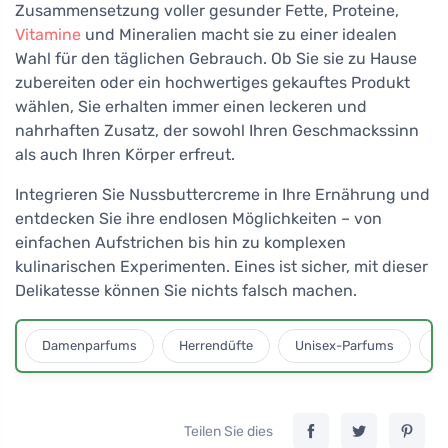
Zusammensetzung voller gesunder Fette, Proteine,
Vitamine
und Mineralien macht sie zu einer idealen
Wahl für den täglichen Gebrauch. Ob Sie sie zu Hause
zubereiten oder ein hochwertiges gekauftes Produkt
wählen, Sie erhalten immer einen leckeren und
nahrhaften Zusatz, der sowohl Ihren Geschmackssinn
als auch Ihren Körper erfreut.
Integrieren Sie Nussbuttercreme in Ihre Ernährung und
entdecken Sie ihre endlosen Möglichkeiten – von
einfachen Aufstrichen bis hin zu komplexen
kulinarischen Experimenten. Eines ist sicher, mit dieser
Delikatesse können Sie nichts falsch machen.
Damenparfums
Herrendüfte
Unisex-Parfums
D
Teilen Sie dies