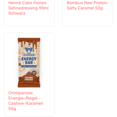
Henné Color Feines
Bombus Raw Protein
Sahnedressing 90ml
Salty Caramel 50g
Schwarz
Chimpanzee
Energie-Riegel -
Cashew-Karamell
55g