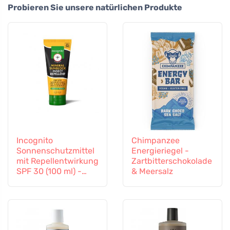
Probieren Sie unsere natürlichen Produkte
Incognito
Chimpanzee
Sonnenschutzmittel
Energieriegel -
mit Repellentwirkung
Zartbitterschokolade
SPF 30 (100 ml) -
& Meersalz
auch für Kinder ab 6
Monaten geeignet