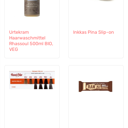
Urtekram
Inkkas Pina Slip-on
Haarwaschmittel
Rhassoul 500ml BIO,
VEG