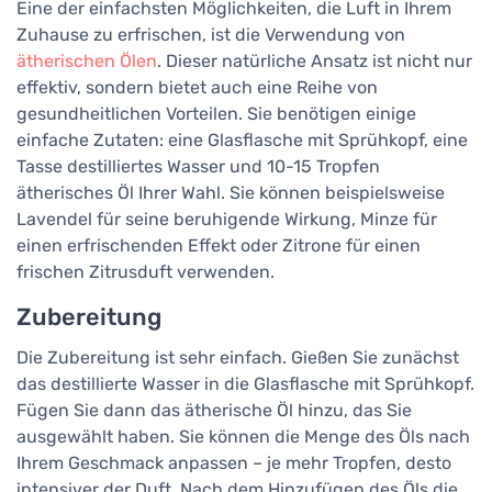
Eine der einfachsten Möglichkeiten, die Luft in Ihrem
Zuhause zu erfrischen, ist die Verwendung von
ätherischen Ölen
. Dieser natürliche Ansatz ist nicht nur
effektiv, sondern bietet auch eine Reihe von
gesundheitlichen Vorteilen. Sie benötigen einige
einfache Zutaten: eine Glasflasche mit Sprühkopf, eine
Tasse destilliertes Wasser und 10-15 Tropfen
ätherisches Öl Ihrer Wahl. Sie können beispielsweise
Lavendel für seine beruhigende Wirkung, Minze für
einen erfrischenden Effekt oder Zitrone für einen
frischen Zitrusduft verwenden.
Zubereitung
Die Zubereitung ist sehr einfach. Gießen Sie zunächst
das destillierte Wasser in die Glasflasche mit Sprühkopf.
Fügen Sie dann das ätherische Öl hinzu, das Sie
ausgewählt haben. Sie können die Menge des Öls nach
Ihrem Geschmack anpassen – je mehr Tropfen, desto
intensiver der Duft. Nach dem Hinzufügen des Öls die