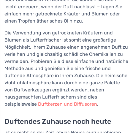
leicht erneuern, wenn der Duft nachlässt – fügen Sie
einfach mehr getrocknete Kräuter und Blumen oder
einen Tropfen ätherisches Öl hinzu.
Die Verwendung von getrockneten Kräutern und
Blumen als Lufterfrischer ist somit eine großartige
Möglichkeit, Ihrem Zuhause einen angenehmen Duft zu
verleihen und gleichzeitig schädliche Chemikalien zu
vermeiden. Probieren Sie diese einfache und natürliche
Methode aus und genießen Sie eine frische und
duftende Atmosphäre in Ihrem Zuhause. Die heimische
Wohlfühlatmosphäre kann durch eine ganze Palette
von Duftwerkzeugen ergänzt werden, neben
hausgemachten Lufterfrischern sind dies
beispielsweise
Duftkerzen und Diffusoren
.
Duftendes Zuhause noch heute
Ist es nicht an der Zeit, etwas Neues auszuprobieren