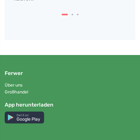
Ferwer
Über uns
Großhandel
App herunterladen
Get it on
Google Play