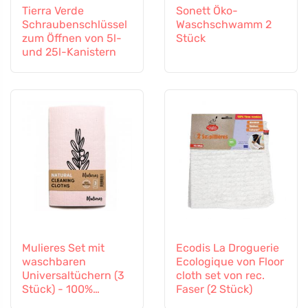
Tierra Verde
Sonett Öko-
Schraubenschlüssel
Waschschwamm 2
zum Öffnen von 5l-
Stück
und 25l-Kanistern
Mulieres Set mit
Ecodis La Droguerie
waschbaren
Ecologique von Floor
Universaltüchern (3
cloth set von rec.
Stück) - 100%
Faser (2 Stück)
kompostierbar