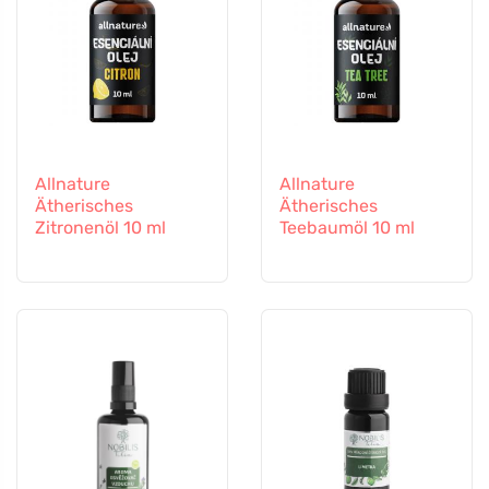
Allnature
Allnature
Ätherisches
Ätherisches
Zitronenöl 10 ml
Teebaumöl 10 ml