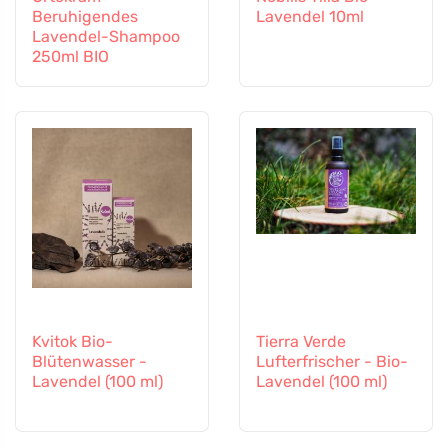
Beruhigendes
Lavendel 10ml
Lavendel-Shampoo
250ml BIO
Kvitok Bio-
Tierra Verde
Blütenwasser -
Lufterfrischer - Bio-
Lavendel (100 ml)
Lavendel (100 ml)