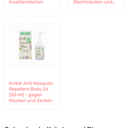
Insektenstichen
Stechmücken und
Stechmückenlarven
Kvitok Anti Mosquito
Repellent Body Oil
(50 ml) - gegen
Mücken und Zecken