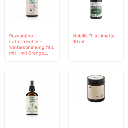
Rozvoněno
Nobilis Tilia Limette
Lufterfrischer -
10 ml
Winterstimmung (100
ml) - mit Orange,
Nelken und Zimt