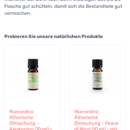
Flasche gut schütteln, damit sich die Bestandteile gut
vermischen.
Probieren Sie unsere natürlichen Produkte
Rozvoněno
Rozvoněno
Ätherische
Ätherische
Ölmischung -
Ölmischung - Peace
Awakening (10 ml) -
of Mind (10 ml) - mit