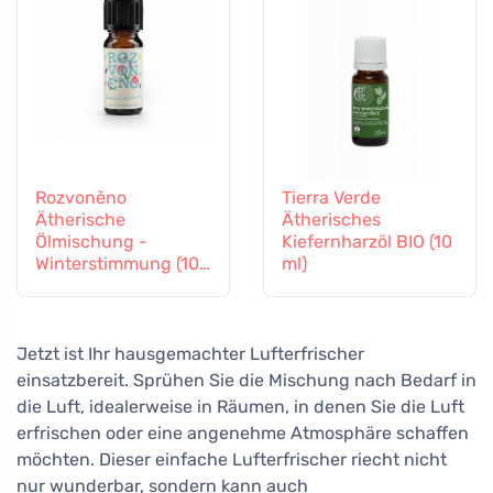
Rozvoněno
Tierra Verde
Ätherische
Ätherisches
Ölmischung -
Kiefernharzöl BIO (10
Winterstimmung (10
ml)
ml) - mit Orange,
Nelke und Zimt
Jetzt ist Ihr hausgemachter Lufterfrischer
einsatzbereit. Sprühen Sie die Mischung nach Bedarf in
die Luft, idealerweise in Räumen, in denen Sie die Luft
erfrischen oder eine angenehme Atmosphäre schaffen
möchten. Dieser einfache Lufterfrischer riecht nicht
nur wunderbar, sondern kann auch