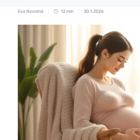
Eva Novotná
12 min
30.1.2026