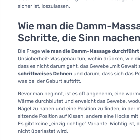
sicher ist, loszulassen.
Wie man die Damm-Massag
Schritte, die Sinn mache
Die Frage
wie man die Damm-Massage durchführt
Unsicherheit: Was genau tun, wohin drücken, wie die 
dass es nicht darum geht, das Gewebe „mit Gewalt 
schrittweises Dehnen
und darum, dass sich das P
was bei der Geburt auftritt.
Bevor man beginnt, ist es oft angenehm, eine wa
Wärme durchblutet und erweicht das Gewebe, wodurc
Nägel zu haben und eine Position zu finden, in der
sitzende Position auf Kissen, andere eine Hocke m
Es gibt keine „einzig richtige" Variante. Wichtig i
nicht überlastet wird.