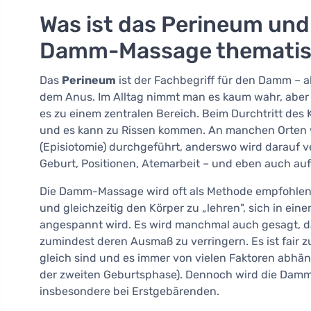
Was ist das Perineum und
Damm-Massage thematis
Das
Perineum
ist der Fachbegriff für den Damm –
dem Anus. Im Alltag nimmt man es kaum wahr, aber
es zu einem zentralen Bereich. Beim Durchtritt des
und es kann zu Rissen kommen. An manchen Orten 
(Episiotomie) durchgeführt, anderswo wird darauf v
Geburt, Positionen, Atemarbeit – und eben auch au
Die Damm-Massage wird oft als Methode empfohlen, 
und gleichzeitig den Körper zu „lehren", sich in ein
angespannt wird. Es wird manchmal auch gesagt, da
zumindest deren Ausmaß zu verringern. Es ist fair zu
gleich sind und es immer von vielen Faktoren abhäng
der zweiten Geburtsphase). Dennoch wird die Damm-
insbesondere bei Erstgebärenden.