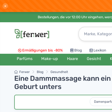
×
Bestellungen, die vor 12:00 Uhr eingehen, werd
Ermäßigungen bis -80%
Blog
Lexikon
Parfüms
Make-up
Haare
Gesicht
K
Ferwer
Blog
Gesundheit
Eine Dammmassage kann ein s
Geburt unters
Damenparf