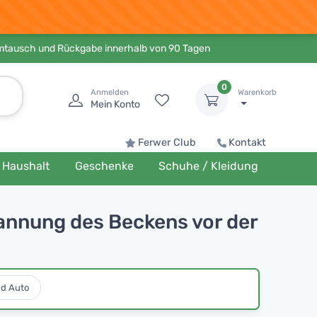
Umtausch und Rückgabe innerhalb von 90 Tagen
0
Anmelden
Warenkorb
Mein Konto
Ferwer Club
Kontakt
Haushalt
Geschenke
Schuhe / Kleidung
pannung des Beckens vor der
nd Auto