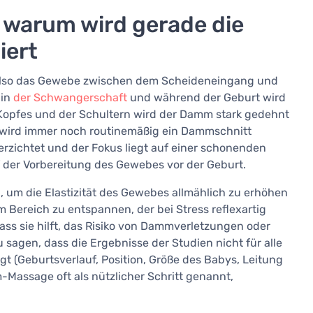
 warum wird gerade die
iert
 also das Gewebe zwischen dem Scheideneingang und
 in
der Schwangerschaft
und während der Geburt wird
 Kopfes und der Schultern wird der Damm stark gedehnt
wird immer noch routinemäßig ein Dammschnitt
erzichtet und der Fokus liegt auf einer schonenden
f der Vorbereitung des Gewebes vor der Geburt.
um die Elastizität des Gewebes allmählich zu erhöhen
em Bereich zu entspannen, der bei Stress reflexartig
ss sie hilft, das Risiko von Dammverletzungen oder
 sagen, dass die Ergebnisse der Studien nicht für alle
t (Geburtsverlauf, Position, Größe des Babys, Leitung
Massage oft als nützlicher Schritt genannt,