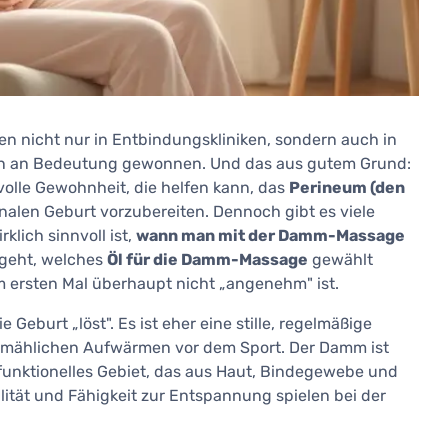
en nicht nur in Entbindungskliniken, sondern auch in
rn an Bedeutung gewonnen. Und das aus gutem Grund:
olle Gewohnheit, die helfen kann, das
Perineum (den
nalen Geburt vorzubereiten. Dennoch gibt es viele
rklich sinnvoll ist,
wann man mit der Damm-Massage
rgeht, welches
Öl für die Damm-Massage
gewählt
m ersten Mal überhaupt nicht „angenehm" ist.
eburt „löst". Es ist eher eine stille, regelmäßige
llmählichen Aufwärmen vor dem Sport. Der Damm ist
 funktionelles Gebiet, das aus Haut, Bindegewebe und
ität und Fähigkeit zur Entspannung spielen bei der