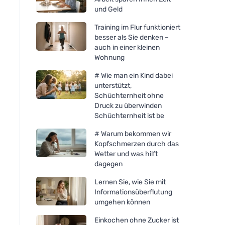
und Geld
Training im Flur funktioniert
besser als Sie denken –
auch in einer kleinen
Wohnung
# Wie man ein Kind dabei
unterstützt,
Schüchternheit ohne
Druck zu überwinden
Schüchternheit ist be
# Warum bekommen wir
Kopfschmerzen durch das
Wetter und was hilft
dagegen
Lernen Sie, wie Sie mit
Informationsüberflutung
umgehen können
Einkochen ohne Zucker ist