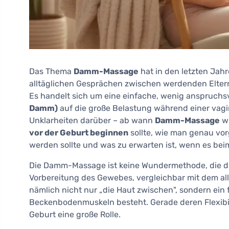
Das Thema
Damm-Massage
hat in den letzten Jahr
alltäglichen Gesprächen zwischen werdenden Elte
Es handelt sich um eine einfache, wenig anspruchsv
Damm)
auf die große Belastung während einer vagi
Unklarheiten darüber – ab wann
Damm-Massage
wi
vor der Geburt beginnen
sollte, wie man genau vo
werden sollte und was zu erwarten ist, wenn es bei
Die Damm-Massage ist keine Wundermethode, die die G
Vorbereitung des Gewebes, vergleichbar mit dem a
nämlich nicht nur „die Haut zwischen", sondern ein
Beckenbodenmuskeln besteht. Gerade deren Flexibil
Geburt eine große Rolle.