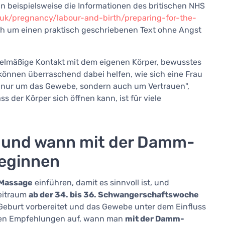
n beispielsweise die Informationen des britischen NHS
uk/pregnancy/labour-and-birth/preparing-for-the-
 sich um einen praktisch geschriebenen Text ohne Angst
egelmäßige Kontakt mit dem eigenen Körper, bewusstes
önnen überraschend dabei helfen, wie sich eine Frau
t nur um das Gewebe, sondern auch um Vertrauen",
der Körper sich öffnen kann, ist für viele
und wann mit der Damm-
beginnen
Massage
einführen, damit es sinnvoll ist, und
Zeitraum
ab der 34. bis 36. Schwangerschaftswoche
 Geburt vorbereitet und das Gewebe unter dem Einfluss
hen Empfehlungen auf, wann man
mit der Damm-