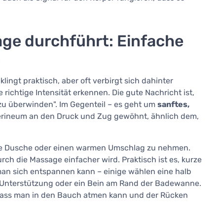
e durchführt: Einfache
n
klingt praktisch, aber oft verbirgt sich dahinter
richtige Intensität erkennen. Die gute Nachricht ist,
zu überwinden". Im Gegenteil – es geht um
sanftes,
erineum an den Druck und Zug gewöhnt, ähnlich dem,
rme Dusche oder einen warmen Umschlag zu nehmen.
h die Massage einfacher wird. Praktisch ist es, kurze
 man sich entspannen kann – einige wählen eine halb
it Unterstützung oder ein Bein am Rand der Badewanne.
st, dass man in den Bauch atmen kann und der Rücken