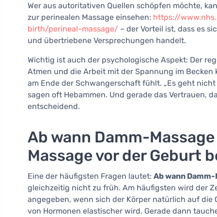
Wer aus autoritativen Quellen schöpfen möchte, kan
zur perinealen Massage einsehen:
https://www.nhs.
birth/perineal-massage/
– der Vorteil ist, dass es
und übertriebene Versprechungen handelt.
Wichtig ist auch der psychologische Aspekt: Der r
Atmen und die Arbeit mit der Spannung im Becken k
am Ende der Schwangerschaft fühlt. „Es geht nich
sagen oft Hebammen. Und gerade das Vertrauen, dass 
entscheidend.
Ab wann Damm-Massage 
Massage vor der Geburt 
Eine der häufigsten Fragen lautet:
Ab wann Damm-
gleichzeitig nicht zu früh. Am häufigsten wird der 
angegeben, wenn sich der Körper natürlich auf die
von Hormonen elastischer wird. Gerade dann tauc