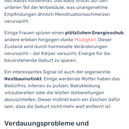
des Babys vorbereitet. Das Baby drückt auf den
unteren Teil der Wirbelsäule, was unangenehme
Empfindungen ähnlich Menstruationsschmerzen
verursacht.
Einige Frauen spüren einen
plötzlichen Energieschub
,
andere erleben hingegen starke
Müdigkeit
. Dieser
Zustand wird durch hormonelle Veränderungen
verursacht – der Körper versucht, Energie für die
bevorstehende Geburt zu sparen.
Ein interessantes Signal ist auch der sogenannte
Nestbauinstinkt
. Einige werdende Mütter haben das
Bedürfnis, intensiv zu putzen, Babykleidung
vorzubereiten oder die letzten Vorbereitungen
abzuschließen. Dieser Instinkt kann ein Zeichen dafür
sein, dass die Geburt nicht mehr weit entfernt ist.
Verdauungsprobleme und