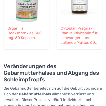
Organika
Cytoplan Pregna-
Bockshornklee 500
Plan Multivitamin für
mg, 60 Kapseln
schwangere und
stillende Mütter, 60
Tabletten
Veränderungen des
Gebärmutterhalses und Abgang des
Schleimpfropfs
Die Gebärmutter bereitet sich auf die Geburt vor, indem
sich der
Gebärmutterhals
allmählich verkürzt und
erweitert. Dieser Prozess verläuft individuell – bei
einigen Frauen langsam über mehrere Wochen, bei