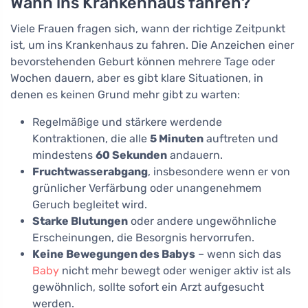
Wann ins Krankenhaus fahren?
Viele Frauen fragen sich, wann der richtige Zeitpunkt
ist, um ins Krankenhaus zu fahren. Die Anzeichen einer
bevorstehenden Geburt können mehrere Tage oder
Wochen dauern, aber es gibt klare Situationen, in
denen es keinen Grund mehr gibt zu warten:
Regelmäßige und stärkere werdende
Kontraktionen, die alle
5 Minuten
auftreten und
mindestens
60 Sekunden
andauern.
Fruchtwasserabgang
, insbesondere wenn er von
grünlicher Verfärbung oder unangenehmem
Geruch begleitet wird.
Starke Blutungen
oder andere ungewöhnliche
Erscheinungen, die Besorgnis hervorrufen.
Keine Bewegungen des Babys
– wenn sich das
Baby
nicht mehr bewegt oder weniger aktiv ist als
gewöhnlich, sollte sofort ein Arzt aufgesucht
werden.