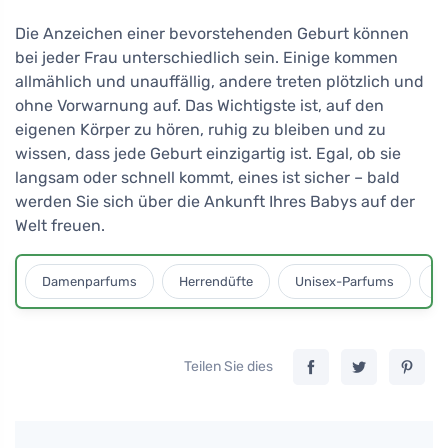
Die Anzeichen einer bevorstehenden Geburt können
bei jeder Frau unterschiedlich sein. Einige kommen
allmählich und unauffällig, andere treten plötzlich und
ohne Vorwarnung auf. Das Wichtigste ist, auf den
eigenen Körper zu hören, ruhig zu bleiben und zu
wissen, dass jede Geburt einzigartig ist. Egal, ob sie
langsam oder schnell kommt, eines ist sicher – bald
werden Sie sich über die Ankunft Ihres Babys auf der
Welt freuen.
Damenparfums
Herrendüfte
Unisex-Parfums
D
Teilen Sie dies