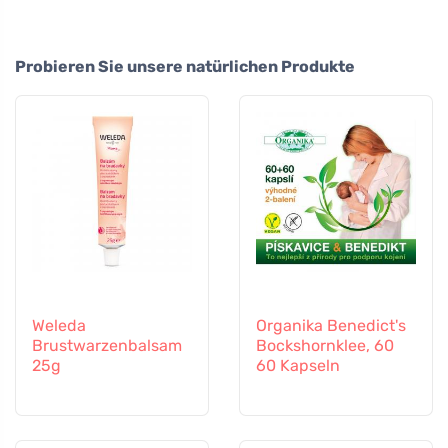
Probieren Sie unsere natürlichen Produkte
Weleda
Organika Benedict's
Brustwarzenbalsam
Bockshornklee, 60
25g
60 Kapseln