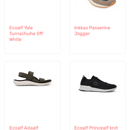
Ecoalf Yale
Inkkas Passerine
Turnschuhe Off
Jogger
White
Ecoalf Adaalf
Ecoalf Princealf knit