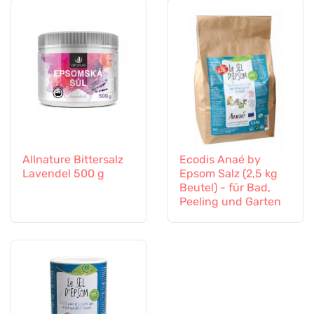
Allnature Bittersalz
Ecodis Anaé by
Lavendel 500 g
Epsom Salz (2,5 kg
Beutel) - für Bad,
Peeling und Garten