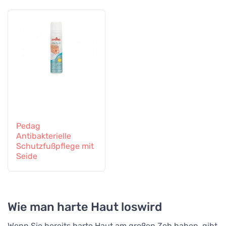
Pedag
Antibakterielle
Schutzfußpflege mit
Seide
Wie man harte Haut loswird
Wenn Sie bereits harte Haut am großen Zeh haben, gibt