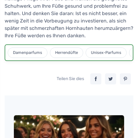
Schuhwerk, um Ihre Füße gesund und problemfrei zu
halten. Und denken Sie daran: Ist es nicht besser, ein
wenig Zeit in die Vorbeugung zu investieren, als sich
später mit schmerzhaften Hornhauten herumzuärgern?
Ihre Füße werden es Ihnen danken.
Damenparfums
Herrendüfte
Unisex-Parfums
D
Teilen Sie dies