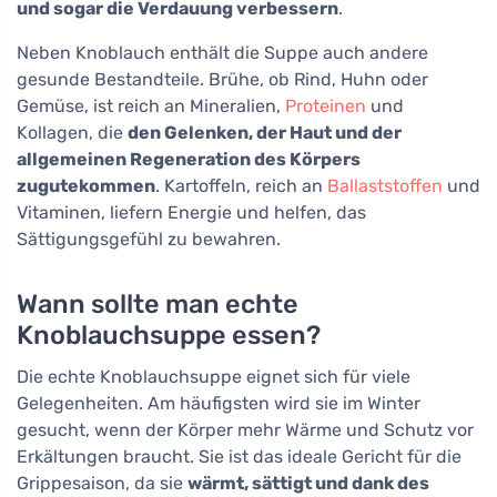
und sogar die Verdauung verbessern
.
Neben Knoblauch enthält die Suppe auch andere
gesunde Bestandteile. Brühe, ob Rind, Huhn oder
Gemüse, ist reich an Mineralien,
Proteinen
und
Kollagen, die
den Gelenken, der Haut und der
allgemeinen Regeneration des Körpers
zugutekommen
. Kartoffeln, reich an
Ballaststoffen
und
Vitaminen, liefern Energie und helfen, das
Sättigungsgefühl zu bewahren.
Wann sollte man echte
Knoblauchsuppe essen?
Die echte Knoblauchsuppe eignet sich für viele
Gelegenheiten. Am häufigsten wird sie im Winter
gesucht, wenn der Körper mehr Wärme und Schutz vor
Erkältungen braucht. Sie ist das ideale Gericht für die
Grippesaison, da sie
wärmt, sättigt und dank des