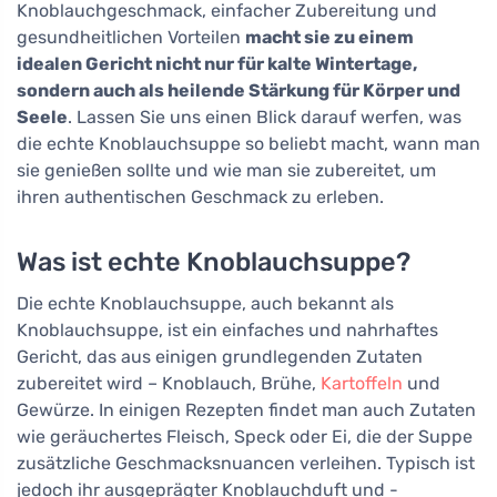
Knoblauchgeschmack, einfacher Zubereitung und
gesundheitlichen Vorteilen
macht sie zu einem
idealen Gericht nicht nur für kalte Wintertage,
sondern auch als heilende Stärkung für Körper und
Seele
. Lassen Sie uns einen Blick darauf werfen, was
die echte Knoblauchsuppe so beliebt macht, wann man
sie genießen sollte und wie man sie zubereitet, um
ihren authentischen Geschmack zu erleben.
Was ist echte Knoblauchsuppe?
Die echte Knoblauchsuppe, auch bekannt als
Knoblauchsuppe, ist ein einfaches und nahrhaftes
Gericht, das aus einigen grundlegenden Zutaten
zubereitet wird – Knoblauch, Brühe,
Kartoffeln
und
Gewürze. In einigen Rezepten findet man auch Zutaten
wie geräuchertes Fleisch, Speck oder Ei, die der Suppe
zusätzliche Geschmacksnuancen verleihen. Typisch ist
jedoch ihr ausgeprägter Knoblauchduft und -