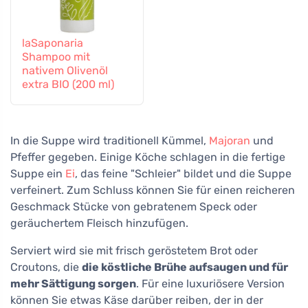
laSaponaria
Shampoo mit
nativem Olivenöl
extra BIO (200 ml)
In die Suppe wird traditionell Kümmel,
Majoran
und
Pfeffer gegeben. Einige Köche schlagen in die fertige
Suppe ein
Ei
, das feine "Schleier" bildet und die Suppe
verfeinert. Zum Schluss können Sie für einen reicheren
Geschmack Stücke von gebratenem Speck oder
geräuchertem Fleisch hinzufügen.
Serviert wird sie mit frisch geröstetem Brot oder
Croutons, die
die köstliche Brühe aufsaugen und für
mehr Sättigung sorgen
. Für eine luxuriösere Version
können Sie etwas Käse darüber reiben, der in der