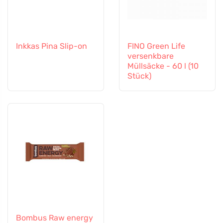
Inkkas Pina Slip-on
FINO Green Life
versenkbare
Müllsäcke - 60 l (10
Stück)
Bombus Raw energy