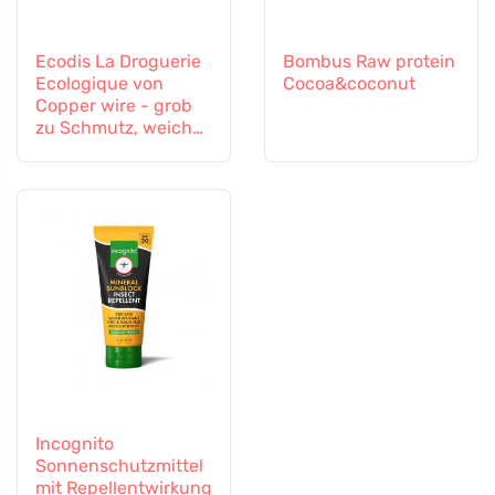
Ecodis La Droguerie
Bombus Raw protein
Ecologique von
Cocoa&coconut
Copper wire - grob
zu Schmutz, weich
zu Oberflächen
Incognito
Sonnenschutzmittel
mit Repellentwirkung