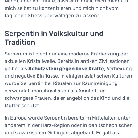
Nacht, aber ich fühlte, dass er mir half, mich mehr auf
mich selbst zu konzentrieren und mich nicht vom
täglichen Stress überwältigen zu lassen."
Serpentin in Volkskultur und
Tradition
Serpentin ist nicht nur eine moderne Entdeckung der
aktuellen Kristallwelle. Bereits in antiken Zivilisationen
galt er als
Schutzstein gegen böse Kräfte
, Verhexung
und negative Einflüsse. In einigen asiatischen Kulturen
wurde Serpentin bei Ritualen zur Raumreinigung
verwendet, manchmal auch als Amulett für
schwangere Frauen, da er angeblich das Kind und die
Mutter schützt.
In Europa wurde Serpentin bereits im Mittelalter, unter
anderem in der Harz-Region oder in den tschechischen
und slowakischen Gebirgen, abgebaut. Er galt als