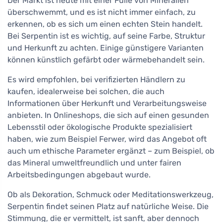
Der Markt ist heute mit einer Fülle von Mineralien
überschwemmt, und es ist nicht immer einfach, zu
erkennen, ob es sich um einen echten Stein handelt.
Bei Serpentin ist es wichtig, auf seine Farbe, Struktur
und Herkunft zu achten. Einige günstigere Varianten
können künstlich gefärbt oder wärmebehandelt sein.
Es wird empfohlen, bei verifizierten Händlern zu
kaufen, idealerweise bei solchen, die auch
Informationen über Herkunft und Verarbeitungsweise
anbieten. In Onlineshops, die sich auf einen gesunden
Lebensstil oder ökologische Produkte spezialisiert
haben, wie zum Beispiel Ferwer, wird das Angebot oft
auch um ethische Parameter ergänzt – zum Beispiel, ob
das Mineral umweltfreundlich und unter fairen
Arbeitsbedingungen abgebaut wurde.
Ob als Dekoration, Schmuck oder Meditationswerkzeug,
Serpentin findet seinen Platz auf natürliche Weise. Die
Stimmung, die er vermittelt, ist sanft, aber dennoch