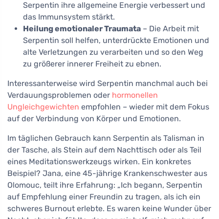
Serpentin ihre allgemeine Energie verbessert und
das Immunsystem stärkt.
Heilung emotionaler Traumata
– Die Arbeit mit
Serpentin soll helfen, unterdrückte Emotionen und
alte Verletzungen zu verarbeiten und so den Weg
zu größerer innerer Freiheit zu ebnen.
Interessanterweise wird Serpentin manchmal auch bei
Verdauungsproblemen oder
hormonellen
Ungleichgewichten
empfohlen – wieder mit dem Fokus
auf der Verbindung von Körper und Emotionen.
Im täglichen Gebrauch kann Serpentin als Talisman in
der Tasche, als Stein auf dem Nachttisch oder als Teil
eines Meditationswerkzeugs wirken. Ein konkretes
Beispiel? Jana, eine 45-jährige Krankenschwester aus
Olomouc, teilt ihre Erfahrung: „Ich begann, Serpentin
auf Empfehlung einer Freundin zu tragen, als ich ein
schweres Burnout erlebte. Es waren keine Wunder über