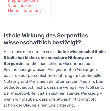
Pregnancy Care -
Vitamine und
Mineralstoffe für
schwangere und
stillende Frauen, 60
Tabletten
Ist die Wirkung des Serpentins
wissenschaftlich bestätigt?
Hier muss man ehrlich sein –
keine wissenschaftliche
Studie hat bisher eine messbare Wirkung von
Serpentin
auf die menschliche Gesundheit oder
Psyche nachgewiesen. Alle genannten Wirkungen
basieren auf persönlichen Erfahrungen, traditioneller
Nutzung und Prinzipien der alternativen Medizin. Das
bedeutet jedoch nicht, dass sie weniger wertvoll sind.
Der Placebo-Effekt ist an sich ein starkes Werkzeug –
wenn wir glauben, dass uns etwas hilft, bringt oft
schon der Glaube allein Erleichterung.