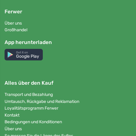
Ferwer
Über uns
Großhandel
App herunterladen
Get it on
Google Play
Alles über den Kauf
Transport und Bezahlung
Umtausch, Rückgabe und Reklamation
Loyalitätsprogramm Ferwer
Kontakt
Bedingungen und Konditionen
Über uns
So messen Sie die Länge des Fußes