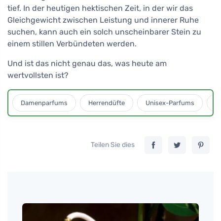
tief. In der heutigen hektischen Zeit, in der wir das
Gleichgewicht zwischen Leistung und innerer Ruhe
suchen, kann auch ein solch unscheinbarer Stein zu
einem stillen Verbündeten werden.
Und ist das nicht genau das, was heute am
wertvollsten ist?
Damenparfums
Herrendüfte
Unisex-Parfums
D
Teilen Sie dies