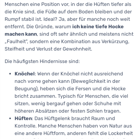
Menschen eine Position vor, in der die Hüften tiefer als
die Knie sind, die Füße auf dem Boden bleiben und der
Rumpf stabil ist. Ideal? Ja, aber für manche noch weit
entfernt. Die Gründe, warum
ich keine tiefe Hocke
machen kann
, sind oft sehr ähnlich und meistens nicht
„Faulheit", sondern eine Kombination aus Verkürzung,
Steifheit und Verlust der Gewohnheit.
Die häufigsten Hindernisse sind:
Knöchel
: Wenn der Knöchel nicht ausreichend
nach vorne gehen kann (Beweglichkeit in der
Beugung), heben sich die Fersen und die Hocke
bricht zusammen. Typisch für Menschen, die viel
sitzen, wenig bergauf gehen oder Schuhe mit
höheren Absätzen oder festen Sohlen tragen.
Hüften
: Das Hüftgelenk braucht Raum und
Kontrolle. Manche Menschen haben von Natur aus
eine andere Hüftform, anderen fehlt die Lockerheit