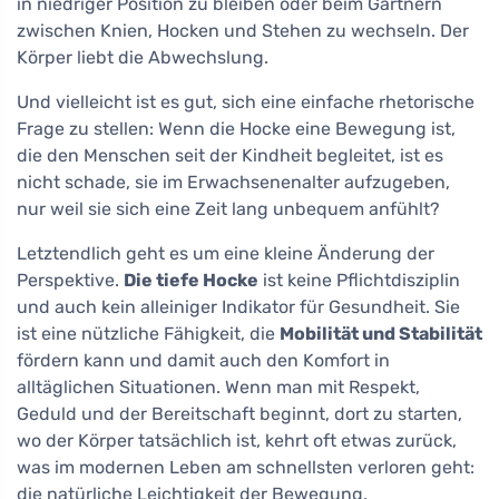
in niedriger Position zu bleiben oder beim Gärtnern
zwischen Knien, Hocken und Stehen zu wechseln. Der
Körper liebt die Abwechslung.
Und vielleicht ist es gut, sich eine einfache rhetorische
Frage zu stellen: Wenn die Hocke eine Bewegung ist,
die den Menschen seit der Kindheit begleitet, ist es
nicht schade, sie im Erwachsenenalter aufzugeben,
nur weil sie sich eine Zeit lang unbequem anfühlt?
Letztendlich geht es um eine kleine Änderung der
Perspektive.
Die tiefe Hocke
ist keine Pflichtdisziplin
und auch kein alleiniger Indikator für Gesundheit. Sie
ist eine nützliche Fähigkeit, die
Mobilität und Stabilität
fördern kann und damit auch den Komfort in
alltäglichen Situationen. Wenn man mit Respekt,
Geduld und der Bereitschaft beginnt, dort zu starten,
wo der Körper tatsächlich ist, kehrt oft etwas zurück,
was im modernen Leben am schnellsten verloren geht:
die natürliche Leichtigkeit der Bewegung.