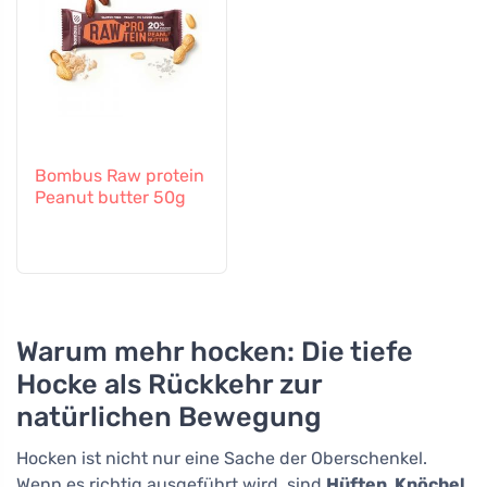
Bombus Raw protein
Peanut butter 50g
Warum mehr hocken: Die tiefe
Hocke als Rückkehr zur
natürlichen Bewegung
Hocken ist nicht nur eine Sache der Oberschenkel.
Wenn es richtig ausgeführt wird, sind
Hüften, Knöchel,