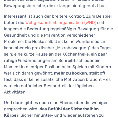
Bewegungsbereiche, die er lange nicht genutzt hat.
Interessant ist auch der breitere Kontext. Zum Beispiel
betont die
Weltgesundheitsorganisation (WHO)
seit
langem die Bedeutung regelmäßiger Bewegung für die
Gesundheit und die Prävention verschiedener
Probleme. Die Hocke selbst ist keine Wundermedizin,
kann aber ein praktischer „Mikrobewegung" des Tages
sein: eine kurze Pause an der Küchentheke, ein paar
ruhige Wiederholungen am Schreibtisch oder ein
Moment in niedriger Position beim Spielen mit Kindern.
Wer sich daran gewöhnt,
mehr zu hocken
, stellt oft
fest, dass er keine zusätzliche Motivation braucht – es
wird ein natürlicher Bestandteil der täglichen
Aktivitäten.
Und dann gibt es noch eine Ebene, über die weniger
gesprochen wird:
das Gefühl der Sicherheit im
Körper
. Sicher hinunter- und wieder aufstehen zu