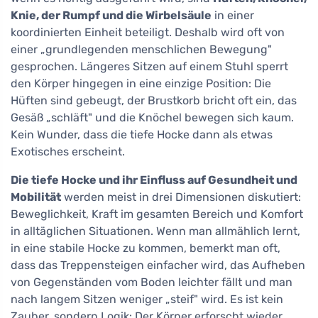
Knie, der Rumpf und die Wirbelsäule
in einer
koordinierten Einheit beteiligt. Deshalb wird oft von
einer „grundlegenden menschlichen Bewegung"
gesprochen. Längeres Sitzen auf einem Stuhl sperrt
den Körper hingegen in eine einzige Position: Die
Hüften sind gebeugt, der Brustkorb bricht oft ein, das
Gesäß „schläft" und die Knöchel bewegen sich kaum.
Kein Wunder, dass die tiefe Hocke dann als etwas
Exotisches erscheint.
Die tiefe Hocke und ihr Einfluss auf Gesundheit und
Mobilität
werden meist in drei Dimensionen diskutiert:
Beweglichkeit, Kraft im gesamten Bereich und Komfort
in alltäglichen Situationen. Wenn man allmählich lernt,
in eine stabile Hocke zu kommen, bemerkt man oft,
dass das Treppensteigen einfacher wird, das Aufheben
von Gegenständen vom Boden leichter fällt und man
nach langem Sitzen weniger „steif" wird. Es ist kein
Zauber, sondern Logik: Der Körper erforscht wieder