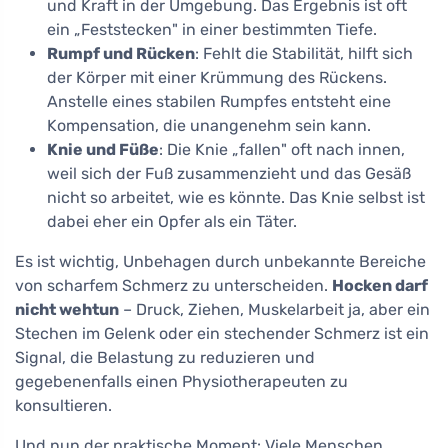
und Kraft in der Umgebung. Das Ergebnis ist oft
ein „Feststecken" in einer bestimmten Tiefe.
Rumpf und Rücken
: Fehlt die Stabilität, hilft sich
der Körper mit einer Krümmung des Rückens.
Anstelle eines stabilen Rumpfes entsteht eine
Kompensation, die unangenehm sein kann.
Knie und Füße
: Die Knie „fallen" oft nach innen,
weil sich der Fuß zusammenzieht und das Gesäß
nicht so arbeitet, wie es könnte. Das Knie selbst ist
dabei eher ein Opfer als ein Täter.
Es ist wichtig, Unbehagen durch unbekannte Bereiche
von scharfem Schmerz zu unterscheiden.
Hocken darf
nicht wehtun
– Druck, Ziehen, Muskelarbeit ja, aber ein
Stechen im Gelenk oder ein stechender Schmerz ist ein
Signal, die Belastung zu reduzieren und
gegebenenfalls einen Physiotherapeuten zu
konsultieren.
Und nun der praktische Moment: Viele Menschen