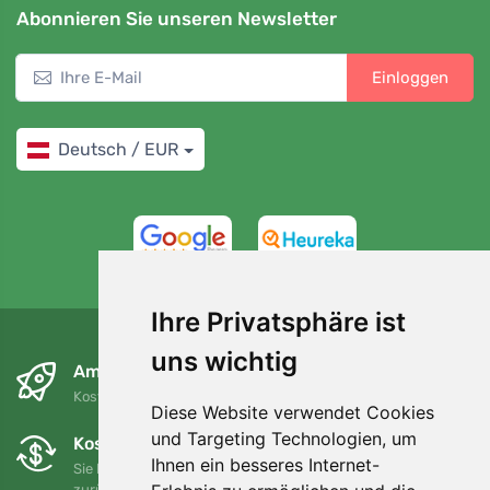
Abonnieren Sie unseren Newsletter
Einloggen
Deutsch / EUR
4,7/5
97%
Ihre Privatsphäre ist
uns wichtig
Am nächsten Tag und kostenlos
Kostenloser Versand für Bestellungen über 80 EUR
Diese Website verwendet Cookies
und Targeting Technologien, um
Kostenloser Umtausch und Rückgabe
Ihnen ein besseres Internet-
Sie können Ihre Bestellung jederzeit innerhalb von 90 Tagen
zurückgeben oder umtauschen.