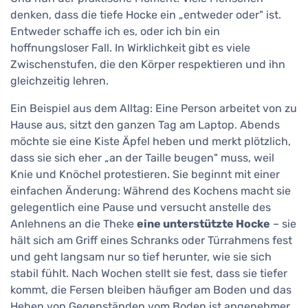
denken, dass die tiefe Hocke ein „entweder oder" ist.
Entweder schaffe ich es, oder ich bin ein
hoffnungsloser Fall. In Wirklichkeit gibt es viele
Zwischenstufen, die den Körper respektieren und ihn
gleichzeitig lehren.
Ein Beispiel aus dem Alltag: Eine Person arbeitet von zu
Hause aus, sitzt den ganzen Tag am Laptop. Abends
möchte sie eine Kiste Äpfel heben und merkt plötzlich,
dass sie sich eher „an der Taille beugen" muss, weil
Knie und Knöchel protestieren. Sie beginnt mit einer
einfachen Änderung: Während des Kochens macht sie
gelegentlich eine Pause und versucht anstelle des
Anlehnens an die Theke
eine unterstützte Hocke
– sie
hält sich am Griff eines Schranks oder Türrahmens fest
und geht langsam nur so tief herunter, wie sie sich
stabil fühlt. Nach Wochen stellt sie fest, dass sie tiefer
kommt, die Fersen bleiben häufiger am Boden und das
Heben von Gegenständen vom Boden ist angenehmer.