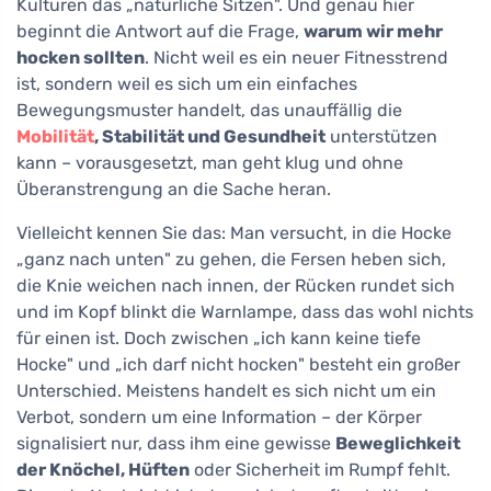
Kulturen das „natürliche Sitzen". Und genau hier
beginnt die Antwort auf die Frage,
warum wir mehr
hocken sollten
. Nicht weil es ein neuer Fitnesstrend
ist, sondern weil es sich um ein einfaches
Bewegungsmuster handelt, das unauffällig die
Mobilität
, Stabilität und Gesundheit
unterstützen
kann – vorausgesetzt, man geht klug und ohne
Überanstrengung an die Sache heran.
Vielleicht kennen Sie das: Man versucht, in die Hocke
„ganz nach unten" zu gehen, die Fersen heben sich,
die Knie weichen nach innen, der Rücken rundet sich
und im Kopf blinkt die Warnlampe, dass das wohl nichts
für einen ist. Doch zwischen „ich kann keine tiefe
Hocke" und „ich darf nicht hocken" besteht ein großer
Unterschied. Meistens handelt es sich nicht um ein
Verbot, sondern um eine Information – der Körper
signalisiert nur, dass ihm eine gewisse
Beweglichkeit
der Knöchel, Hüften
oder Sicherheit im Rumpf fehlt.