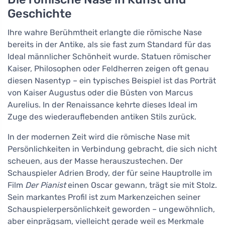
Geschichte
Ihre wahre Berühmtheit erlangte die römische Nase
bereits in der Antike, als sie fast zum Standard für das
Ideal männlicher Schönheit wurde. Statuen römischer
Kaiser, Philosophen oder Feldherren zeigen oft genau
diesen Nasentyp – ein typisches Beispiel ist das Porträt
von Kaiser Augustus oder die Büsten von Marcus
Aurelius. In der Renaissance kehrte dieses Ideal im
Zuge des wiederauflebenden antiken Stils zurück.
In der modernen Zeit wird die römische Nase mit
Persönlichkeiten in Verbindung gebracht, die sich nicht
scheuen, aus der Masse herauszustechen. Der
Schauspieler Adrien Brody, der für seine Hauptrolle im
Film
Der Pianist
einen Oscar gewann, trägt sie mit Stolz.
Sein markantes Profil ist zum Markenzeichen seiner
Schauspielerpersönlichkeit geworden – ungewöhnlich,
aber einprägsam, vielleicht gerade weil es Merkmale