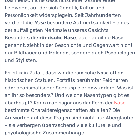
Das menschliche Gesicht ist eine faszinierende
Leinwand, auf der sich Genetik, Kultur und
Persönlichkeit widerspiegeln. Seit Jahrhunderten
verdient die
Nase
besondere Aufmerksamkeit – eines
der auffälligsten Merkmale unseres Gesichts.
Besonders die
römische Nase
, auch aquiline Nase
genannt, zieht in der Geschichte und Gegenwart nicht
nur Bildhauer und Maler an, sondern auch Psychologen
und Stylisten.
Es ist kein Zufall, dass wir die römische Nase oft an
historischen Statuen, Porträts berühmter Feldherren
oder charismatischer Schauspieler bewundern. Was ist
an ihr so besonders? Und welche Nasentypen gibt es
überhaupt? Kann man sogar aus der Form der
Nase
bestimmte Charaktereigenschaften ableiten? Die
Antworten auf diese Fragen sind nicht nur Aberglaube
– sie verbergen überraschend viele kulturelle und
psychologische Zusammenhänge.