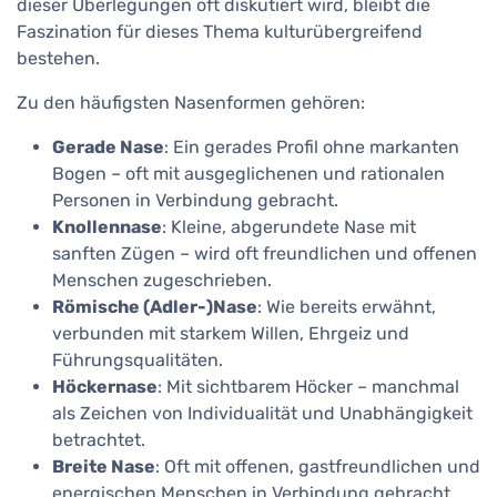
dieser Überlegungen oft diskutiert wird, bleibt die
Faszination für dieses Thema kulturübergreifend
bestehen.
Zu den häufigsten Nasenformen gehören:
Gerade Nase
: Ein gerades Profil ohne markanten
Bogen – oft mit ausgeglichenen und rationalen
Personen in Verbindung gebracht.
Knollennase
: Kleine, abgerundete Nase mit
sanften Zügen – wird oft freundlichen und offenen
Menschen zugeschrieben.
Römische (Adler-)Nase
: Wie bereits erwähnt,
verbunden mit starkem Willen, Ehrgeiz und
Führungsqualitäten.
Höckernase
: Mit sichtbarem Höcker – manchmal
als Zeichen von Individualität und Unabhängigkeit
betrachtet.
Breite Nase
: Oft mit offenen, gastfreundlichen und
energischen Menschen in Verbindung gebracht.