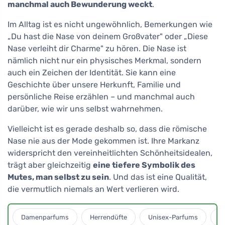
manchmal auch Bewunderung weckt
.
Im Alltag ist es nicht ungewöhnlich, Bemerkungen wie
„Du hast die Nase von deinem Großvater" oder „Diese
Nase verleiht dir Charme" zu hören. Die Nase ist
nämlich nicht nur ein physisches Merkmal, sondern
auch ein Zeichen der Identität. Sie kann eine
Geschichte über unsere Herkunft, Familie und
persönliche Reise erzählen – und manchmal auch
darüber, wie wir uns selbst wahrnehmen.
Vielleicht ist es gerade deshalb so, dass die römische
Nase nie aus der Mode gekommen ist. Ihre Markanz
widerspricht den vereinheitlichten Schönheitsidealen,
trägt aber gleichzeitig
eine tiefere Symbolik des
Mutes, man selbst zu sein
. Und das ist eine Qualität,
die vermutlich niemals an Wert verlieren wird.
Damenparfums
Herrendüfte
Unisex-Parfums
D