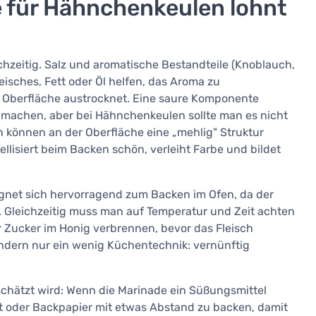
 für Hähnchenkeulen lohnt
hzeitig. Salz und aromatische Bestandteile (Knoblauch,
isches, Fett oder Öl helfen, das Aroma zu
ie Oberfläche austrocknet. Eine saure Komponente
art machen, aber bei Hähnchenkeulen sollte man es nicht
n können an der Oberfläche eine „mehlig" Struktur
llisiert beim Backen schön, verleiht Farbe und bildet
gnet sich hervorragend zum Backen im Ofen, da der
. Gleichzeitig muss man auf Temperatur und Zeit achten
r Zucker im Honig verbrennen, bevor das Fleisch
sondern nur ein wenig Küchentechnik: vernünftig
schätzt wird: Wenn die Marinade ein Süßungsmittel
ost oder Backpapier mit etwas Abstand zu backen, damit