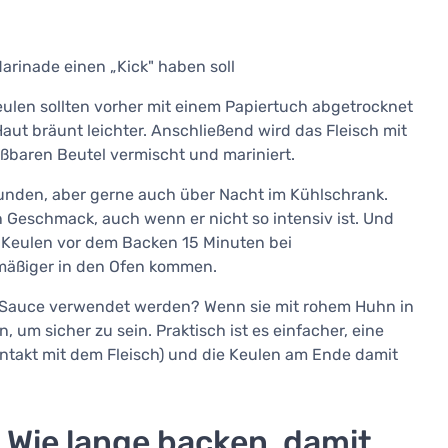
Marinade einen „Kick" haben soll
Keulen sollten vorher mit einem Papiertuch abgetrocknet
aut bräunt leichter. Anschließend wird das Fleisch mit
eßbaren Beutel vermischt und mariniert.
tunden, aber gerne auch über Nacht im Kühlschrank.
 Geschmack, auch wenn er nicht so intensiv ist. Und
e Keulen vor dem Backen 15 Minuten bei
hmäßiger in den Ofen kommen.
ls Sauce verwendet werden? Wenn sie mit rohem Huhn in
, um sicher zu sein. Praktisch ist es einfacher, eine
takt mit dem Fleisch) und die Keulen am Ende damit
Wie lange backen, damit