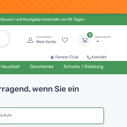
Umtausch und Rückgabe innerhalb von 90 Tagen
0
Anmelden
Warenkorb
Mein Konto
Ferwer Club
Kontakt
Haushalt
Geschenke
Schuhe / Kleidung
rragend, wenn Sie ein
nd Auto