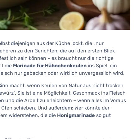
elbst diejenigen aus der Küche lockt, die „nur
ehören zu den Gerichten, die auf den ersten Blick
estlich sein können – es braucht nur die richtige
mt die
Marinade für Hähnchenkeulen
ins Spiel: ein
Fleisch nur gebacken oder wirklich unvergesslich wird.
 Sinn macht, wenn Keulen von Natur aus nicht trocken
ewürz". Sie ist eine Möglichkeit, Geschmack ins Fleisch
n und die Arbeit zu erleichtern – wenn alles im Voraus
en Ofen schieben. Und außerdem: Wer könnte der
fem widerstehen, die die
Honigmarinade
so gut