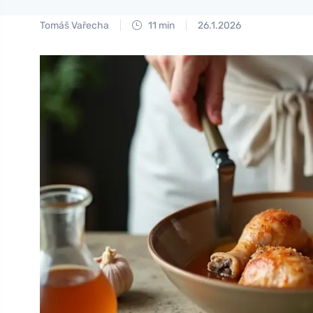
Tomáš Vařecha
11 min
26.1.2026