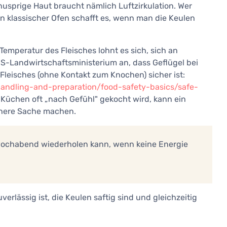
nusprige Haut braucht nämlich Luftzirkulation. Wer
ein klassischer Ofen schafft es, wenn man die Keulen
mperatur des Fleisches lohnt es sich, sich an
US-Landwirtschaftsministerium an, dass Geflügel bei
 Fleisches (ohne Kontakt zum Knochen) sicher ist:
handling-and-preparation/food-safety-basics/safe-
 Küchen oft „nach Gefühl" gekocht wird, kann ein
chere Sache machen.
twochabend wiederholen kann, wenn keine Energie
rlässig ist, die Keulen saftig sind und gleichzeitig