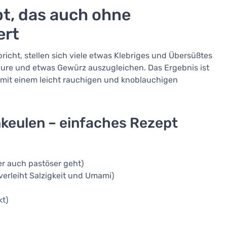
t, das auch ohne
ert
richt, stellen sich viele etwas Klebriges und Übersüßtes
 Säure und etwas Gewürz auszugleichen. Das Ergebnis ist
 mit einem leicht rauchigen und knoblauchigen
keulen – einfaches Rezept
ber auch pastöser geht)
verleiht Salzigkeit und Umami)
kt)