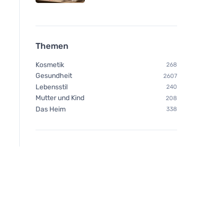
Themen
Kosmetik
268
Gesundheit
2607
Lebensstil
240
Mutter und Kind
208
Das Heim
338