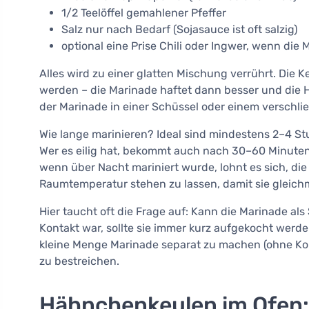
1/2 Teelöffel gemahlener Pfeffer
Salz nur nach Bedarf (Sojasauce ist oft salzig)
optional eine Prise Chili oder Ingwer, wenn die 
Alles wird zu einer glatten Mischung verrührt. Die 
werden – die Marinade haftet dann besser und die H
der Marinade in einer Schüssel oder einem verschli
Wie lange marinieren? Ideal sind mindestens 2–4 S
Wer es eilig hat, bekommt auch nach 30–60 Minuten
wenn über Nacht mariniert wurde, lohnt es sich, di
Raumtemperatur stehen zu lassen, damit sie gleic
Hier taucht oft die Frage auf: Kann die Marinade a
Kontakt war, sollte sie immer kurz aufgekocht werden
kleine Menge Marinade separat zu machen (ohne Kon
zu bestreichen.
Hähnchenkeulen im Ofen: 