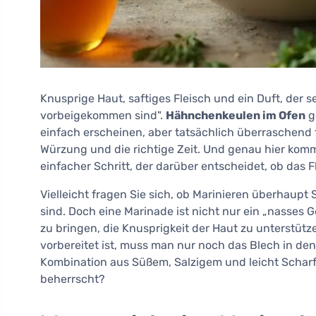
Knusprige Haut, saftiges Fleisch und ein Duft, der s
vorbeigekommen sind".
Hähnchenkeulen im Ofen
g
einfach erscheinen, aber tatsächlich überraschend f
Würzung und die richtige Zeit. Und genau hier kom
einfacher Schritt, der darüber entscheidet, ob das 
Vielleicht fragen Sie sich, ob Marinieren überhaupt
sind. Doch eine Marinade ist nicht nur ein „nasses G
zu bringen, die Knusprigkeit der Haut zu unterstütze
vorbereitet ist, muss man nur noch das Blech in d
Kombination aus Süßem, Salzigem und leicht Schar
beherrscht?