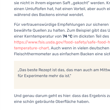
sie nicht in ihrem eigenen Saft „gekocht" werden. K
einen Umluftofen hat, hat einen Vorteil, aber auch 
während des Backens einmal wendet.
Für vertrauenswürdige Empfehlungen zur sicheren Te
bewährte Quellen zu halten. Zum Beispiel gibt das 
einer Kerntemperatur von
74 °C
im dicksten Teil des
https://www.fsis.usda.gov/food-safety/safe-food-
temperature-chart
. Auch wenn in vielen deutschen
Fleischthermometer aus einfachem Backen eine si
„Das beste Rezept ist das, das man auch am Mit
für Experimente mehr da ist."
Und genau darum geht es hier: dass das Ergebnis zuve
eine schön gebräunte Oberfläche haben.