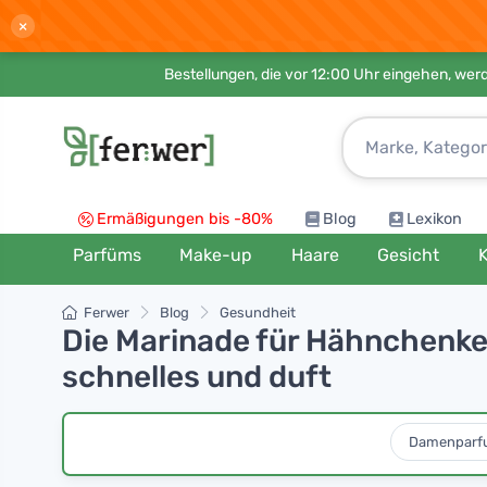
×
Bestellungen, die vor 12:00 Uhr eingehen, werd
Ermäßigungen bis -80%
Blog
Lexikon
Parfüms
Make-up
Haare
Gesicht
K
Ferwer
Blog
Gesundheit
Die Marinade für Hähnchenkeu
schnelles und duft
Damenparf