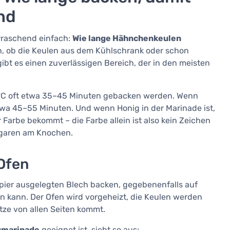
ind
erraschend einfach:
Wie lange Hähnchenkeulen
n, ob die Keulen aus dem Kühlschrank oder schon
bt es einen zuverlässigen Bereich, der in den meisten
0 °C oft etwa 35–45 Minuten gebacken werden. Wenn
etwa 45–55 Minuten. Und wenn Honig in der Marinade ist,
 Farbe bekommt – die Farbe allein ist also kein Zeichen
chgaren am Knochen.
Ofen
pier ausgelegten Blech backen, gegebenenfalls auf
n kann. Der Ofen wird vorgeheizt, die Keulen werden
tze von allen Seiten kommt.
gmarinade
geeignet ist, sieht so aus: