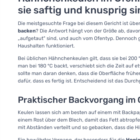
sie saftig und knusprig s
Die meistgesuchte Frage bei diesem Gericht ist üb
backen
? Die Antwort hängt von der Größe ab, davo
„aufgetaut" sind, und auch vom Ofentyp. Dennoch gi
Haushalten funktioniert.
Bei üblichen Hähnchenkeulen gilt, dass sie bei 20
man bei 180 °C backt, verschiebt sich die Zeit auf 
sollte man daran denken, dass die Oberfläche früher
dafür, dass es fertig ist. Entscheidend ist das Dur
Praktischer Backvorgang im 
Keulen lassen sich am besten auf einem mit Backpa
einem Rost über dem Blech, damit das Fett abtropfe
mit Abständen verteilt und so gebacken, dass die Hi
Ein bewährter Vorgang, der besonders für die
Honi