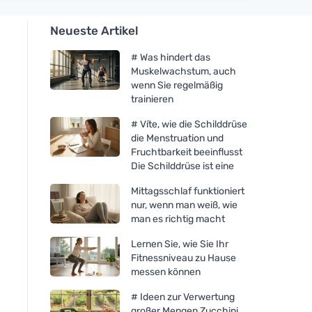
Neueste Artikel
# Was hindert das
Muskelwachstum, auch
wenn Sie regelmäßig
trainieren
# Víte, wie die Schilddrüse
die Menstruation und
Fruchtbarkeit beeinflusst
Die Schilddrüse ist eine
Mittagsschlaf funktioniert
nur, wenn man weiß, wie
man es richtig macht
Lernen Sie, wie Sie Ihr
Fitnessniveau zu Hause
messen können
# Ideen zur Verwertung
großer Mengen Zucchini