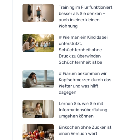
Training im Flur funktioniert
besser als Sie denken –
auch in einer kleinen
Wohnung
# Wie man ein Kind dabei
unterstützt,
Schüchternheit ohne
Druck zu überwinden
Schüchternheit ist be
# Warum bekommen wir
Kopfschmerzen durch das
Wetter und was hilft
dagegen
Lernen Sie, wie Sie mit
Informationsüberflutung
umgehen können
Einkochen ohne Zucker ist
einen Versuch wert