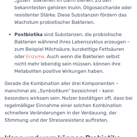
„guten" Bakterien im Darm dienen. Zu den
bekanntesten gehören Inulin, Oligosaccharide oder
resistenter Stärke. Diese Substanzen fördern das
Wachstum probiotischer Bakterien.
Postbiotika
sind Substanzen, die probiotische
Bakterien während ihres Lebenszyklus erzeugen –
zum Beispiel Milchsäure, kurzkettige Fettsäuren
oder
Enzyme
. Auch wenn die Bakterien selbst
nicht mehr lebendig sein müssen, können ihre
Metaboliten positive Wirkungen haben.
Gerade die Kombination aller drei Komponenten –
manchmal als „Synbiotikum" bezeichnet – kann
besonders wirksam sein. Nutzer bestätigen oft, dass bei
regelmäßiger Einnahme einer solchen Kombination
schnellere Veränderungen in der Verdauung, der
Stimmung und der Stressresistenz auftreten.