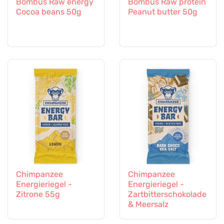
Bombus Raw energy
Bombus Raw protein
Cocoa beans 50g
Peanut butter 50g
Chimpanzee
Chimpanzee
Energieriegel -
Energieriegel -
Zitrone 55g
Zartbitterschokolade
& Meersalz