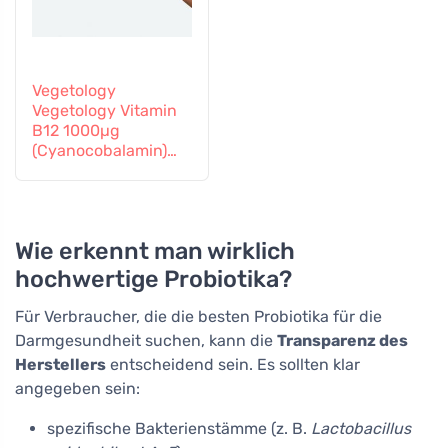
Vegetology
Vegetology Vitamin
B12 1000µg
(Cyanocobalamin)
allmähliche
Freisetzung 60
Tabletten
Wie erkennt man wirklich
hochwertige Probiotika?
Für Verbraucher, die die besten Probiotika für die
Darmgesundheit suchen, kann die
Transparenz des
Herstellers
entscheidend sein. Es sollten klar
angegeben sein:
spezifische Bakterienstämme (z. B.
Lactobacillus