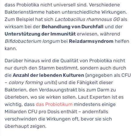
dass Probiotika nicht universell sind. Verschiedene
Bakterienstämme haben unterschiedliche Wirkungen.
Zum Beispiel hat sich
Lactobacillus rhamnosus GG
als
wirksam bei der
Behandlung von Durchfall
und der
Unterstützung der Immunität
erwiesen, während
Bifidobacterium longum
bei
Reizdarmsyndrom
helfen
kann.
Darüber hinaus wird die Qualität von Probiotika nicht
nur durch den Stamm bestimmt, sondern auch durch
die
Anzahl der lebenden Kulturen
(angegeben als CFU
–
colony forming units
) und die Fähigkeit dieser
Bakterien, den Verdauungstrakt bis zum Darm zu
überleben, wo sie wirken sollen. Laut Experten ist es
wichtig, dass
das Probiotikum
mindestens einige
Milliarden CFU pro Dosis enthält – andernfalls
verschwinden die Wirkungen oft, bevor sie sich
überhaupt zeigen.