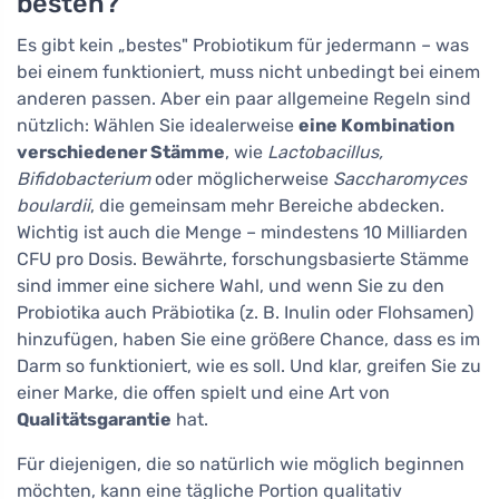
besten?
Es gibt kein „bestes" Probiotikum für jedermann – was
bei einem funktioniert, muss nicht unbedingt bei einem
anderen passen. Aber ein paar allgemeine Regeln sind
nützlich: Wählen Sie idealerweise
eine Kombination
verschiedener Stämme
, wie
Lactobacillus,
Bifidobacterium
oder möglicherweise
Saccharomyces
boulardii
, die gemeinsam mehr Bereiche abdecken.
Wichtig ist auch die Menge – mindestens 10 Milliarden
CFU pro Dosis. Bewährte, forschungsbasierte Stämme
sind immer eine sichere Wahl, und wenn Sie zu den
Probiotika auch Präbiotika (z. B. Inulin oder Flohsamen)
hinzufügen, haben Sie eine größere Chance, dass es im
Darm so funktioniert, wie es soll. Und klar, greifen Sie zu
einer Marke, die offen spielt und eine Art von
Qualitätsgarantie
hat.
Für diejenigen, die so natürlich wie möglich beginnen
möchten, kann eine tägliche Portion qualitativ