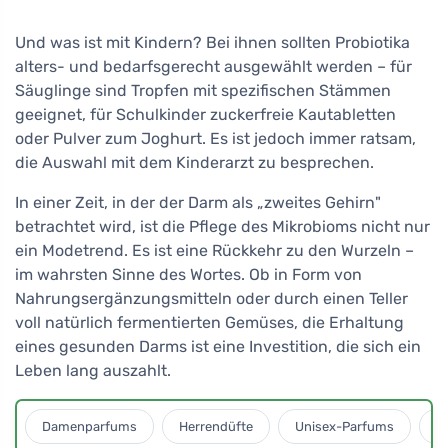
Und was ist mit Kindern? Bei ihnen sollten Probiotika
alters- und bedarfsgerecht ausgewählt werden – für
Säuglinge sind Tropfen mit spezifischen Stämmen
geeignet, für Schulkinder zuckerfreie Kautabletten
oder Pulver zum Joghurt. Es ist jedoch immer ratsam,
die Auswahl mit dem Kinderarzt zu besprechen.
In einer Zeit, in der der Darm als „zweites Gehirn"
betrachtet wird, ist die Pflege des Mikrobioms nicht nur
ein Modetrend. Es ist eine Rückkehr zu den Wurzeln –
im wahrsten Sinne des Wortes. Ob in Form von
Nahrungsergänzungsmitteln oder durch einen Teller
voll natürlich fermentierten Gemüses, die Erhaltung
eines gesunden Darms ist eine Investition, die sich ein
Leben lang auszahlt.
Damenparfums
Herrendüfte
Unisex-Parfums
D