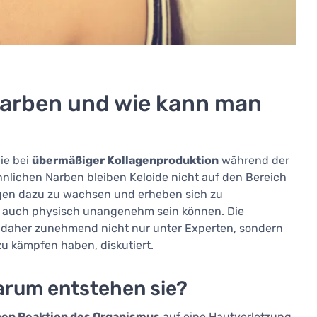
arben und wie kann man
ie bei
übermäßiger Kollagenproduktion
während der
nlichen Narben bleiben Keloide nicht auf den Bereich
igen dazu zu wachsen und erheben sich zu
ls auch physisch unangenehm sein können. Die
 daher zunehmend nicht nur unter Experten, sondern
u kämpfen haben, diskutiert.
arum entstehen sie?
nen Reaktion des Organismus
auf eine Hautverletzung.