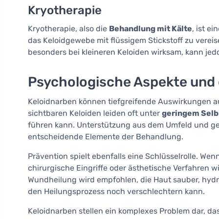
Kryotherapie
Kryotherapie, also die
Behandlung mit Kälte
, ist e
das Keloidgewebe mit flüssigem Stickstoff zu vereis
besonders bei kleineren Keloiden wirksam, kann je
Psychologische Aspekte und 
Keloidnarben können tiefgreifende Auswirkungen a
sichtbaren Keloiden leiden oft unter
geringem Selb
führen kann. Unterstützung aus dem Umfeld und g
entscheidende Elemente der Behandlung.
Prävention spielt ebenfalls eine Schlüsselrolle. Wen
chirurgische Eingriffe oder ästhetische Verfahren w
Wundheilung wird empfohlen, die Haut sauber, hydra
den Heilungsprozess noch verschlechtern kann.
Keloidnarben stellen ein komplexes Problem dar, da