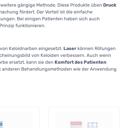
ine weitere gängige Methode. Diese Produkte üben
Druck
hung fördert. Der Vorteil ist die einfache
ngen. Bei einigen Patienten haben sich auch
rinzip funktionieren.
von Keloidnarben eingesetzt.
Laser
können Rötungen
rscheinungsbild von Keloiden verbessern. Auch wenn
rbe ersetzt, kann sie den
Komfort des Patienten
g mit anderen Behandlungsmethoden wie der Anwendung