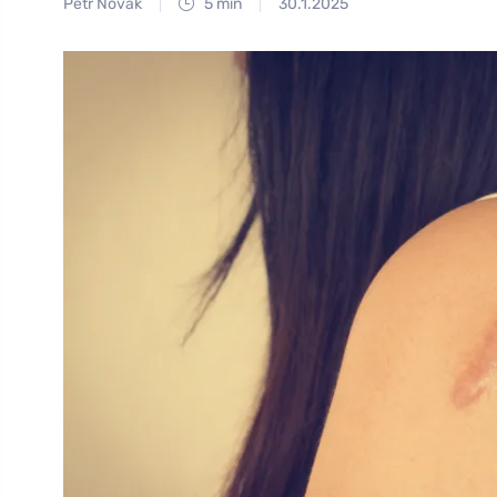
Petr Novák
5 min
30.1.2025