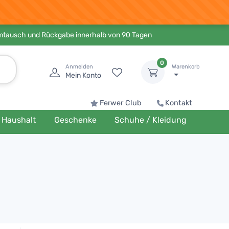
Umtausch und Rückgabe innerhalb von 90 Tagen
0
Anmelden
Warenkorb
Mein Konto
Ferwer Club
Kontakt
Haushalt
Geschenke
Schuhe / Kleidung