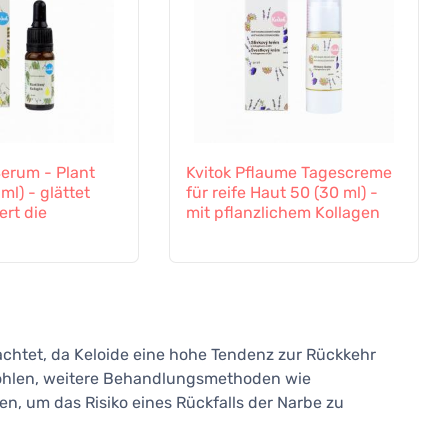
Serum - Plant
Kvitok Pflaume Tagescreme
ml) - glättet
für reife Haut 50 (30 ml) -
rt die
mit pflanzlichem Kollagen
trachtet, da Keloide eine hohe Tendenz zur Rückkehr
fohlen, weitere Behandlungsmethoden wie
, um das Risiko eines Rückfalls der Narbe zu