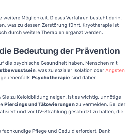
ine weitere Möglichkeit. Dieses Verfahren besteht darin,
en, was zu dessen Zerstörung führt. Kryotherapie ist
doch durch weitere Therapien ergänzt werden.
die Bedeutung der Prävention
uf die psychische Gesundheit haben. Menschen mit
stbewusstsein
, was zu sozialer Isolation oder
Ängsten
egebenenfalls
Psychotherapie
sind daher
n Sie zu Keloidbildung neigen, ist es wichtig, unnötige
ie
Piercings und Tätowierungen
zu vermeiden. Bei der
tisiert und vor UV-Strahlung geschützt zu halten, die
s fachkundige Pflege und Geduld erfordert. Dank