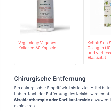
Vegetology Veganes
Kvitok Skin 
Kollagen 60 Kapseln
Collagen (10 
und verbesse
Elastizität
Chirurgische Entfernung
Ein chirurgischer Eingriff wird als letztes Mittel be
haben. Nach der Entfernung des Keloids wird emp
Strahlentherapie oder Kortikosteroide
anzuwenden
minimieren.