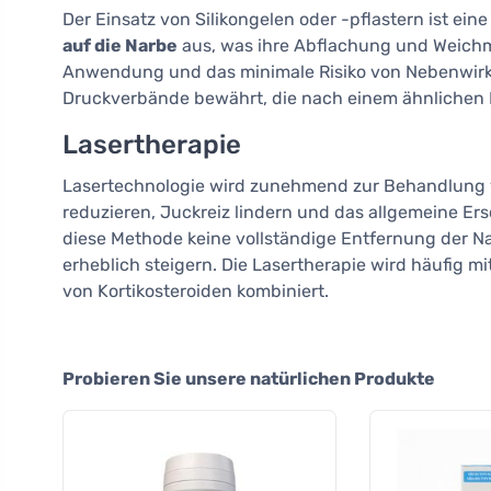
Der Einsatz von Silikongelen oder -pflastern ist e
auf die Narbe
aus, was ihre Abflachung und Weichmac
Anwendung und das minimale Risiko von Nebenwirku
Druckverbände bewährt, die nach einem ähnlichen P
Lasertherapie
Lasertechnologie wird zunehmend zur Behandlung 
reduzieren, Juckreiz lindern und das allgemeine E
diese Methode keine vollständige Entfernung der Na
erheblich steigern. Die Lasertherapie wird häufi
von Kortikosteroiden kombiniert.
Probieren Sie unsere natürlichen Produkte