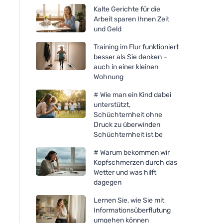
Kalte Gerichte für die
Arbeit sparen Ihnen Zeit
und Geld
Training im Flur funktioniert
besser als Sie denken –
auch in einer kleinen
Wohnung
# Wie man ein Kind dabei
unterstützt,
Schüchternheit ohne
Druck zu überwinden
Schüchternheit ist be
# Warum bekommen wir
Kopfschmerzen durch das
Wetter und was hilft
dagegen
Lernen Sie, wie Sie mit
Informationsüberflutung
umgehen können