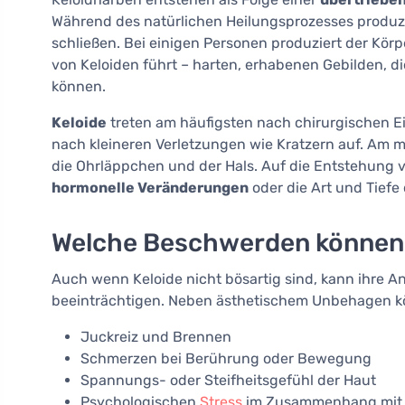
Während des natürlichen Heilungsprozesses produz
schließen. Bei einigen Personen produziert der Kö
von Keloiden führt – harten, erhabenen Gebilden, di
können.
Keloide
treten am häufigsten nach chirurgischen Ei
nach kleineren Verletzungen wie Kratzern auf. Am me
die Ohrläppchen und der Hals. Auf die Entstehung
hormonelle Veränderungen
oder die Art und Tiefe
Welche Beschwerden können 
Auch wenn Keloide nicht bösartig sind, kann ihre A
beeinträchtigen. Neben ästhetischem Unbehagen k
Juckreiz und Brennen
Schmerzen bei Berührung oder Bewegung
Spannungs- oder Steifheitsgefühl der Haut
Psychologischen
Stress
im Zusammenhang mit d