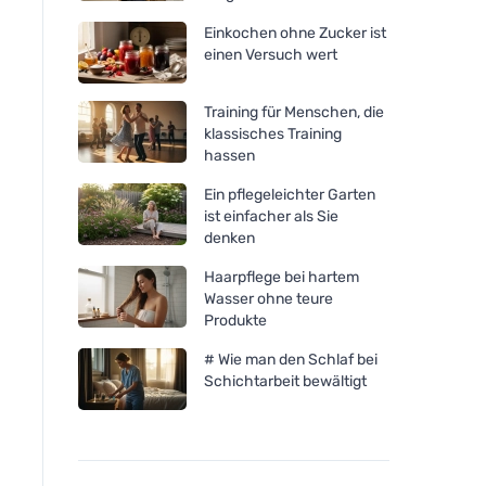
Einkochen ohne Zucker ist
einen Versuch wert
Training für Menschen, die
klassisches Training
hassen
Ein pflegeleichter Garten
ist einfacher als Sie
denken
Haarpflege bei hartem
Wasser ohne teure
Produkte
# Wie man den Schlaf bei
Schichtarbeit bewältigt