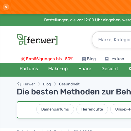
×
Bestellungen, die vor 12:00 Uhr eingehen, werd
Ermäßigungen bis -80%
Blog
Lexikon
Parfüms
Make-up
Haare
Gesicht
K
Ferwer
Blog
Gesundheit
Die besten Methoden zur Beh
Damenparfums
Herrendüfte
Unisex-