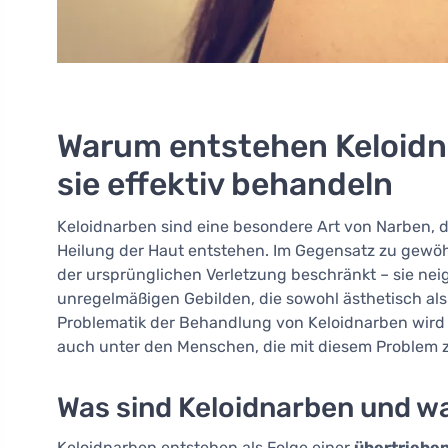
Warum entstehen Keloidn
sie effektiv behandeln
Keloidnarben sind eine besondere Art von Narben, d
Heilung der Haut entstehen. Im Gegensatz zu gewöh
der ursprünglichen Verletzung beschränkt – sie ne
unregelmäßigen Gebilden, die sowohl ästhetisch a
Problematik der Behandlung von Keloidnarben wird
auch unter den Menschen, die mit diesem Problem z
Was sind Keloidnarben und w
Keloidnarben entstehen als Folge einer
übertriebe