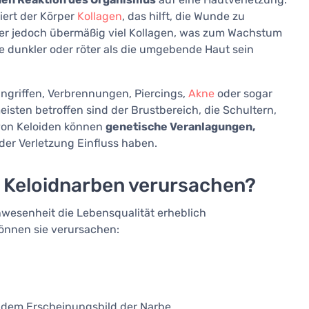
iert der Körper
Kollagen
, das hilft, die Wunde zu
rper jedoch übermäßig viel Kollagen, was zum Wachstum
e dunkler oder röter als die umgebende Haut sein
ngriffen, Verbrennungen, Piercings,
Akne
oder sogar
isten betroffen sind der Brustbereich, die Schultern,
 von Keloiden können
genetische Veranlagungen,
 der Verletzung Einfluss haben.
Keloidnarben verursachen?
nwesenheit die Lebensqualität erheblich
önnen sie verursachen:
em Erscheinungsbild der Narbe