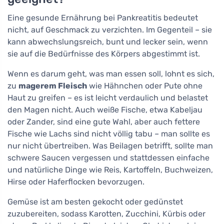
Eine gesunde Ernährung bei Pankreatitis bedeutet
nicht, auf Geschmack zu verzichten. Im Gegenteil – sie
kann abwechslungsreich, bunt und lecker sein, wenn
sie auf die Bedürfnisse des Körpers abgestimmt ist.
Wenn es darum geht, was man essen soll, lohnt es sich,
zu
magerem Fleisch
wie Hähnchen oder Pute ohne
Haut zu greifen – es ist leicht verdaulich und belastet
den Magen nicht. Auch weiße Fische, etwa Kabeljau
oder Zander, sind eine gute Wahl, aber auch fettere
Fische wie Lachs sind nicht völlig tabu – man sollte es
nur nicht übertreiben. Was Beilagen betrifft, sollte man
schwere Saucen vergessen und stattdessen einfache
und natürliche Dinge wie Reis, Kartoffeln, Buchweizen,
Hirse oder Haferflocken bevorzugen.
Gemüse ist am besten gekocht oder gedünstet
zuzubereiten, sodass Karotten, Zucchini, Kürbis oder