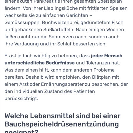
einer akuten Pankreatitis ihren gesamten Speiseplan
ändern. Von ihrer Lieblingsküche mit frittierten Speisen
wechselte sie zu einfachen Gerichten –
Gemüsesuppen, Buchweizenbrei, gedünstetem Fisch
und gebackenen Süßkartoffeln. Nach einigen Wochen
ließen nicht nur die Schmerzen nach, sondern auch
ihre Verdauung und ihr Schlaf besserten sich.
Es ist jedoch wichtig zu betonen, dass
jeder Mensch
unterschiedliche Bedürfnisse
und Toleranzen hat.
Was dem einen hilft, kann dem anderen Probleme
bereiten. Deshalb wird empfohlen, den Diätplan mit
einem Arzt oder Ernährungsberater zu besprechen, der
den individuellen Zustand des Patienten
berücksichtigt.
Welche Lebensmittel sind bei einer
Bauchspeicheldrüsenentzündung
geeignet?