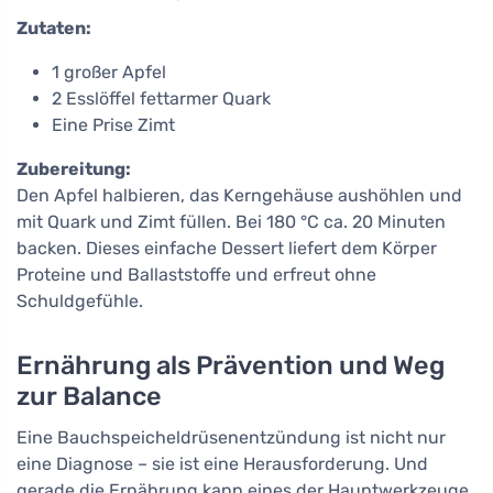
Zutaten:
1 großer Apfel
2 Esslöffel fettarmer Quark
Eine Prise Zimt
Zubereitung:
Den Apfel halbieren, das Kerngehäuse aushöhlen und
mit Quark und Zimt füllen. Bei 180 °C ca. 20 Minuten
backen. Dieses einfache Dessert liefert dem Körper
Proteine und Ballaststoffe und erfreut ohne
Schuldgefühle.
Ernährung als Prävention und Weg
zur Balance
Eine Bauchspeicheldrüsenentzündung ist nicht nur
eine Diagnose – sie ist eine Herausforderung. Und
gerade die Ernährung kann eines der Hauptwerkzeuge