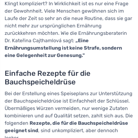
Klingt kompliziert? In Wirklichkeit ist es nur eine Frage
der Gewohnheit. Viele Menschen gewöhnen sich im
Laufe der Zeit so sehr an die neue Routine, dass sie gar
nicht mehr zur ursprünglichen Ernährung
zurückkehren möchten. Wie die Ernährungsberaterin
Dr. Kateřina Cajthamlová sagt:
„Eine
Ernährungsumstellung ist keine Strafe, sondern
eine Gelegenheit zur Genesung."
Einfache Rezepte für die
Bauchspeicheldrüse
Bei der Erstellung eines Speiseplans zur Unterstützung
der Bauchspeicheldrüse ist Einfachheit der Schlüssel.
Übermäßiges Würzen vermeiden, nur wenige Zutaten
kombinieren und auf Qualität setzen, zahlt sich aus. Die
folgenden
Rezepte, die für die Bauchspeicheldrüse
geeignet sind
, sind unkompliziert, aber dennoch
lecker.