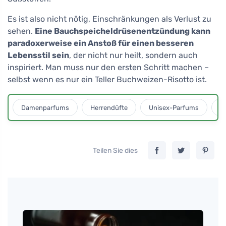
Es ist also nicht nötig, Einschränkungen als Verlust zu
sehen.
Eine Bauchspeicheldrüsenentzündung kann
paradoxerweise ein Anstoß für einen besseren
Lebensstil sein
, der nicht nur heilt, sondern auch
inspiriert. Man muss nur den ersten Schritt machen –
selbst wenn es nur ein Teller Buchweizen-Risotto ist.
Damenparfums
Herrendüfte
Unisex-Parfums
D
Teilen Sie dies