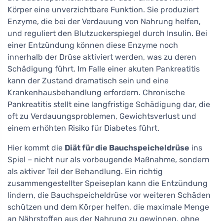
Körper eine unverzichtbare Funktion. Sie produziert
Enzyme, die bei der Verdauung von Nahrung helfen,
und reguliert den Blutzuckerspiegel durch Insulin. Bei
einer Entzündung können diese Enzyme noch
innerhalb der Drüse aktiviert werden, was zu deren
Schädigung führt. Im Falle einer akuten Pankreatitis
kann der Zustand dramatisch sein und eine
Krankenhausbehandlung erfordern. Chronische
Pankreatitis stellt eine langfristige Schädigung dar, die
oft zu Verdauungsproblemen, Gewichtsverlust und
einem erhöhten Risiko für Diabetes führt.
Hier kommt die
Diät für die Bauchspeicheldrüse
ins
Spiel – nicht nur als vorbeugende Maßnahme, sondern
als aktiver Teil der Behandlung. Ein richtig
zusammengestellter Speiseplan kann die Entzündung
lindern, die Bauchspeicheldrüse vor weiteren Schäden
schützen und dem Körper helfen, die maximale Menge
an Nährstoffen aus der Nahrung zu gewinnen, ohne