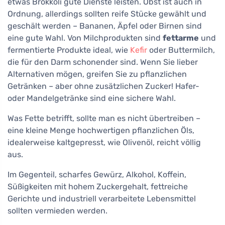
etwas Brokkoli gute Dienste leisten. Obst ist auch in
Ordnung, allerdings sollten reife Stücke gewählt und
geschält werden – Bananen, Äpfel oder Birnen sind
eine gute Wahl. Von Milchprodukten sind
fettarme
und
fermentierte Produkte ideal, wie
Kefir
oder Buttermilch,
die für den Darm schonender sind. Wenn Sie lieber
Alternativen mögen, greifen Sie zu pflanzlichen
Getränken – aber ohne zusätzlichen Zucker! Hafer-
oder Mandelgetränke sind eine sichere Wahl.
Was Fette betrifft, sollte man es nicht übertreiben –
eine kleine Menge hochwertigen pflanzlichen Öls,
idealerweise kaltgepresst, wie Olivenöl, reicht völlig
aus.
Im Gegenteil, scharfes Gewürz, Alkohol, Koffein,
Süßigkeiten mit hohem Zuckergehalt, fettreiche
Gerichte und industriell verarbeitete Lebensmittel
sollten vermieden werden.