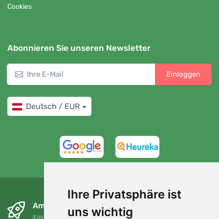
Cookies
Abonnieren Sie unseren Newsletter
Einloggen
Deutsch / EUR
4,7/5
97%
Ihre Privatsphäre ist
Am nächsten Tag und kostenlos
uns wichtig
Kostenloser Versand für Bestellungen über 80 EUR