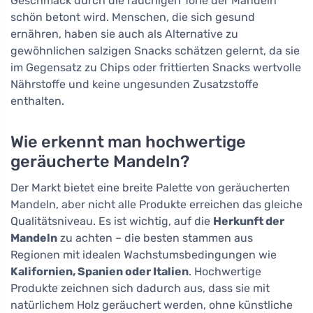
Geschmack durch die rauchigen Töne der Mandeln
schön betont wird. Menschen, die sich gesund
ernähren, haben sie auch als Alternative zu
gewöhnlichen salzigen Snacks schätzen gelernt, da sie
im Gegensatz zu Chips oder frittierten Snacks wertvolle
Nährstoffe und keine ungesunden Zusatzstoffe
enthalten.
Wie erkennt man hochwertige
geräucherte Mandeln?
Der Markt bietet eine breite Palette von geräucherten
Mandeln, aber nicht alle Produkte erreichen das gleiche
Qualitätsniveau. Es ist wichtig, auf die
Herkunft der
Mandeln
zu achten – die besten stammen aus
Regionen mit idealen Wachstumsbedingungen wie
Kalifornien, Spanien oder Italien
. Hochwertige
Produkte zeichnen sich dadurch aus, dass sie mit
natürlichem Holz geräuchert werden, ohne künstliche