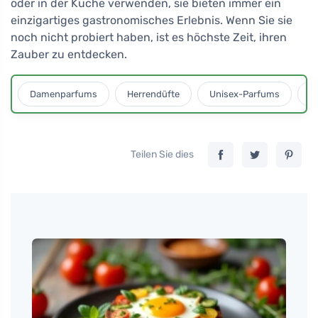
oder in der Küche verwenden, sie bieten immer ein
einzigartiges gastronomisches Erlebnis. Wenn Sie sie
noch nicht probiert haben, ist es höchste Zeit, ihren
Zauber zu entdecken.
Damenparfums
Herrendüfte
Unisex-Parfums
D
Teilen Sie dies