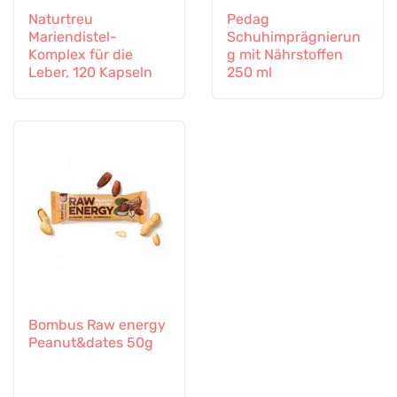
Naturtreu
Pedag
Mariendistel-
Schuhimprägnierun
Komplex für die
g mit Nährstoffen
Leber, 120 Kapseln
250 ml
Bombus Raw energy
Peanut&dates 50g