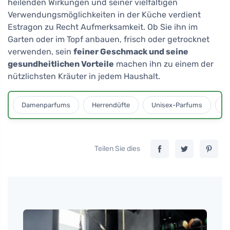
heilenden Wirkungen und seiner vielfältigen
Verwendungsmöglichkeiten in der Küche verdient
Estragon zu Recht Aufmerksamkeit. Ob Sie ihn im
Garten oder im Topf anbauen, frisch oder getrocknet
verwenden, sein
feiner Geschmack und seine
gesundheitlichen Vorteile
machen ihn zu einem der
nützlichsten Kräuter in jedem Haushalt.
Damenparfums
Herrendüfte
Unisex-Parfums
D
Teilen Sie dies