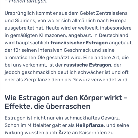
–
French tarragon
.
Ursprünglich kommt er aus dem Gebiet Zentralasiens
und Sibiriens, von wo er sich allmählich nach Europa
ausgebreitet hat. Heute wird er weltweit, insbesondere
in gemäßigten Klimazonen, angebaut. In Deutschland
wird hauptsächlich
französischer Estragon
angebaut,
der für seinen intensiven Geschmack und seine
aromatischen Öle geschätzt wird. Eine andere Art, die
bei uns vorkommt, ist der
russische Estragon
, der
jedoch geschmacklich deutlich schwächer ist und oft
eher als Zierpflanze denn als Gewürz verwendet wird.
Wie Estragon auf den Körper wirkt –
Effekte, die überraschen
Estragon ist nicht nur ein schmackhaftes Gewürz.
Schon im Mittelalter galt er als
Heilpflanze
, und seine
Wirkung wussten auch Ärzte an Kaiserhöfen zu