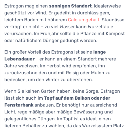
Estragon mag einen
sonnigen Standort
, idealerweise
geschützt vor Wind. Er gedeiht in durchlässigem,
leichtem Boden mit höherem
Calciumgehalt
. Staunässe
verträgt er nicht – zu viel Wasser kann Wurzelfäule
verursachen. Im Frühjahr sollte die Pflanze mit Kompost
oder natürlichem Dünger gedüngt werden.
Ein großer Vorteil des Estragons ist seine
lange
Lebensdauer
– er kann an einem Standort mehrere
Jahre wachsen. Im Herbst wird empfohlen, ihn
zurückzuschneiden und mit Reisig oder Mulch zu
bedecken, um den Winter zu überstehen.
Wenn Sie keinen Garten haben, keine Sorge. Estragon
lässt sich auch im
Topf auf dem Balkon oder der
Fensterbank
anbauen. Er benötigt nur ausreichend
Licht, regelmäßige aber mäßige Bewässerung und
gelegentliches Düngen. Im Topf ist es ideal, einen
tieferen Behälter zu wählen, da das Wurzelsystem Platz