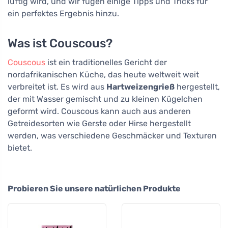
luftig wird, und wir fügen einige Tipps und Tricks für
ein perfektes Ergebnis hinzu.
Was ist Couscous?
Couscous
ist ein traditionelles Gericht der
nordafrikanischen Küche, das heute weltweit weit
verbreitet ist. Es wird aus
Hartweizengrieß
hergestellt,
der mit Wasser gemischt und zu kleinen Kügelchen
geformt wird. Couscous kann auch aus anderen
Getreidesorten wie Gerste oder Hirse hergestellt
werden, was verschiedene Geschmäcker und Texturen
bietet.
Probieren Sie unsere natürlichen Produkte