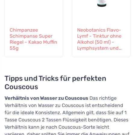
Chimpanzee
Neobotanics Flavo-
Schimpanse Super
Lymf - Tinktur ohne
Riegel - Kakao Muffin
Alkohol (50 ml) -
55g
Lymphsystem und
Gefäßsystem
Tipps und Tricks für perfekten
Couscous
Verhältnis von Wasser zu Couscous
Das richtige
Verhältnis von Wasser zu Couscous ist entscheidend
für die ideale Konsistenz. Allgemein gilt, dass Sie auf 1
Tasse Couscous 2 Tassen Flüssigkeit benötigen. Dieses
Verhältnis kann je nach Couscous-Sorte leicht
variieren, daher sollten Sie immer die Anweisungen auf