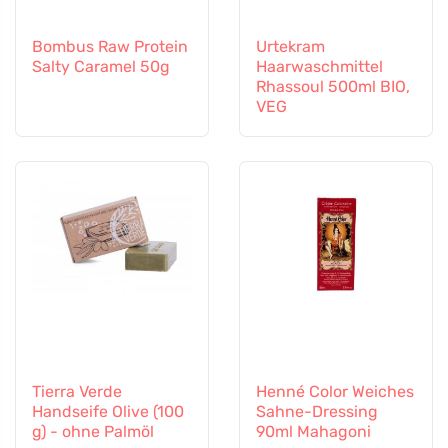
Bombus Raw Protein
Urtekram
Salty Caramel 50g
Haarwaschmittel
Rhassoul 500ml BIO,
VEG
Tierra Verde
Henné Color Weiches
Handseife Olive (100
Sahne-Dressing
g) - ohne Palmöl
90ml Mahagoni