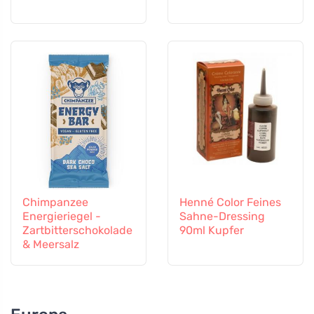
Chimpanzee
Henné Color Feines
Energieriegel -
Sahne-Dressing
Zartbitterschokolade
90ml Kupfer
& Meersalz