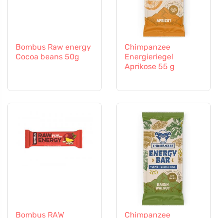
Bombus Raw energy
Chimpanzee
Cocoa beans 50g
Energieriegel
Aprikose 55 g
Bombus RAW
Chimpanzee