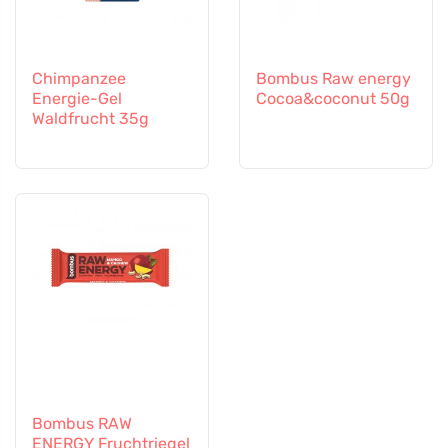
Chimpanzee
Bombus Raw energy
Energie-Gel
Cocoa&coconut 50g
Waldfrucht 35g
Bombus RAW
ENERGY Fruchtriegel