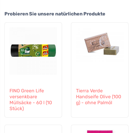
Probieren Sie unsere natürlichen Produkte
FINO Green Life
Tierra Verde
versenkbare
Handseife Olive (100
Müllsäcke - 60 l (10
g) - ohne Palmöl
Stück)