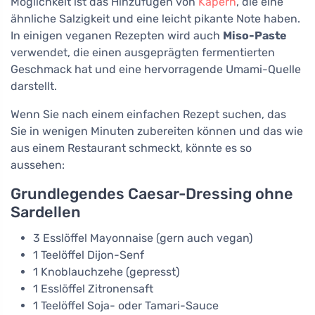
Möglichkeit ist das Hinzufügen von
Kapern
, die eine
ähnliche Salzigkeit und eine leicht pikante Note haben.
In einigen veganen Rezepten wird auch
Miso-Paste
verwendet, die einen ausgeprägten fermentierten
Geschmack hat und eine hervorragende Umami-Quelle
darstellt.
Wenn Sie nach einem einfachen Rezept suchen, das
Sie in wenigen Minuten zubereiten können und das wie
aus einem Restaurant schmeckt, könnte es so
aussehen:
Grundlegendes Caesar-Dressing ohne
Sardellen
3 Esslöffel Mayonnaise (gern auch vegan)
1 Teelöffel Dijon-Senf
1 Knoblauchzehe (gepresst)
1 Esslöffel Zitronensaft
1 Teelöffel Soja- oder Tamari-Sauce