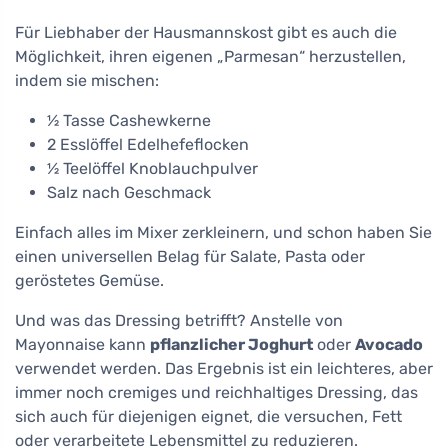
Tabletten
Für Liebhaber der Hausmannskost gibt es auch die
Möglichkeit, ihren eigenen „Parmesan“ herzustellen,
indem sie mischen:
½ Tasse Cashewkerne
2 Esslöffel Edelhefeflocken
½ Teelöffel Knoblauchpulver
Salz nach Geschmack
Einfach alles im Mixer zerkleinern, und schon haben Sie
einen universellen Belag für Salate, Pasta oder
geröstetes Gemüse.
Und was das Dressing betrifft? Anstelle von
Mayonnaise kann
pflanzlicher Joghurt
oder
Avocado
verwendet werden. Das Ergebnis ist ein leichteres, aber
immer noch cremiges und reichhaltiges Dressing, das
sich auch für diejenigen eignet, die versuchen, Fett
oder verarbeitete Lebensmittel zu reduzieren.