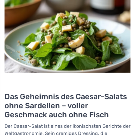
Das Geheimnis des Caesar-Salats
ohne Sardellen – voller
Geschmack auch ohne Fisch
Der Caesar-Salat ist eines der ikonischsten Gerichte der
Weltgastronomie. Sein cremiges Dressing, die