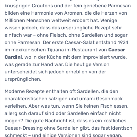
knusprigen Croutons und der fein geriebene Parmesan
bilden eine Harmonie von Aromen, die die Herzen von
Millionen Menschen weltweit erobert hat. Wenige
wissen jedoch, dass das ursprüngliche Rezept sehr
einfach war – ohne Fleisch, ohne Sardellen und sogar
ohne Parmesan. Der erste Caesar-Salat entstand 1924
im mexikanischen Tijuana im Restaurant von
Caesar
Cardini
, wo in der Küche mit dem improvisiert wurde,
was gerade zur Hand war. Die heutige Version
unterscheidet sich jedoch erheblich von der
ursprünglichen.
Moderne Rezepte enthalten oft Sardellen, die den
charakteristischen salzigen und umami Geschmack
verleihen. Aber was tun, wenn Sie keinen Fisch essen,
allergisch darauf sind oder Sardellen einfach nicht
mögen? Die gute Nachricht ist, dass es ein köstliches
Caesar-Dressing ohne Sardellen gibt, das fast identisch
schmeckt – und einige Versionen sind sogar vegan.