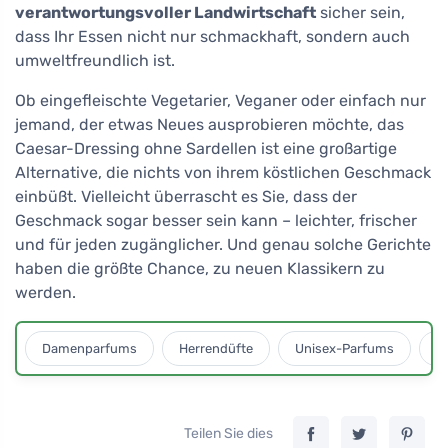
verantwortungsvoller Landwirtschaft
sicher sein,
dass Ihr Essen nicht nur schmackhaft, sondern auch
umweltfreundlich ist.
Ob eingefleischte Vegetarier, Veganer oder einfach nur
jemand, der etwas Neues ausprobieren möchte, das
Caesar-Dressing ohne Sardellen ist eine großartige
Alternative, die nichts von ihrem köstlichen Geschmack
einbüßt. Vielleicht überrascht es Sie, dass der
Geschmack sogar besser sein kann – leichter, frischer
und für jeden zugänglicher. Und genau solche Gerichte
haben die größte Chance, zu neuen Klassikern zu
werden.
Damenparfums
Herrendüfte
Unisex-Parfums
D
Teilen Sie dies