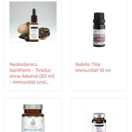
Neobotanics
Nobilis Tilia
GarliFerm - Tinktur
Immunität 10 ml
ohne Alkohol (50 ml)
- Immunität und
Immunsystem