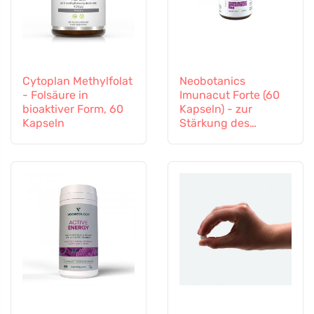
Cytoplan Methylfolat
Neobotanics
- Folsäure in
Imunacut Forte (60
bioaktiver Form, 60
Kapseln) - zur
Kapseln
Stärkung des
Immunsystems