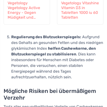
Vegetology
Vegetology Vitashine
Vegetology Active
Vitamin D3 in
Energy - Gegen
Tabletten 1000 iu 60
Müdigkeit und
Tabletten
Erschöpfung, 60
Kapseln
Regulierung des Blutzuckerspiegels:
Aufgrund
des Gehalts an gesunden Fetten und des niedrigen
glykämischen Index
helfen Cashewkerne, den
Blutzuckerspiegel zu stabilisieren
. Dies kann
insbesondere für Menschen mit Diabetes oder
Personen, die versuchen, einen stabilen
Energiepegel während des Tages
aufrechtzuerhalten, nützlich sein.
Mögliche Risiken bei übermäßigem
Verzehr
Trotz aller gesundheitlichen Vorteile von Cashewkernen