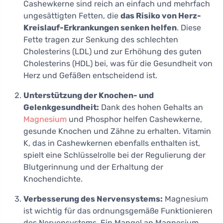
Cashewkerne sind reich an einfach und mehrfach
ungesättigten Fetten, die
das Risiko von Herz-
Kreislauf-Erkrankungen senken helfen
. Diese
Fette tragen zur Senkung des schlechten
Cholesterins (LDL) und zur Erhöhung des guten
Cholesterins (HDL) bei, was für die Gesundheit von
Herz und Gefäßen entscheidend ist.
Unterstützung der Knochen- und
Gelenkgesundheit:
Dank des hohen Gehalts an
Magnesium
und Phosphor helfen Cashewkerne,
gesunde Knochen und Zähne zu erhalten. Vitamin
K, das in Cashewkernen ebenfalls enthalten ist,
spielt eine Schlüsselrolle bei der Regulierung der
Blutgerinnung und der Erhaltung der
Knochendichte.
Verbesserung des Nervensystems:
Magnesium
ist wichtig für das ordnungsgemäße Funktionieren
des Nervensystems. Ein Mangel an Magnesium