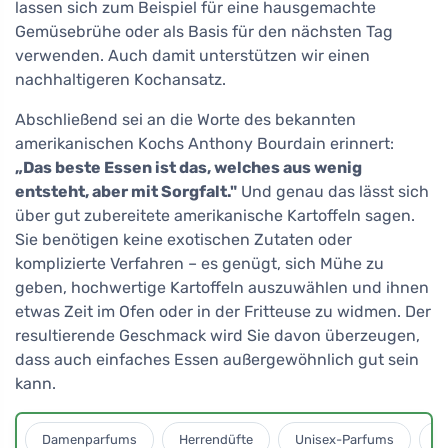
lassen sich zum Beispiel für eine hausgemachte
Gemüsebrühe oder als Basis für den nächsten Tag
verwenden. Auch damit unterstützen wir einen
nachhaltigeren Kochansatz.
Abschließend sei an die Worte des bekannten
amerikanischen Kochs Anthony Bourdain erinnert:
„Das beste Essen ist das, welches aus wenig
entsteht, aber mit Sorgfalt."
Und genau das lässt sich
über gut zubereitete amerikanische Kartoffeln sagen.
Sie benötigen keine exotischen Zutaten oder
komplizierte Verfahren – es genügt, sich Mühe zu
geben, hochwertige Kartoffeln auszuwählen und ihnen
etwas Zeit im Ofen oder in der Fritteuse zu widmen. Der
resultierende Geschmack wird Sie davon überzeugen,
dass auch einfaches Essen außergewöhnlich gut sein
kann.
Damenparfums
Herrendüfte
Unisex-Parfums
D