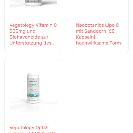
Vegetology Vitamin C
Neobotanics Lipo C
500mg und
mit Sanddorn (60
Bioflavonoide zur
Kapseln) -
Unterstützung des
hochwirksame Form
Immunsystems, 60
Kapseln
Vegetology Opti3