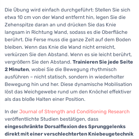
Die Übung wird einfach durchgeführt: Stellen Sie sich
etwa 10 cm von der Wand entfernt hin, legen Sie die
Zehenspitze daran an und drücken Sie das Knie
langsam in Richtung Wand, sodass es die Oberfläche
berührt. Die Ferse muss die ganze Zeit auf dem Boden
bleiben. Wenn das Knie die Wand nicht erreicht,
verkürzen Sie den Abstand. Wenn es sie leicht berührt,
vergrößern Sie den Abstand.
Trainieren Sie jede Seite
2 Minuten
, wobei Sie die Bewegung rhythmisch
ausführen – nicht statisch, sondern in wiederholter
Bewegung hin und her. Diese dynamische Mobilisation
löst das Weichgewebe rund um den Knöchel effektiver
als das bloße Halten einer Position.
In der
Journal of Strength and Conditioning Research
veröffentlichte Studien bestätigen, dass
eingeschränkte Dorsalflexion des Sprunggelenks
direkt mit einer verschlechterten Kniebeugetechnik