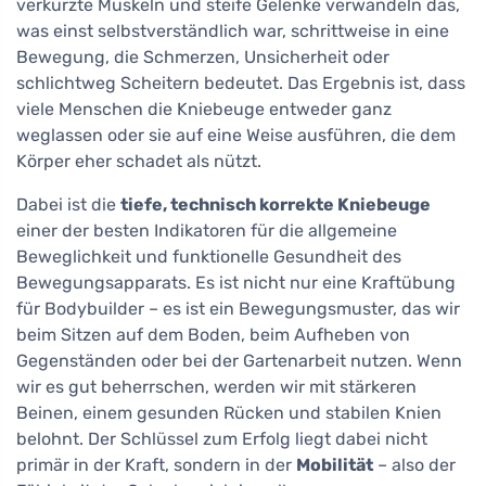
verkürzte Muskeln und steife Gelenke verwandeln das,
was einst selbstverständlich war, schrittweise in eine
Bewegung, die Schmerzen, Unsicherheit oder
schlichtweg Scheitern bedeutet. Das Ergebnis ist, dass
viele Menschen die Kniebeuge entweder ganz
weglassen oder sie auf eine Weise ausführen, die dem
Körper eher schadet als nützt.
Dabei ist die
tiefe, technisch korrekte Kniebeuge
einer der besten Indikatoren für die allgemeine
Beweglichkeit und funktionelle Gesundheit des
Bewegungsapparats. Es ist nicht nur eine Kraftübung
für Bodybuilder – es ist ein Bewegungsmuster, das wir
beim Sitzen auf dem Boden, beim Aufheben von
Gegenständen oder bei der Gartenarbeit nutzen. Wenn
wir es gut beherrschen, werden wir mit stärkeren
Beinen, einem gesunden Rücken und stabilen Knien
belohnt. Der Schlüssel zum Erfolg liegt dabei nicht
primär in der Kraft, sondern in der
Mobilität
– also der