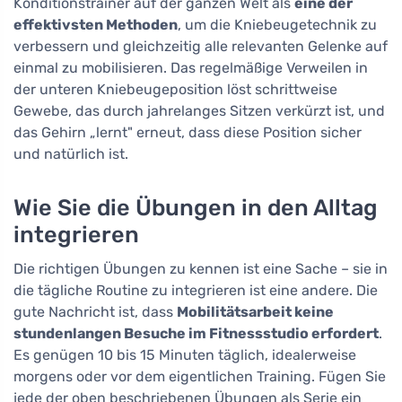
Konditionstrainer auf der ganzen Welt als
eine der
effektivsten Methoden
, um die Kniebeugetechnik zu
verbessern und gleichzeitig alle relevanten Gelenke auf
einmal zu mobilisieren. Das regelmäßige Verweilen in
der unteren Kniebeugeposition löst schrittweise
Gewebe, das durch jahrelanges Sitzen verkürzt ist, und
das Gehirn „lernt" erneut, dass diese Position sicher
und natürlich ist.
Wie Sie die Übungen in den Alltag
integrieren
Die richtigen Übungen zu kennen ist eine Sache – sie in
die tägliche Routine zu integrieren ist eine andere. Die
gute Nachricht ist, dass
Mobilitätsarbeit keine
stundenlangen Besuche im Fitnessstudio erfordert
.
Es genügen 10 bis 15 Minuten täglich, idealerweise
morgens oder vor dem eigentlichen Training. Fügen Sie
jede der oben beschriebenen Übungen als Serie ein