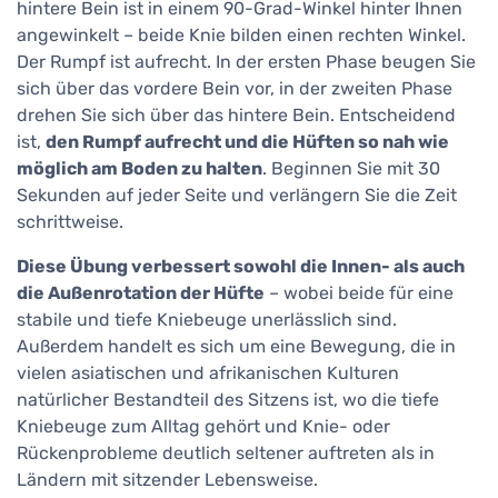
hintere Bein ist in einem 90-Grad-Winkel hinter Ihnen
angewinkelt – beide Knie bilden einen rechten Winkel.
Der Rumpf ist aufrecht. In der ersten Phase beugen Sie
sich über das vordere Bein vor, in der zweiten Phase
drehen Sie sich über das hintere Bein. Entscheidend
ist,
den Rumpf aufrecht und die Hüften so nah wie
möglich am Boden zu halten
. Beginnen Sie mit 30
Sekunden auf jeder Seite und verlängern Sie die Zeit
schrittweise.
Diese Übung verbessert sowohl die Innen- als auch
die Außenrotation der Hüfte
– wobei beide für eine
stabile und tiefe Kniebeuge unerlässlich sind.
Außerdem handelt es sich um eine Bewegung, die in
vielen asiatischen und afrikanischen Kulturen
natürlicher Bestandteil des Sitzens ist, wo die tiefe
Kniebeuge zum Alltag gehört und Knie- oder
Rückenprobleme deutlich seltener auftreten als in
Ländern mit sitzender Lebensweise.