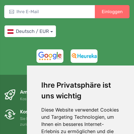
Einloggen
Deutsch / EUR
4,7/5
97%
Ihre Privatsphäre ist
Am nächsten Tag und kostenlos
uns wichtig
Kostenloser Versand für Bestellungen über 80 EUR
Diese Website verwendet Cookies
Kostenloser Umtausch und Rückgabe
und Targeting Technologien, um
Sie können Ihre Bestellung jederzeit innerhalb von 90 Tagen
Ihnen ein besseres Internet-
zurückgeben oder umtauschen.
Erlebnis zu ermöglichen und die