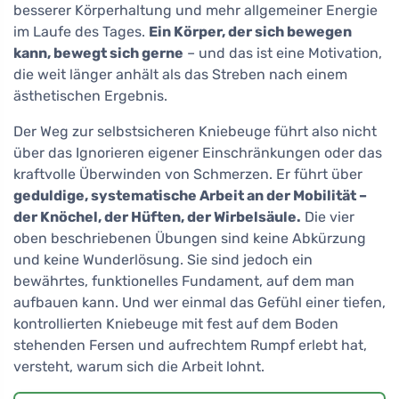
besserer Körperhaltung und mehr allgemeiner Energie
im Laufe des Tages.
Ein Körper, der sich bewegen
kann, bewegt sich gerne
– und das ist eine Motivation,
die weit länger anhält als das Streben nach einem
ästhetischen Ergebnis.
Der Weg zur selbstsicheren Kniebeuge führt also nicht
über das Ignorieren eigener Einschränkungen oder das
kraftvolle Überwinden von Schmerzen. Er führt über
geduldige, systematische Arbeit an der Mobilität –
der Knöchel, der Hüften, der Wirbelsäule.
Die vier
oben beschriebenen Übungen sind keine Abkürzung
und keine Wunderlösung. Sie sind jedoch ein
bewährtes, funktionelles Fundament, auf dem man
aufbauen kann. Und wer einmal das Gefühl einer tiefen,
kontrollierten Kniebeuge mit fest auf dem Boden
stehenden Fersen und aufrechtem Rumpf erlebt hat,
versteht, warum sich die Arbeit lohnt.