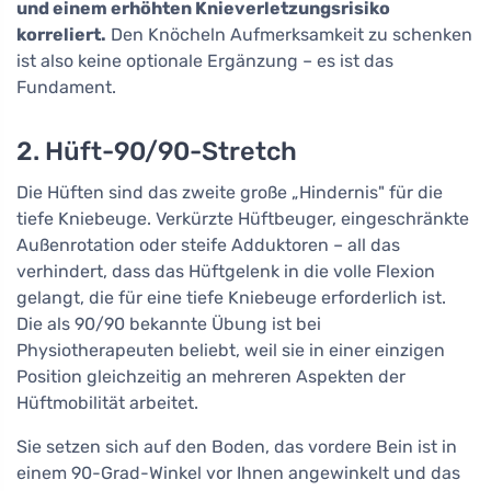
und einem erhöhten Knieverletzungsrisiko
korreliert.
Den Knöcheln Aufmerksamkeit zu schenken
ist also keine optionale Ergänzung – es ist das
Fundament.
2. Hüft-90/90-Stretch
Die Hüften sind das zweite große „Hindernis" für die
tiefe Kniebeuge. Verkürzte Hüftbeuger, eingeschränkte
Außenrotation oder steife Adduktoren – all das
verhindert, dass das Hüftgelenk in die volle Flexion
gelangt, die für eine tiefe Kniebeuge erforderlich ist.
Die als 90/90 bekannte Übung ist bei
Physiotherapeuten beliebt, weil sie in einer einzigen
Position gleichzeitig an mehreren Aspekten der
Hüftmobilität arbeitet.
Sie setzen sich auf den Boden, das vordere Bein ist in
einem 90-Grad-Winkel vor Ihnen angewinkelt und das