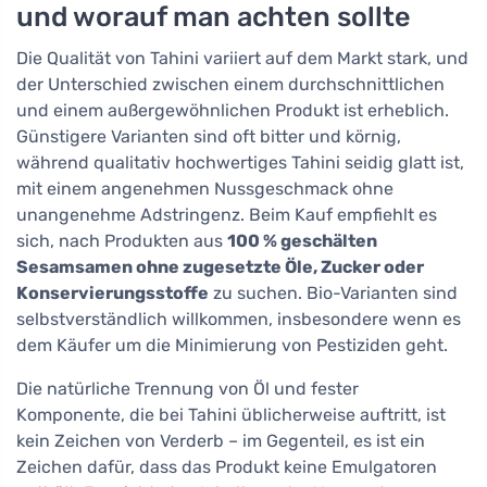
und worauf man achten sollte
Die Qualität von Tahini variiert auf dem Markt stark, und
der Unterschied zwischen einem durchschnittlichen
und einem außergewöhnlichen Produkt ist erheblich.
Günstigere Varianten sind oft bitter und körnig,
während qualitativ hochwertiges Tahini seidig glatt ist,
mit einem angenehmen Nussgeschmack ohne
unangenehme Adstringenz. Beim Kauf empfiehlt es
sich, nach Produkten aus
100 % geschälten
Sesamsamen ohne zugesetzte Öle, Zucker oder
Konservierungsstoffe
zu suchen. Bio-Varianten sind
selbstverständlich willkommen, insbesondere wenn es
dem Käufer um die Minimierung von Pestiziden geht.
Die natürliche Trennung von Öl und fester
Komponente, die bei Tahini üblicherweise auftritt, ist
kein Zeichen von Verderb – im Gegenteil, es ist ein
Zeichen dafür, dass das Produkt keine Emulgatoren