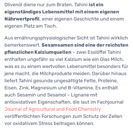
Olivenöl diene nur zum Braten. Tahini
ist ein
eigenständiges Lebensmittel mit einem eigenen
Nährwertprofil
, einer eigenen Geschichte und einem
eigenen Platz am Tisch.
Aus ernährungsphysiologischer Sicht ist Tahini wirklich
bemerkenswert.
Sesamsamen sind eine der reichsten
pflanzlichen Kalziumquellen
– zwei Esslöffel Tahini
enthalten ungefähr so viel Kalzium wie ein Glas Milch,
was es zu einem wertvollen Lebensmittel besonders für
jene macht, die Milchprodukte meiden. Darüber hinaus
liefert Tahini gesunde ungesättigte Fette, Proteine,
Eisen, Zink, Magnesium und B-Vitamine. Es enthält
auch Sesamin und Sesamol – Lignane mit
antioxidativen Eigenschaften, die laut im Fachjournal
Journal of Agricultural and Food Chemistry
veröffentlichten Forschungen zum Schutz der Zellen
vor oxidativem Stress beitragen können.