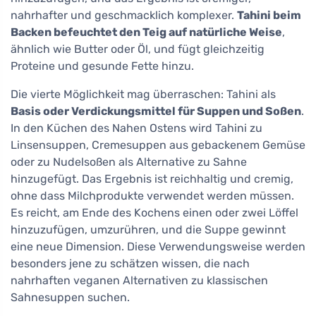
nahrhafter und geschmacklich komplexer.
Tahini beim
Backen befeuchtet den Teig auf natürliche Weise
,
ähnlich wie Butter oder Öl, und fügt gleichzeitig
Proteine und gesunde Fette hinzu.
Die vierte Möglichkeit mag überraschen: Tahini als
Basis oder Verdickungsmittel für Suppen und Soßen
.
In den Küchen des Nahen Ostens wird Tahini zu
Linsensuppen, Cremesuppen aus gebackenem Gemüse
oder zu Nudelsoßen als Alternative zu Sahne
hinzugefügt. Das Ergebnis ist reichhaltig und cremig,
ohne dass Milchprodukte verwendet werden müssen.
Es reicht, am Ende des Kochens einen oder zwei Löffel
hinzuzufügen, umzurühren, und die Suppe gewinnt
eine neue Dimension. Diese Verwendungsweise werden
besonders jene zu schätzen wissen, die nach
nahrhaften veganen Alternativen zu klassischen
Sahnesuppen suchen.