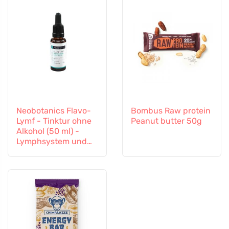
Neobotanics Flavo-
Bombus Raw protein
Lymf - Tinktur ohne
Peanut butter 50g
Alkohol (50 ml) -
Lymphsystem und
Gefäßsystem