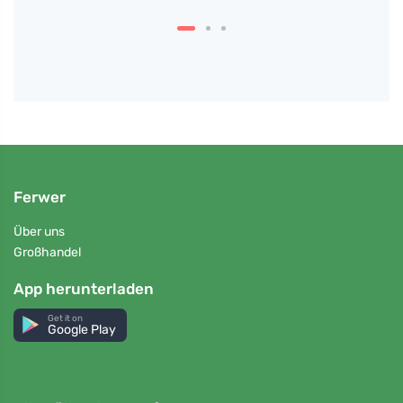
Ferwer
Über uns
Großhandel
App herunterladen
Get it on
Google Play