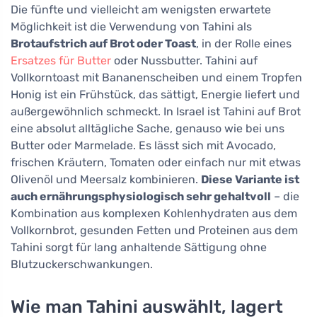
Die fünfte und vielleicht am wenigsten erwartete
Möglichkeit ist die Verwendung von Tahini als
Brotaufstrich auf Brot oder Toast
, in der Rolle eines
Ersatzes für Butter
oder Nussbutter. Tahini auf
Vollkorntoast mit Bananenscheiben und einem Tropfen
Honig ist ein Frühstück, das sättigt, Energie liefert und
außergewöhnlich schmeckt. In Israel ist Tahini auf Brot
eine absolut alltägliche Sache, genauso wie bei uns
Butter oder Marmelade. Es lässt sich mit Avocado,
frischen Kräutern, Tomaten oder einfach nur mit etwas
Olivenöl und Meersalz kombinieren.
Diese Variante ist
auch ernährungsphysiologisch sehr gehaltvoll
– die
Kombination aus komplexen Kohlenhydraten aus dem
Vollkornbrot, gesunden Fetten und Proteinen aus dem
Tahini sorgt für lang anhaltende Sättigung ohne
Blutzuckerschwankungen.
Wie man Tahini auswählt, lagert