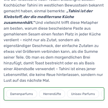
Kochbücher Tahini im westlichen Bewusstsein bekannt
gemacht haben, einmal bemerkte:
„Tahini ist der
Klebstoff, der die mediterrane Küche
zusammenhält."
Und vielleicht trifft diese Metapher
am besten, warum diese bescheidene Paste aus
gemahlenem Sesam einen festen Platz in jeder Küche
verdient – nicht nur als Zutat, sondern als
eigenständiger Geschmack, der einfache Zutaten zu
etwas viel Größerem verbinden kann, als die Summe
seiner Teile. Ob man es dem morgendlichen Brei
hinzufügt, damit Toast bestreicht oder es als Basis
einer Abendsoße verwendet – Tahini ist eines jener
Lebensmittel, die keine Reue hinterlassen, sondern nur
Lust auf das nächste Mal.
Damenparfums
Herrendüfte
Unisex-Parfums
D