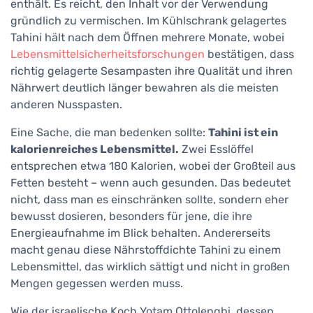
enthält. Es reicht, den Inhalt vor der Verwendung
gründlich zu vermischen. Im Kühlschrank gelagertes
Tahini hält nach dem Öffnen mehrere Monate, wobei
Lebensmittelsicherheitsforschungen
bestätigen, dass
richtig gelagerte Sesampasten ihre Qualität und ihren
Nährwert deutlich länger bewahren als die meisten
anderen Nusspasten.
Eine Sache, die man bedenken sollte:
Tahini ist ein
kalorienreiches Lebensmittel.
Zwei Esslöffel
entsprechen etwa 180 Kalorien, wobei der Großteil aus
Fetten besteht – wenn auch gesunden. Das bedeutet
nicht, dass man es einschränken sollte, sondern eher
bewusst dosieren, besonders für jene, die ihre
Energieaufnahme im Blick behalten. Andererseits
macht genau diese Nährstoffdichte Tahini zu einem
Lebensmittel, das wirklich sättigt und nicht in großen
Mengen gegessen werden muss.
Wie der israelische Koch Yotam Ottolenghi, dessen