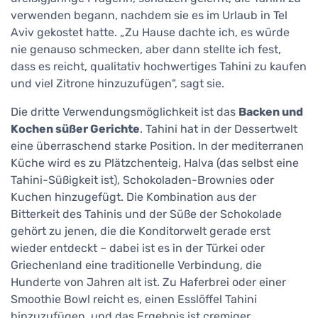
verwenden begann, nachdem sie es im Urlaub in Tel
Aviv gekostet hatte. „Zu Hause dachte ich, es würde
nie genauso schmecken, aber dann stellte ich fest,
dass es reicht, qualitativ hochwertiges Tahini zu kaufen
und viel Zitrone hinzuzufügen", sagt sie.
Die dritte Verwendungsmöglichkeit ist das
Backen und
Kochen süßer Gerichte
. Tahini hat in der Dessertwelt
eine überraschend starke Position. In der mediterranen
Küche wird es zu Plätzchenteig, Halva (das selbst eine
Tahini-Süßigkeit ist), Schokoladen-Brownies oder
Kuchen hinzugefügt. Die Kombination aus der
Bitterkeit des Tahinis und der Süße der Schokolade
gehört zu jenen, die die Konditorwelt gerade erst
wieder entdeckt – dabei ist es in der Türkei oder
Griechenland eine traditionelle Verbindung, die
Hunderte von Jahren alt ist. Zu Haferbrei oder einer
Smoothie Bowl reicht es, einen Esslöffel Tahini
hinzuzufügen, und das Ergebnis ist cremiger,