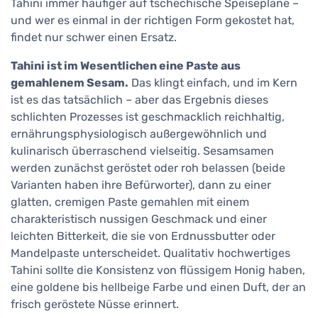
Tahini immer häufiger auf tschechische Speisepläne –
und wer es einmal in der richtigen Form gekostet hat,
findet nur schwer einen Ersatz.
Tahini ist im Wesentlichen eine Paste aus
gemahlenem Sesam.
Das klingt einfach, und im Kern
ist es das tatsächlich – aber das Ergebnis dieses
schlichten Prozesses ist geschmacklich reichhaltig,
ernährungsphysiologisch außergewöhnlich und
kulinarisch überraschend vielseitig. Sesamsamen
werden zunächst geröstet oder roh belassen (beide
Varianten haben ihre Befürworter), dann zu einer
glatten, cremigen Paste gemahlen mit einem
charakteristisch nussigen Geschmack und einer
leichten Bitterkeit, die sie von Erdnussbutter oder
Mandelpaste unterscheidet. Qualitativ hochwertiges
Tahini sollte die Konsistenz von flüssigem Honig haben,
eine goldene bis hellbeige Farbe und einen Duft, der an
frisch geröstete Nüsse erinnert.