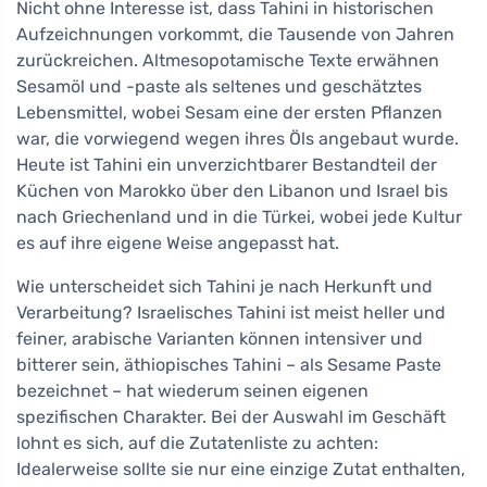
Nicht ohne Interesse ist, dass Tahini in historischen
Aufzeichnungen vorkommt, die Tausende von Jahren
zurückreichen. Altmesopotamische Texte erwähnen
Sesamöl und -paste als seltenes und geschätztes
Lebensmittel, wobei Sesam eine der ersten Pflanzen
war, die vorwiegend wegen ihres Öls angebaut wurde.
Heute ist Tahini ein unverzichtbarer Bestandteil der
Küchen von Marokko über den Libanon und Israel bis
nach Griechenland und in die Türkei, wobei jede Kultur
es auf ihre eigene Weise angepasst hat.
Wie unterscheidet sich Tahini je nach Herkunft und
Verarbeitung? Israelisches Tahini ist meist heller und
feiner, arabische Varianten können intensiver und
bitterer sein, äthiopisches Tahini – als Sesame Paste
bezeichnet – hat wiederum seinen eigenen
spezifischen Charakter. Bei der Auswahl im Geschäft
lohnt es sich, auf die Zutatenliste zu achten:
Idealerweise sollte sie nur eine einzige Zutat enthalten,