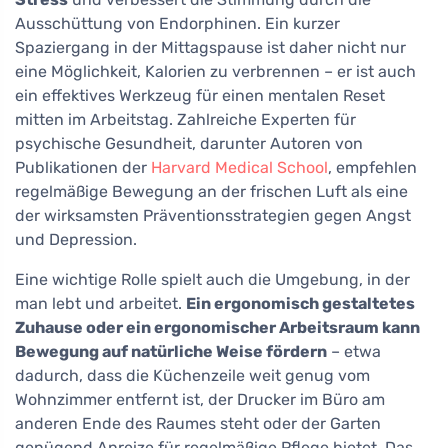
Ausschüttung von Endorphinen. Ein kurzer
Spaziergang in der Mittagspause ist daher nicht nur
eine Möglichkeit, Kalorien zu verbrennen – er ist auch
ein effektives Werkzeug für einen mentalen Reset
mitten im Arbeitstag. Zahlreiche Experten für
psychische Gesundheit, darunter Autoren von
Publikationen der
Harvard Medical School
, empfehlen
regelmäßige Bewegung an der frischen Luft als eine
der wirksamsten Präventionsstrategien gegen Angst
und Depression.
Eine wichtige Rolle spielt auch die Umgebung, in der
man lebt und arbeitet.
Ein ergonomisch gestaltetes
Zuhause oder ein ergonomischer Arbeitsraum kann
Bewegung auf natürliche Weise fördern
– etwa
dadurch, dass die Küchenzeile weit genug vom
Wohnzimmer entfernt ist, der Drucker im Büro am
anderen Ende des Raumes steht oder der Garten
genügend Anreize für regelmäßige Pflege bietet. Das