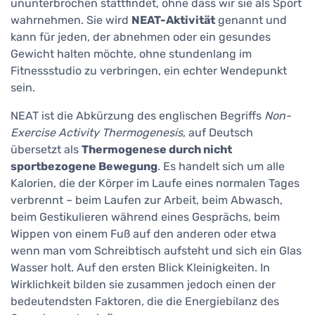
ununterbrochen stattfindet, ohne dass wir sie als Sport
wahrnehmen. Sie wird
NEAT-Aktivität
genannt und
kann für jeden, der abnehmen oder ein gesundes
Gewicht halten möchte, ohne stundenlang im
Fitnessstudio zu verbringen, ein echter Wendepunkt
sein.
NEAT ist die Abkürzung des englischen Begriffs
Non-
Exercise Activity Thermogenesis
, auf Deutsch
übersetzt als
Thermogenese durch nicht
sportbezogene Bewegung
. Es handelt sich um alle
Kalorien, die der Körper im Laufe eines normalen Tages
verbrennt – beim Laufen zur Arbeit, beim Abwasch,
beim Gestikulieren während eines Gesprächs, beim
Wippen von einem Fuß auf den anderen oder etwa
wenn man vom Schreibtisch aufsteht und sich ein Glas
Wasser holt. Auf den ersten Blick Kleinigkeiten. In
Wirklichkeit bilden sie zusammen jedoch einen der
bedeutendsten Faktoren, die die Energiebilanz des