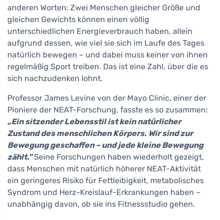
anderen Worten: Zwei Menschen gleicher Größe und
gleichen Gewichts können einen völlig
unterschiedlichen Energieverbrauch haben, allein
aufgrund dessen, wie viel sie sich im Laufe des Tages
natürlich bewegen – und dabei muss keiner von ihnen
regelmäßig Sport treiben. Das ist eine Zahl, über die es
sich nachzudenken lohnt.
Professor James Levine von der Mayo Clinic, einer der
Pioniere der NEAT-Forschung, fasste es so zusammen:
„Ein sitzender Lebensstil ist kein natürlicher
Zustand des menschlichen Körpers. Wir sind zur
Bewegung geschaffen – und jede kleine Bewegung
zählt."
Seine Forschungen haben wiederholt gezeigt,
dass Menschen mit natürlich höherer NEAT-Aktivität
ein geringeres Risiko für Fettleibigkeit, metabolisches
Syndrom und Herz-Kreislauf-Erkrankungen haben –
unabhängig davon, ob sie ins Fitnessstudio gehen.