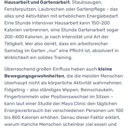
Hausarbeit und Gartenarbeit
. Staubsaugen,
Fensterputzen, Laubrechen oder Gartenpflege – das
alles sind Aktivitäten mit erheblichem Energiebedarf.
Eine Stunde intensiver Hausarbeit kann 150–200
Kalorien verbrennen, eine Stunde Gartenarbeit sogar
200–400 Kalorien, je nach Intensität und Art der
Tätigkeit. Wer also denkt, dass ein arbeitsreicher
Samstag im Garten „nur" eine Pflicht ist, absolviert in
Wirklichkeit ein solides Training.
Überraschend großen Einfluss haben auch
kleine
Bewegungsgewohnheiten
, die die meisten Menschen
überhaupt nicht als körperliche Aktivität wahrnehmen.
Fidgeting – also ständiges Wippen, Beinschaukeln,
Fingertrommeln oder Positionswechsel im Sitzen –
kann laut einer Studie der Mayo Clinic den täglichen
Energieverbrauch bei verschiedenen Personen um 100
bis 800 Kalorien erhöhen. Genau dieser Faktor erklärt,
warum manche Menschen scheinbar viel essen und