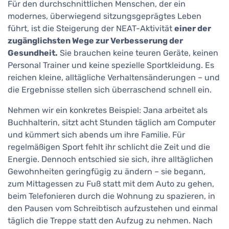
Für den durchschnittlichen Menschen, der ein
modernes, überwiegend sitzungsgeprägtes Leben
führt, ist die Steigerung der NEAT-Aktivität
einer der
zugänglichsten Wege zur Verbesserung der
Gesundheit.
Sie brauchen keine teuren Geräte, keinen
Personal Trainer und keine spezielle Sportkleidung. Es
reichen kleine, alltägliche Verhaltensänderungen – und
die Ergebnisse stellen sich überraschend schnell ein.
Nehmen wir ein konkretes Beispiel: Jana arbeitet als
Buchhalterin, sitzt acht Stunden täglich am Computer
und kümmert sich abends um ihre Familie. Für
regelmäßigen Sport fehlt ihr schlicht die Zeit und die
Energie. Dennoch entschied sie sich, ihre alltäglichen
Gewohnheiten geringfügig zu ändern – sie begann,
zum Mittagessen zu Fuß statt mit dem Auto zu gehen,
beim Telefonieren durch die Wohnung zu spazieren, in
den Pausen vom Schreibtisch aufzustehen und einmal
täglich die Treppe statt den Aufzug zu nehmen. Nach