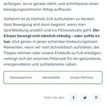
anfangen, wo er gerade steht, und schrittweise einen
bewegungsreicheren Alltag aufbauen.
Vielleicht ist es höchste Zeit aufzuhören zu denken,
dass Bewegung erst dann beginnt, wenn man
Sportkleidung anzieht und ins Fitnessstudio geht.
Der
Körper bewegt sich nämlich ständig – oder sollte es
tun.
Und genau in jenen scheinbar bedeutungslosen
Momenten, wenn wir vom Schreibtisch aufstehen, die
Treppe nehmen oder unsere Einkäufe zu Fuß erledigen,
verbirgt sich ein enormes Potenzial für ein gesünderes,
energievolleres und zufriedeneres Leben.
Damenparfums
Herrendüfte
Unisex-Parfums
D
Teilen Sie dies