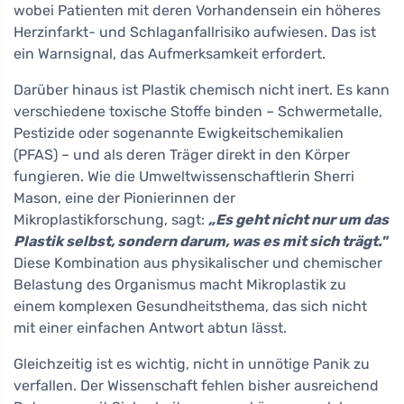
wobei Patienten mit deren Vorhandensein ein höheres
Herzinfarkt- und Schlaganfallrisiko aufwiesen. Das ist
ein Warnsignal, das Aufmerksamkeit erfordert.
Darüber hinaus ist Plastik chemisch nicht inert. Es kann
verschiedene toxische Stoffe binden – Schwermetalle,
Pestizide oder sogenannte Ewigkeitschemikalien
(PFAS) – und als deren Träger direkt in den Körper
fungieren. Wie die Umweltwissenschaftlerin Sherri
Mason, eine der Pionierinnen der
Mikroplastikforschung, sagt:
„Es geht nicht nur um das
Plastik selbst, sondern darum, was es mit sich trägt."
Diese Kombination aus physikalischer und chemischer
Belastung des Organismus macht Mikroplastik zu
einem komplexen Gesundheitsthema, das sich nicht
mit einer einfachen Antwort abtun lässt.
Gleichzeitig ist es wichtig, nicht in unnötige Panik zu
verfallen. Der Wissenschaft fehlen bisher ausreichend