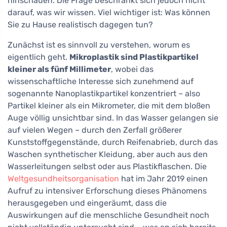
hinschauen. Die Frage beschränkt sich jedoch nicht
darauf, was wir wissen. Viel wichtiger ist: Was können
Sie zu Hause realistisch dagegen tun?
Zunächst ist es sinnvoll zu verstehen, worum es
eigentlich geht.
Mikroplastik sind Plastikpartikel
kleiner als fünf Millimeter
, wobei das
wissenschaftliche Interesse sich zunehmend auf
sogenannte Nanoplastikpartikel konzentriert – also
Partikel kleiner als ein Mikrometer, die mit dem bloßen
Auge völlig unsichtbar sind. In das Wasser gelangen sie
auf vielen Wegen – durch den Zerfall größerer
Kunststoffgegenstände, durch Reifenabrieb, durch das
Waschen synthetischer Kleidung, aber auch aus den
Wasserleitungen selbst oder aus Plastikflaschen. Die
Weltgesundheitsorganisation
hat im Jahr 2019 einen
Aufruf zu intensiver Erforschung dieses Phänomens
herausgegeben und eingeräumt, dass die
Auswirkungen auf die menschliche Gesundheit noch