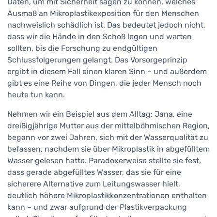
Daten, um mit Sicherheit sagen zu können, welches
Ausmaß an Mikroplastikexposition für den Menschen
nachweislich schädlich ist. Das bedeutet jedoch nicht,
dass wir die Hände in den Schoß legen und warten
sollten, bis die Forschung zu endgültigen
Schlussfolgerungen gelangt. Das Vorsorgeprinzip
ergibt in diesem Fall einen klaren Sinn – und außerdem
gibt es eine Reihe von Dingen, die jeder Mensch noch
heute tun kann.
Nehmen wir ein Beispiel aus dem Alltag: Jana, eine
dreißigjährige Mutter aus der mittelböhmischen Region,
begann vor zwei Jahren, sich mit der Wasserqualität zu
befassen, nachdem sie über Mikroplastik in abgefülltem
Wasser gelesen hatte. Paradoxerweise stellte sie fest,
dass gerade abgefülltes Wasser, das sie für eine
sicherere Alternative zum Leitungswasser hielt,
deutlich höhere Mikroplastikkonzentrationen enthalten
kann – und zwar aufgrund der Plastikverpackung