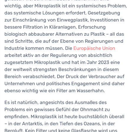
wichtig, aber Mikroplastik ist ein systemisches Problem,
das systemische Lösungen erfordert. Gesetzgebung
zur Einschränkung von Einwegplastik, Investitionen in
bessere Filtration in Kläranlagen, Erforschung
biologisch abbaubarer Alternativen zu Plastik – all das
sind Schritte, die auf der Ebene von Regierungen und
Industrie kommen müssen. Die
Europäische Union
arbeitet aktiv an der Regulierung von absichtlich
zugesetztem Mikroplastik und hat im Jahr 2023 eine
der weltweit strengsten Beschränkungen in diesem
Bereich verabschiedet. Der Druck der Verbraucher auf
Unternehmen und politisches Engagement sind daher
ebenso wichtig wie ein Filter am Wasserhahn.
Es ist natürlich, angesichts des Ausmaßes des
Problems ein gewisses Gefühl der Ohnmacht zu
empfinden. Mikroplastik ist heute buchstäblich überall
– in der Antarktis, in den Tiefen des Ozeans, in der
Bergluft. Kein Filter und keine Glasflasche wird uns