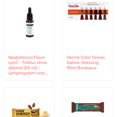
Neobotanics Flavo-
Henné Color Feines
Lymf - Tinktur ohne
Sahne-Dressing
Alkohol (50 ml) -
90ml Bordeaux
Lymphsystem und
Gefäßsystem