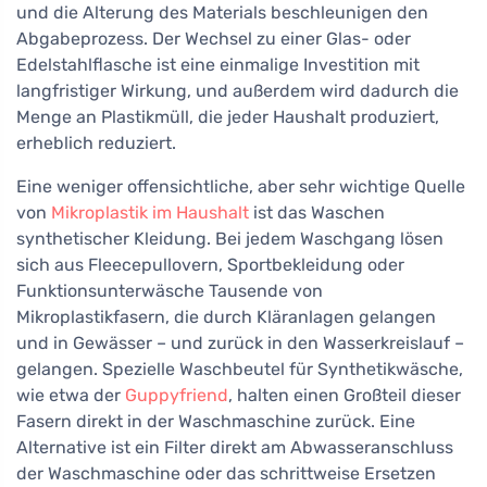
und die Alterung des Materials beschleunigen den
Abgabeprozess. Der Wechsel zu einer Glas- oder
Edelstahlflasche ist eine einmalige Investition mit
langfristiger Wirkung, und außerdem wird dadurch die
Menge an Plastikmüll, die jeder Haushalt produziert,
erheblich reduziert.
Eine weniger offensichtliche, aber sehr wichtige Quelle
von
Mikroplastik im Haushalt
ist das Waschen
synthetischer Kleidung. Bei jedem Waschgang lösen
sich aus Fleecepullovern, Sportbekleidung oder
Funktionsunterwäsche Tausende von
Mikroplastikfasern, die durch Kläranlagen gelangen
und in Gewässer – und zurück in den Wasserkreislauf –
gelangen. Spezielle Waschbeutel für Synthetikwäsche,
wie etwa der
Guppyfriend
, halten einen Großteil dieser
Fasern direkt in der Waschmaschine zurück. Eine
Alternative ist ein Filter direkt am Abwasseranschluss
der Waschmaschine oder das schrittweise Ersetzen