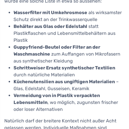
würde eine solche Liste in etwa so aussehen:
Wasserfilter mit Umkehrosmose
als wirksamster
Schutz direkt an der Trinkwasserquelle
Behälter aus Glas oder Edelstahl
statt
Plastikflaschen und Lebensmittelbehältern aus
Plastik
Guppyfriend-Beutel oder Filter an der
Waschmaschine
zum Auffangen von Mikrofasern
aus synthetischer Kleidung
Schrittweiser Ersatz synthetischer Textilien
durch natürliche Materialien
Küchenutensilien aus ungiftigen Materialien
–
Glas, Edelstahl, Gusseisen, Keramik
Vermeidung von in Plastik verpackten
Lebensmitteln
, wo möglich, zugunsten frischer
oder loser Alternativen
Natürlich darf der breitere Kontext nicht außer Acht
gelassen werden. Individuelle Maßnahmen sind