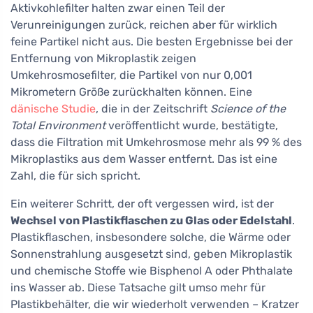
Aktivkohlefilter halten zwar einen Teil der
Verunreinigungen zurück, reichen aber für wirklich
feine Partikel nicht aus. Die besten Ergebnisse bei der
Entfernung von Mikroplastik zeigen
Umkehrosmosefilter, die Partikel von nur 0,001
Mikrometern Größe zurückhalten können. Eine
dänische Studie
, die in der Zeitschrift
Science of the
Total Environment
veröffentlicht wurde, bestätigte,
dass die Filtration mit Umkehrosmose mehr als 99 % des
Mikroplastiks aus dem Wasser entfernt. Das ist eine
Zahl, die für sich spricht.
Ein weiterer Schritt, der oft vergessen wird, ist der
Wechsel von Plastikflaschen zu Glas oder Edelstahl
.
Plastikflaschen, insbesondere solche, die Wärme oder
Sonnenstrahlung ausgesetzt sind, geben Mikroplastik
und chemische Stoffe wie Bisphenol A oder Phthalate
ins Wasser ab. Diese Tatsache gilt umso mehr für
Plastikbehälter, die wir wiederholt verwenden – Kratzer