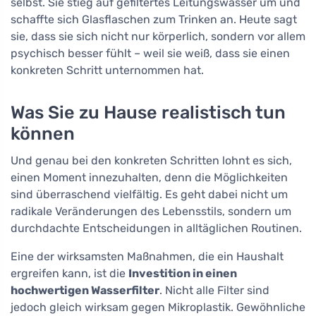
selbst. Sie stieg auf gefiltertes Leitungswasser um und
schaffte sich Glasflaschen zum Trinken an. Heute sagt
sie, dass sie sich nicht nur körperlich, sondern vor allem
psychisch besser fühlt – weil sie weiß, dass sie einen
konkreten Schritt unternommen hat.
Was Sie zu Hause realistisch tun
können
Und genau bei den konkreten Schritten lohnt es sich,
einen Moment innezuhalten, denn die Möglichkeiten
sind überraschend vielfältig. Es geht dabei nicht um
radikale Veränderungen des Lebensstils, sondern um
durchdachte Entscheidungen in alltäglichen Routinen.
Eine der wirksamsten Maßnahmen, die ein Haushalt
ergreifen kann, ist die
Investition in einen
hochwertigen Wasserfilter
. Nicht alle Filter sind
jedoch gleich wirksam gegen Mikroplastik. Gewöhnliche