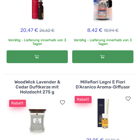
20,47 €
8,42 €
26,62 €
10,94 €
Vorrätig - Lieferung innerhalb von 3
Vorrätig - Lieferung innerhalb von 3
Tagen
Tagen
WoodWick Lavender &
Millefiori Legni E Fiori
Cedar Duftkerze mit
D’Aranico Aroma-Diffusor
Holzdocht 275 g
Rabatt
Rabatt