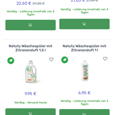
21,05 €
27,39 €
22,60 €
29,38 €
Vorrätig - Lieferung innerhalb von 3
Vorrätig - Lieferung innerhalb von 3
Tagen
Tagen
Natuty Wäschespüler mit
Natuty Wäschespüler mit
Zitronenduft 1,5 l
Zitronenduft 1 l
6,95 €
9,95 €
Vorrätig - Lieferung innerhalb von 3
Vorrätig - Versand heute
Tagen