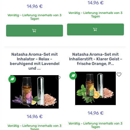
14,96 €
14,96 €
Vorrätig - Lieferung innerhalb von 3
Vorrätig - Lieferung innerhalb von 3
Tagen
Tagen
Natasha Aroma-Set mit
Natasha Aroma-Set mit
Inhalator - Relax -
Inhalierstift - Klarer Geist -
beruhigend mit Lavendel
frische Orange, P...
und ...
14,96 €
14,96 €
Vorrätig - Lieferung innerhalb von 3
Vorrätig - Lieferung innerhalb von 3
Tagen
Tagen