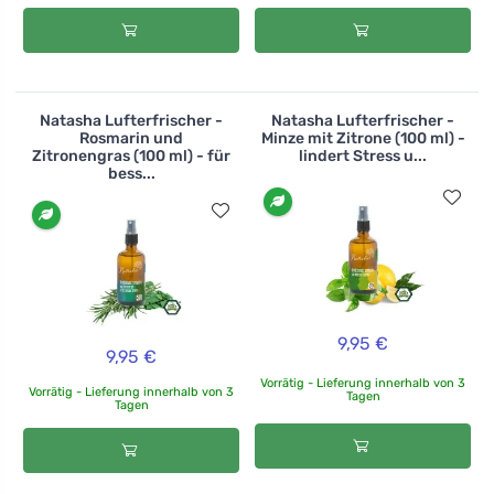
Natasha Lufterfrischer -
Natasha Lufterfrischer -
Rosmarin und
Minze mit Zitrone (100 ml) -
Zitronengras (100 ml) - für
lindert Stress u...
bess...
9,95 €
9,95 €
Vorrätig - Lieferung innerhalb von 3
Vorrätig - Lieferung innerhalb von 3
Tagen
Tagen