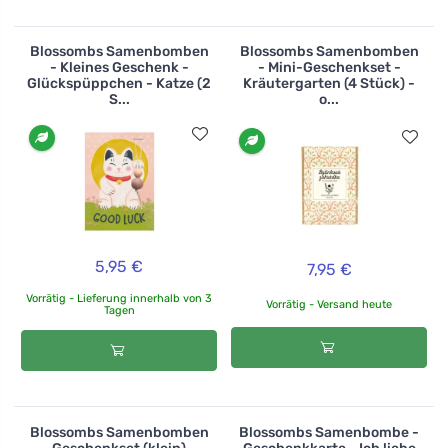
Blossombs Samenbomben
Blossombs Samenbomben
- Kleines Geschenk -
- Mini-Geschenkset -
Glückspüppchen - Katze (2
Kräutergarten (4 Stück) -
S...
o...
5,95 €
7,95 €
Vorrätig - Lieferung innerhalb von 3
Vorrätig - Versand heute
Tagen
Blossombs Samenbomben
Blossombs Samenbombe -