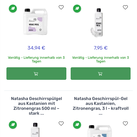
34,94 €
7,95 €
Vorrätig - Lieferung innerhalb von 3
Vorrätig - Lieferung innerhalb von 3
Tagen
Tagen
Natasha Geschirrspülgel
Natasha Geschirrspül-Gel
aus Kastanien mit
aus Kastanien,
Zitronengras 500 ml –
Zitronengras, 3 l - kraftvoll
stark ...
...