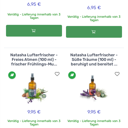
6,95 €
6,95 €
Vorrätig - Lieferung innerhalb von 3
Vorrätig - Lieferung innerhalb von 3
Tagen
Tagen
Natasha Lufterfrischer -
Natasha Lufterfrischer -
Freies Atmen (100 ml) -
Süße Träume (100 ml) -
frischer Frühlings-Mu...
beruhigt und bereitet ...
9,95 €
9,95 €
Vorrätig - Lieferung innerhalb von 3
Vorrätig - Lieferung innerhalb von 3
Tagen
Tagen