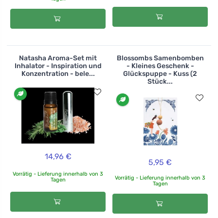
Natasha Aroma-Set mit
Blossombs Samenbomben
Inhalator - Inspiration und
- Kleines Geschenk -
Konzentration - bele...
Glückspuppe - Kuss (2
Stück...
14,96 €
5,95 €
Vorrätig - Lieferung innerhalb von 3
Vorrätig - Lieferung innerhalb von 3
Tagen
Tagen