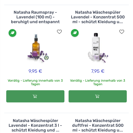
Natasha Raumspray -
Natasha Wäschespüler
Lavendel (100 ml) -
Lavendel - Konzentrat 500
beruhigt und entspannt
ml - schützt Kleidung u...
9,95 €
7,95 €
Vorrätig - Lieferung innerhalb von 3
Vorrätig - Lieferung innerhalb von 3
Tagen
Tagen
Natasha Wäschespüler
Natasha Wäschespüler
Lavendel - Konzentrat 3 l -
duftfrei - Konzentrat 500
schützt Kleidung und ...
ml - schützt Kleidung u...