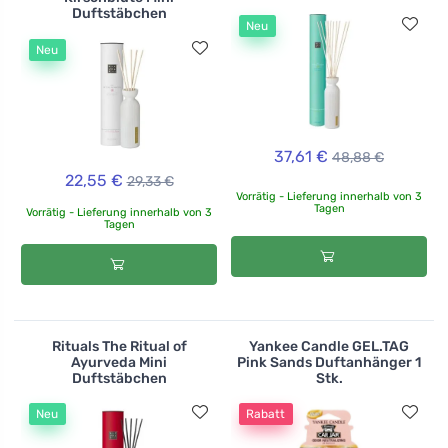
Duftstäbchen
Neu
Neu
37,61 €
48,88 €
22,55 €
29,33 €
Vorrätig - Lieferung innerhalb von 3
Tagen
Vorrätig - Lieferung innerhalb von 3
Tagen
Rituals The Ritual of
Yankee Candle GEL.TAG
Ayurveda Mini
Pink Sands Duftanhänger 1
Duftstäbchen
Stk.
Neu
Rabatt