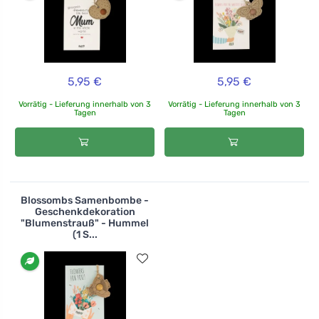
5,95 €
5,95 €
Vorrätig - Lieferung innerhalb von 3
Vorrätig - Lieferung innerhalb von 3
Tagen
Tagen
Blossombs Samenbombe -
Geschenkdekoration
"Blumenstrauß" - Hummel
(1 S...