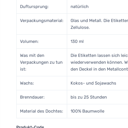
Duftursprung:
natürlich
Verpackungsmaterial:
Glas und Metall. Die Etikett
Zellulose.
Volumen:
130 ml
Was mit den
Die Etiketten lassen sich le
Verpackungen zu tun
wiederverwenden können. Wen
ist:
den Deckel in den Metallcont
Wachs:
Kokos- und Sojawachs
Brenndauer:
bis zu 25 Stunden
Material des Dochtes:
100% Baumwolle
Produkt-Code