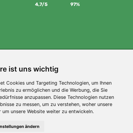
4,7/5
97%
Wir unterstützen Trees.org
re ist uns wichtig
Für jede Bestellung pflanzen wir einen Baum! Mehr
lesen
Über uns
.
et Cookies und Targeting Technologien, um Ihnen
Erlebnis zu ermöglichen und die Werbung, die Sie
Bedürfnisse anzupassen. Diese Technologien nutzen
bnisse zu messen, um zu verstehen, woher unsere
um unsere Website weiter zu entwickeln.
instellungen ändern