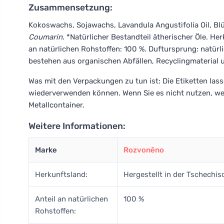
Zusammensetzung:
Kokoswachs, Sojawachs, Lavandula Angustifolia Oil, Blü
Coumarin
. *Natürlicher Bestandteil ätherischer Öle. He
an natürlichen Rohstoffen: 100 %. Duftursprung: natürli
bestehen aus organischen Abfällen, Recyclingmaterial u
Was mit den Verpackungen zu tun ist: Die Etiketten lass
wiederverwenden können. Wenn Sie es nicht nutzen, werf
Metallcontainer.
Weitere Informationen:
Marke
Rozvoněno
Herkunftsland:
Hergestellt in der Tschechi
Anteil an natürlichen
100 %
Rohstoffen: