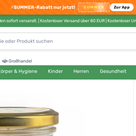
⚡
SUMMER-Rabatt nur jetzt!
SUMMER
Zur App
en sofort versandt. |
Kostenloser Versand über 80 EUR
| Kostenloser 
Großhandel
örper & Hygiene
Kinder
Herren
Gesundheit