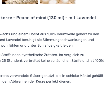
erze - Peace of mind (130 ml) - mit Lavendel
wachs und einem Docht aus 100% Baumwolle gehört zu den
li und Lavendel beruhigt sie Stimmungsschwankungen und
 wohlfühlen und unter Schlaflosigkeit leiden.
 Stoffe noch synthetische Zutaten. Im Vergleich zu
u 25 Stunden), verbreitet keine schädlichen Stoffe und ist 100%
reits verwendete Gläser genutzt, die in schicke Mäntel gehüllt
ch dem Abbrennen der Kerze perfekt dienen.