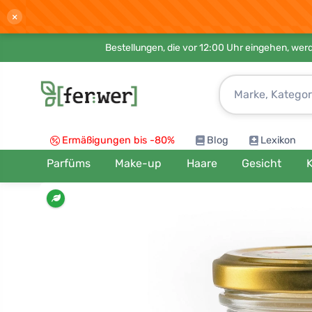
×
Bestellungen, die vor 12:00 Uhr eingehen, werd
Ermäßigungen bis -80%
Blog
Lexikon
Parfüms
Make-up
Haare
Gesicht
K