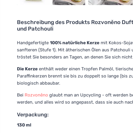
Beschreibung des Produkts
Rozvoněno Duftk
und Patchouli
Handgefertigte
100% natürliche Kerze
mit Kokos-Soja
sanfteren (Stufe 1). Mit ätherischen Ölen aus Patchou
tröstet Sie besonders an Tagen, an denen Sie sich nicht
Die Kerze
enthält weder einen Tropfen Palmöl, tierische
Paraffinkerzen brennt sie bis zu doppelt so lange (bis z
biologisch abbaubar.
Bei
Rozvoněno
glaubt man an Upcycling - oft werden be
werden, und alles wird so angepasst, dass sie auch na
Verpackung:
130 ml