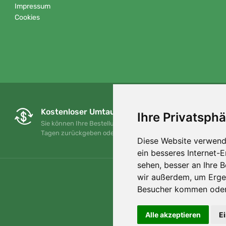
Impressum
Cookies
Kostenloser Umtausch und Rückgabe
Ihre Privatsphä
Sie können Ihre Bestellung jederzeit innerhalb von 90
Tagen zurückgeben oder umtauschen.
Diese Website verwend
ein besseres Internet-
sehen, besser an Ihre 
wir außerdem, um Erge
Besucher kommen oder 
Alle akzeptieren
E