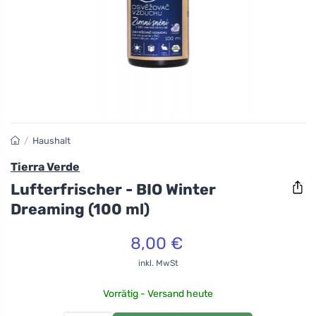
/
Haushalt
Tierra Verde
Lufterfrischer - BIO Winter
Dreaming (100 ml)
8,00 €
inkl. MwSt
Vorrätig - Versand heute