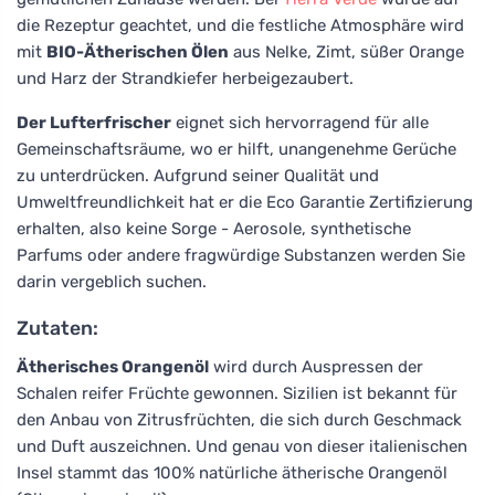
die Rezeptur geachtet, und die festliche Atmosphäre wird
mit
BIO-Ätherischen Ölen
aus Nelke, Zimt, süßer Orange
und Harz der Strandkiefer herbeigezaubert.
Der Lufterfrischer
eignet sich hervorragend für alle
Gemeinschaftsräume, wo er hilft, unangenehme Gerüche
zu unterdrücken. Aufgrund seiner Qualität und
Umweltfreundlichkeit hat er die Eco Garantie Zertifizierung
erhalten, also keine Sorge - Aerosole, synthetische
Parfums oder andere fragwürdige Substanzen werden Sie
darin vergeblich suchen.
Zutaten:
Ätherisches Orangenöl
wird durch Auspressen der
Schalen reifer Früchte gewonnen. Sizilien ist bekannt für
den Anbau von Zitrusfrüchten, die sich durch Geschmack
und Duft auszeichnen. Und genau von dieser italienischen
Insel stammt das 100% natürliche ätherische Orangenöl