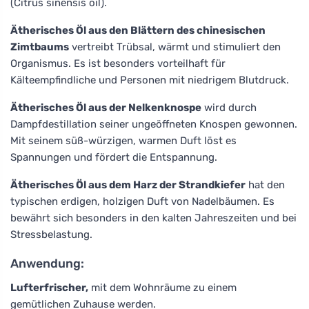
(Citrus sinensis oil).
Ätherisches Öl aus den Blättern des chinesischen
Zimtbaums
vertreibt Trübsal, wärmt und stimuliert den
Organismus. Es ist besonders vorteilhaft für
Kälteempfindliche und Personen mit niedrigem Blutdruck.
Ätherisches Öl aus der Nelkenknospe
wird durch
Dampfdestillation seiner ungeöffneten Knospen gewonnen.
Mit seinem süß-würzigen, warmen Duft löst es
Spannungen und fördert die Entspannung.
Ätherisches Öl aus dem Harz der Strandkiefer
hat den
typischen erdigen, holzigen Duft von Nadelbäumen. Es
bewährt sich besonders in den kalten Jahreszeiten und bei
Stressbelastung.
Anwendung:
Lufterfrischer,
mit dem Wohnräume zu einem
gemütlichen Zuhause werden.