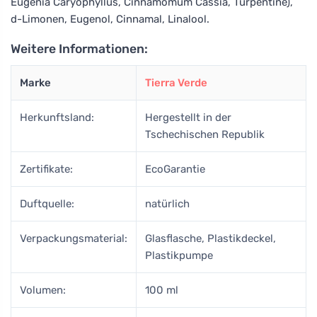
Eugenia Caryophyllus, Cinnamomum Cassia, Turpentine),
d-Limonen, Eugenol, Cinnamal, Linalool.
Weitere Informationen:
Marke
Tierra Verde
Herkunftsland:
Hergestellt in der
Tschechischen Republik
Zertifikate:
EcoGarantie
Duftquelle:
natürlich
Verpackungsmaterial:
Glasflasche, Plastikdeckel,
Plastikpumpe
Volumen:
100 ml