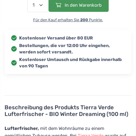
In den Warenkorb
Für den Kauf erhalten Sie
200
Punkte.
Kostenloser Versand über 80 EUR
Bestellungen, die vor 12:00 Uhr eingehen,
werden sofort versandt.
Kostenloser Umtausch und Rückgabe innerhalb
von 90 Tagen
Beschreibung des Produkts
Tierra Verde
Lufterfrischer - BIO Winter Dreaming (100 ml)
Lufterfrischer,
mit dem Wohnräume zu einem
gemütlichen Zuhause werden. Bei
Tierra Verde
wurde auf