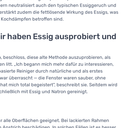
ndern neutralisiert auch den typischen Essiggeruch und
erstärkt zudem die fettlösende Wirkung des Essigs, was
on Kochdämpfen betroffen sind.
Wir haben Essig ausprobiert und
, beschloss, diese alte Methode auszuprobieren, als
 litt. „Ich begann mich mehr dafür zu interessieren,
sierte Reiniger durch natürliche und als erstes
ch war überrascht — die Fenster waren sauber, ohne
at mich total begeistert", beschreibt sie. Seitdem wird
hließlich mit Essig und Natron gereinigt.
 für alle Oberflächen geeignet. Bei lackierten Rahmen
Anstrich beschädigen. In solchen Fällen ist es besser,