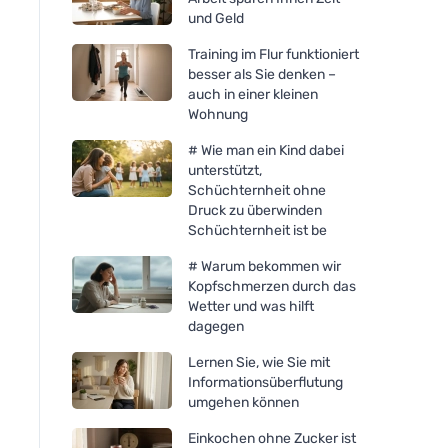
und Geld
Training im Flur funktioniert
besser als Sie denken –
auch in einer kleinen
Wohnung
# Wie man ein Kind dabei
unterstützt,
Schüchternheit ohne
Druck zu überwinden
Schüchternheit ist be
# Warum bekommen wir
Kopfschmerzen durch das
Wetter und was hilft
dagegen
Lernen Sie, wie Sie mit
Informationsüberflutung
umgehen können
Einkochen ohne Zucker ist