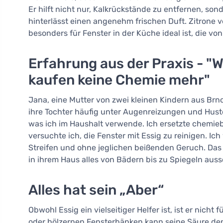
Er hilft nicht nur, Kalkrückstände zu entfernen, so
hinterlässt einen angenehm frischen Duft. Zitrone v
besonders für Fenster in der Küche ideal ist, die v
Erfahrung aus der Praxis - "
kaufen keine Chemie mehr"
Jana, eine Mutter von zwei kleinen Kindern aus Brno
ihre Tochter häufig unter Augenreizungen und Husten
was ich im Haushalt verwende. Ich ersetzte chemieba
versuchte ich, die Fenster mit Essig zu reinigen. I
Streifen und ohne jeglichen beißenden Geruch. Das h
in ihrem Haus alles von Bädern bis zu Spiegeln aussc
Alles hat sein „Aber“
Obwohl Essig ein vielseitiger Helfer ist, ist er nicht
oder hölzernen Fensterbänken kann seine Säure den 