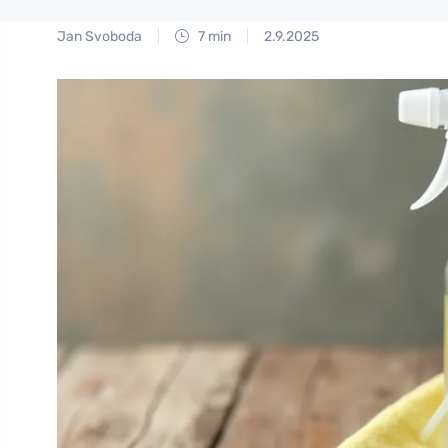
Jan Svoboda
7 min
2.9.2025