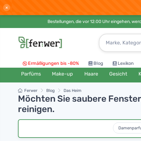
×
Bestellungen, die vor 12:00 Uhr eingehen, werd
Ermäßigungen bis -80%
Blog
Lexikon
Parfüms
Make-up
Haare
Gesicht
K
Ferwer
Blog
Das Heim
Möchten Sie saubere Fenster 
reinigen.
Damenparf