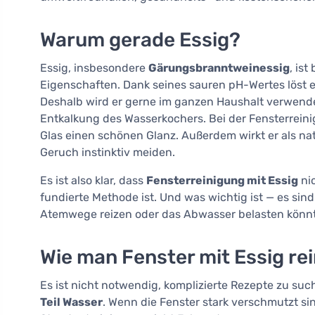
Warum gerade Essig?
Essig, insbesondere
Gärungsbranntweinessig
, is
Eigenschaften. Dank seines sauren pH-Wertes löst er
Deshalb wird er gerne im ganzen Haushalt verwend
Entkalkung des Wasserkochers. Bei der Fensterreinig
Glas einen schönen Glanz. Außerdem wirkt er als na
Geruch instinktiv meiden.
Es ist also klar, dass
Fensterreinigung mit Essig
nic
fundierte Methode ist. Und was wichtig ist — es sind
Atemwege reizen oder das Abwasser belasten könn
Wie man Fenster mit Essig rein
Es ist nicht notwendig, komplizierte Rezepte zu suc
Teil Wasser
. Wenn die Fenster stark verschmutzt si