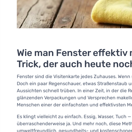
Wie man Fenster effektiv mi
Trick, der auch heute noc
Fenster sind die Visitenkarte jedes Zuhauses. Wenn 
Doch ein paar Regenschauer, etwas Straßenstaub u
Aussichten schnell trüben. In einer Zeit, in der die
glänzenden Verpackungen und Versprechen makello
Menschen einer der einfachsten und effektivsten 
Es klingt vielleicht zu einfach. Essig, Wasser, Tuch 
überraschenderweise ja. Und mehr noch, diese Metho
umweltfreundlich, gesundheits- und kostenschone