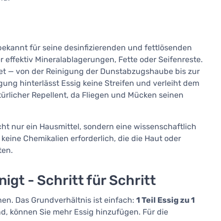
t bekannt für seine desinfizierenden und fettlösenden
 effektiv Mineralablagerungen, Fette oder Seifenreste.
et — von der Reinigung der Dunstabzugshaube bis zur
ung hinterlässt Essig keine Streifen und verleiht dem
türlicher Repellent, da Fliegen und Mücken seinen
ht nur ein Hausmittel, sondern eine wissenschaftlich
 keine Chemikalien erforderlich, die die Haut oder
ten.
igt - Schritt für Schritt
hen. Das Grundverhältnis ist einfach:
1 Teil Essig zu 1
nd, können Sie mehr Essig hinzufügen. Für die