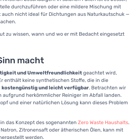
Stelle durchzuführen oder eine mildere Mischung mit
t auch nicht ideal für Dichtungen aus Naturkautschuk —
sachen.
 gut zu wissen, wann und wo er mit Bedacht eingesetzt
 Sinn macht
tigkeit und Umweltfreundlichkeit
geachtet wird,
r enthält keine synthetischen Stoffe, die in die
g
kostengünstig und leicht verfügbar
. Betrachten wir
h aufgrund herkömmlicher Reiniger im Abfall landen.
opf und einer natürlichen Lösung kann dieses Problem
t in das Konzept des sogenannten
Zero Waste Haushalts
.
 Natron, Zitronensaft oder ätherischen Ölen, kann mit
 hergestellt werden.