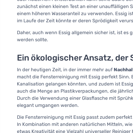
zunächst einen kleinen Test an einer unauffälligen 
einem höheren Wasseranteil zu verwenden. Essig is
im Laufe der Zeit könnte er deren Sprödigkeit verur
Daher, auch wenn Essig allgemein sicher ist, ist es
werden sollte.
Ein ökologischer Ansatz, der
In der heutigen Zeit, in der immer mehr auf
Nachhal
macht die Fensterreinigung mit Essig perfekt Sinn. E
Kanalisation gelangen könnten, und zudem ist Essi
auch die Menge an Plastikverpackungen, die jährlic
Durch die Verwendung einer Glasflasche mit Sprühk
elegant umgangen werden.
Die Fensterreinigung mit Essig passt zudem perfek
In Kombination mit anderen natürlichen Mitteln, wie
etwas Kreativität eine Vielzahl universeller Reiniger