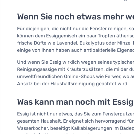
Wenn Sie noch etwas mehr w
Für diejenigen, die nicht nur die Fenster reinigen,
können dem Essiggemisch ein paar Tropfen ätheris
frische Düfte wie Lavendel, Eukalyptus oder Minze. 
einige von ihnen haben auch antibakterielle Eigens
Und wenn Sie Essig wirklich wegen seines typische
Reinigungsessige mit Kräuterzusätzen, die milder d
umweltfreundlichen Online-Shops wie Ferwer, wo au
Ansatz bei der Haushaltsreinigung geachtet wird.
Was kann man noch mit Essig
Essig ist nicht nur etwas, das Sie zum Fensterputze
gesamten Haushalt. Er eignet sich hervorragend fü
Wasserkocher, beseitigt Kalkablagerungen im Bad