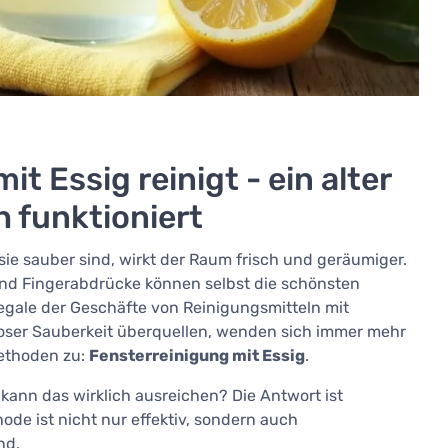
t Essig reinigt - ein alter
h funktioniert
sie sauber sind, wirkt der Raum frisch und geräumiger.
nd Fingerabdrücke können selbst die schönsten
 Regale der Geschäfte von Reinigungsmitteln mit
ser Sauberkeit überquellen, wenden sich immer mehr
Methoden zu:
Fensterreinigung mit Essig
.
— kann das wirklich ausreichen? Die Antwort ist
de ist nicht nur effektiv, sondern auch
nd.