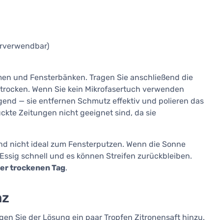
erverwendbar)
en und Fensterbänken. Tragen Sie anschließend die
 trocken. Wenn Sie kein Mikrofasertuch verwenden
gend — sie entfernen Schmutz effektiv und polieren das
ckte Zeitungen nicht geeignet sind, da sie
nd nicht ideal zum Fensterputzen. Wenn die Sonne
 Essig schnell und es können Streifen zurückbleiben.
er trockenen Tag
.
nz
gen Sie der Lösung ein paar Tropfen Zitronensaft hinzu.