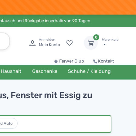
Umtausch und Rückgabe innerhalb von 90 Tagen
0
Anmelden
Warenkorb
Mein Konto
Ferwer Club
Kontakt
Haushalt
Geschenke
Schuhe / Kleidung
s, Fenster mit Essig zu
nd Auto