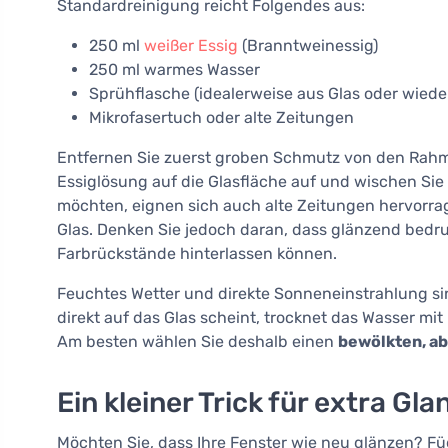
Standardreinigung reicht Folgendes aus:
250 ml
weißer Essig
(Branntweinessig)
250 ml warmes Wasser
Sprühflasche (idealerweise aus Glas oder wied
Mikrofasertuch oder alte Zeitungen
Entfernen Sie zuerst groben Schmutz von den Rahm
Essiglösung auf die Glasfläche auf und wischen Sie
möchten, eignen sich auch alte Zeitungen hervorra
Glas. Denken Sie jedoch daran, dass glänzend bedru
Farbrückstände hinterlassen können.
Feuchtes Wetter und direkte Sonneneinstrahlung si
direkt auf das Glas scheint, trocknet das Wasser mit
Am besten wählen Sie deshalb einen
bewölkten, ab
Ein kleiner Trick für extra Gla
Möchten Sie, dass Ihre Fenster wie neu glänzen? Fü