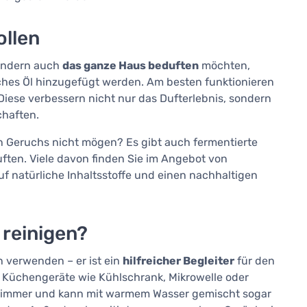
ollen
 sondern auch
das ganze Haus beduften
möchten,
ches Öl hinzugefügt werden. Am besten funktionieren
Diese verbessern nicht nur das Dufterlebnis, sondern
chaften.
n Geruchs nicht mögen? Es gibt auch fermentierte
uften. Viele davon finden Sie im Angebot von
f natürliche Inhaltsstoffe und einen nachhaltigen
 reinigen?
n verwenden – er ist ein
hilfreicher Begleiter
für den
r Küchengeräte wie Kühlschrank, Mikrowelle oder
ezimmer und kann mit warmem Wasser gemischt sogar