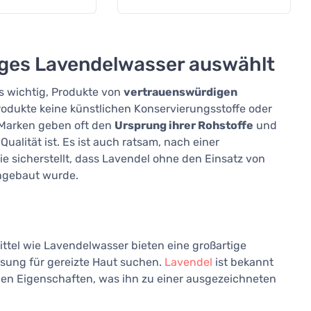
iges Lavendelwasser auswählt
es wichtig, Produkte von
vertrauenswürdigen
Produkte keine künstlichen Konservierungsstoffe oder
 Marken geben oft den
Ursprung ihrer Rohstoffe
und
ualität ist. Es ist auch ratsam, nach einer
e sicherstellt, dass Lavendel ohne den Einsatz von
ngebaut wurde.
ittel wie Lavendelwasser bieten eine großartige
Lösung für gereizte Haut suchen.
Lavendel
ist bekannt
 Eigenschaften, was ihn zu einer ausgezeichneten