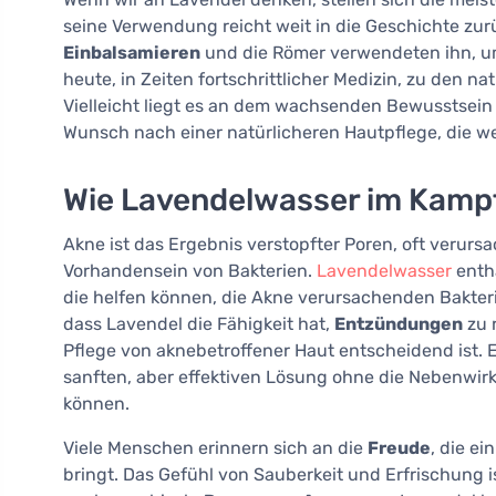
seine Verwendung reicht weit in die Geschichte zu
Einbalsamieren
und die Römer verwendeten ihn, um 
heute, in Zeiten fortschrittlicher Medizin, zu den n
Vielleicht liegt es an dem wachsenden Bewusstsein
Wunsch nach einer natürlicheren Hautpflege, die w
Wie Lavendelwasser im Kampf
Akne ist das Ergebnis verstopfter Poren, oft verurs
Vorhandensein von Bakterien.
Lavendelwasser
enthä
die helfen können, die Akne verursachenden Bakter
dass Lavendel die Fähigkeit hat,
Entzündungen
zu 
Pflege von aknebetroffener Haut entscheidend ist. E
sanften, aber effektiven Lösung ohne die Nebenwir
können.
Viele Menschen erinnern sich an die
Freude
, die e
bringt. Das Gefühl von Sauberkeit und Erfrischung is