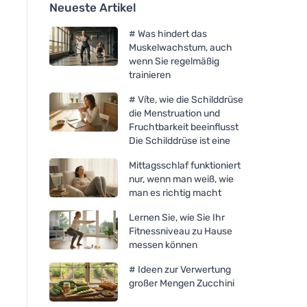
Neueste Artikel
# Was hindert das
Muskelwachstum, auch
wenn Sie regelmäßig
trainieren
# Víte, wie die Schilddrüse
die Menstruation und
Fruchtbarkeit beeinflusst
Die Schilddrüse ist eine
Mittagsschlaf funktioniert
nur, wenn man weiß, wie
man es richtig macht
Lernen Sie, wie Sie Ihr
Fitnessniveau zu Hause
messen können
# Ideen zur Verwertung
großer Mengen Zucchini