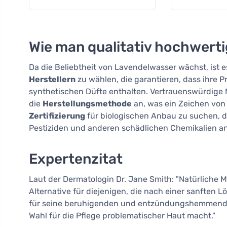
Wie man qualitativ hochwert
Da die Beliebtheit von Lavendelwasser wächst, ist 
Herstellern
zu wählen, die garantieren, dass ihre 
synthetischen Düfte enthalten. Vertrauenswürdige
die
Herstellungsmethode
an, was ein Zeichen von Q
Zertifizierung
für biologischen Anbau zu suchen, di
Pestiziden und anderen schädlichen Chemikalien a
Expertenzitat
Laut der Dermatologin Dr. Jane Smith: "Natürliche M
Alternative für diejenigen, die nach einer sanften 
für seine beruhigenden und entzündungshemmenden
Wahl für die Pflege problematischer Haut macht."