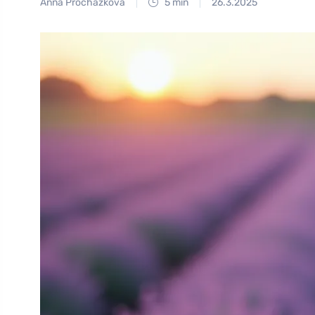
Anna Procházková
5 min
26.3.2025