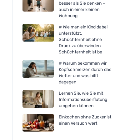
besser als Sie denken –
auch in einer kleinen
Wohnung
# Wie man ein Kind dabei
unterstützt,
Schüchternheit ohne
Druck zu überwinden
Schüchternheit ist be
# Warum bekommen wir
Kopfschmerzen durch das
Wetter und was hilft
dagegen
Lernen Sie, wie Sie mit
Informationsüberflutung
umgehen können
Einkochen ohne Zucker ist
einen Versuch wert