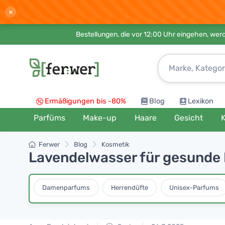
×
Bestellungen, die vor 12:00 Uhr eingehen, werd
Ermäßigungen bis -80%
Blog
Lexikon
Parfüms
Make-up
Haare
Gesicht
K
Ferwer
Blog
Kosmetik
Lavendelwasser für gesunde
Damenparfums
Herrendüfte
Unisex-Parfums