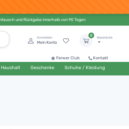
Umtausch und Rückgabe innerhalb von 90 Tagen
0
Anmelden
Warenkorb
Mein Konto
Ferwer Club
Kontakt
Haushalt
Geschenke
Schuhe / Kleidung