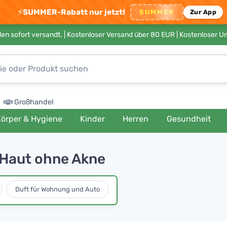
⚡
SUMMER-Rabatt nur jetzt!
SUMMER
Zur App
en sofort versandt. |
Kostenloser Versand über 80 EUR
| Kostenloser 
Großhandel
örper & Hygiene
Kinder
Herren
Gesundheit
 Haut ohne Akne
Duft für Wohnung und Auto