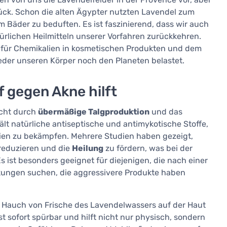
rück. Schon die alten Ägypter nutzten Lavendel zum
Bäder zu beduften. Es ist faszinierend, dass wir auch
atürlichen Heilmitteln unserer Vorfahren zurückkehren.
 für Chemikalien in kosmetischen Produkten und dem
eder unseren Körper noch den Planeten belastet.
 gegen Akne hilft
acht durch
übermäßige Talgproduktion
und das
lt natürliche antiseptische und antimykotische Stoffe,
ien zu bekämpfen. Mehrere Studien haben gezeigt,
reduzieren und die
Heilung
zu fördern, was bei der
s ist besonders geeignet für diejenigen, die nach einer
kungen suchen, die aggressivere Produkte haben
in Hauch von Frische des Lavendelwassers auf der Haut
t sofort spürbar und hilft nicht nur physisch, sondern