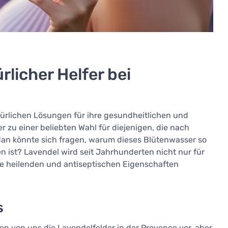
rlicher Helfer bei
atürlichen Lösungen für ihre gesundheitlichen und
zu einer beliebten Wahl für diejenigen, die nach
an könnte sich fragen, warum dieses Blütenwasser so
ist? Lavendel wird seit Jahrhunderten nicht nur für
ne heilenden und antiseptischen Eigenschaften
s
en von uns die Lavendelfelder in der Provence vor, aber