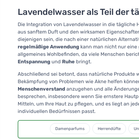
Lavendelwasser als Teil der t
Die Integration von Lavendelwasser in die tägliche 
aus sanftem Duft und den wirksamen Eigenschaften, 
diejenigen sein, die nach einer natürlichen Alterna
regelmäßige Anwendung
kann man nicht nur eine 
allgemeines Wohlbefinden, da viele Menschen berich
Entspannung
und
Ruhe
bringt.
Abschließend sei betont, dass natürliche Produkte w
Bekämpfung von Problemen wie Akne helfen können, 
Menschenverstand
anzugehen und alle Änderunge
besprechen, insbesondere wenn Sie ernstere Hautpr
Mitteln, um Ihre Haut zu pflegen, und es liegt an j
individuellen Bedürfnissen passt.
Damenparfums
Herrendüfte
Un