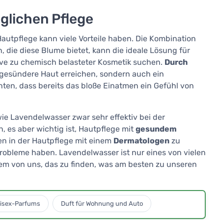
äglichen Pflege
Hautpflege kann viele Vorteile haben. Die Kombination
die diese Blume bietet, kann die ideale Lösung für
tive zu chemisch belasteter Kosmetik suchen.
Durch
gesündere Haut erreichen, sondern auch ein
ten, dass bereits das bloße Einatmen ein Gefühl von
ie Lavendelwasser zwar sehr effektiv bei der
es aber wichtig ist, Hautpflege mit
gesundem
n in der Hautpflege mit einem
Dermatologen
zu
obleme haben. Lavendelwasser ist nur eines von vielen
edem von uns, das zu finden, was am besten zu unseren
isex-Parfums
Duft für Wohnung und Auto