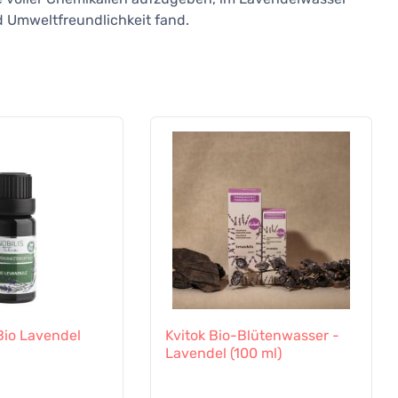
 Umweltfreundlichkeit fand.
 Bio Lavendel
Kvitok Bio-Blütenwasser -
Lavendel (100 ml)