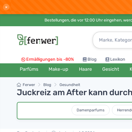
×
Bestellungen, die vor 12:00 Uhr eingehen, werd
Ermäßigungen bis -80%
Blog
Lexikon
Parfüms
Make-up
Haare
Gesicht
K
Ferwer
Blog
Gesundheit
Juckreiz am After kann durch
Damenparfums
Herrend