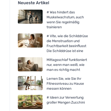
Neueste Artikel
# Was hindert das
Muskelwachstum, auch
wenn Sie regelmäßig
trainieren
# Víte, wie die Schilddrüse
die Menstruation und
Fruchtbarkeit beeinflusst
Die Schilddrüse ist eine
Mittagsschlaf funktioniert
nur, wenn man weiß, wie
man es richtig macht
Lernen Sie, wie Sie Ihr
Fitnessniveau zu Hause
messen können
# Ideen zur Verwertung
großer Mengen Zucchini