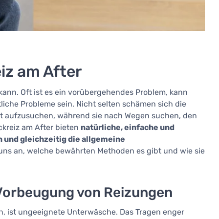
iz am After
n kann. Oft ist es ein vorübergehendes Problem, kann
iche Probleme sein. Nicht selten schämen sich die
zt aufzusuchen, während sie nach Wegen suchen, den
ckreiz am After bieten
natürliche, einfache und
 und gleichzeitig die allgemeine
 uns an, welche bewährten Methoden es gibt und wie sie
Vorbeugung von Reizungen
nn, ist ungeeignete Unterwäsche. Das Tragen enger