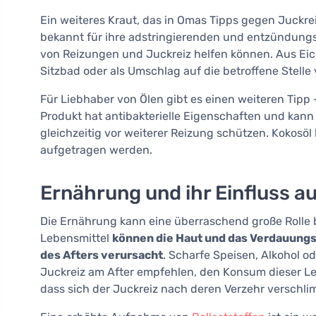
Ein weiteres Kraut, das in Omas Tipps gegen Juckreiz
bekannt für ihre adstringierenden und entzündun
von Reizungen und Juckreiz helfen können. Aus Eich
Sitzbad oder als Umschlag auf die betroffene Stell
Für Liebhaber von Ölen gibt es einen weiteren Tip
Produkt hat antibakterielle Eigenschaften und kann
gleichzeitig vor weiterer Reizung schützen. Kokosöl 
aufgetragen werden.
Ernährung und ihr Einfluss a
Die Ernährung kann eine überraschend große Rolle b
Lebensmittel
können die Haut und das Verdauung
des Afters verursacht
. Scharfe Speisen, Alkohol o
Juckreiz am After empfehlen, den Konsum dieser Le
dass sich der Juckreiz nach deren Verzehr verschli