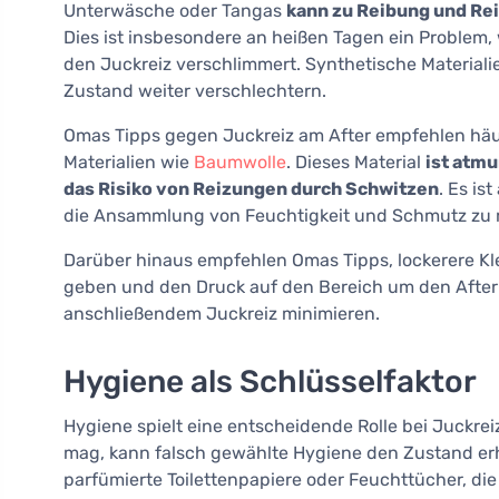
Unterwäsche oder Tangas
kann zu Reibung und Re
Dies ist insbesondere an heißen Tagen ein Problem
den Juckreiz verschlimmert. Synthetische Materialie
Zustand weiter verschlechtern.
Omas Tipps gegen Juckreiz am After empfehlen häu
Materialien wie
Baumwolle
. Dieses Material
ist atmu
das Risiko von Reizungen durch Schwitzen
. Es is
die Ansammlung von Feuchtigkeit und Schmutz zu m
Darüber hinaus empfehlen Omas Tipps, lockerere K
geben und den Druck auf den Bereich um den After 
anschließendem Juckreiz minimieren.
Hygiene als Schlüsselfaktor
Hygiene spielt eine entscheidende Rolle bei Juckrei
mag, kann falsch gewählte Hygiene den Zustand erh
parfümierte Toilettenpapiere oder Feuchttücher, die