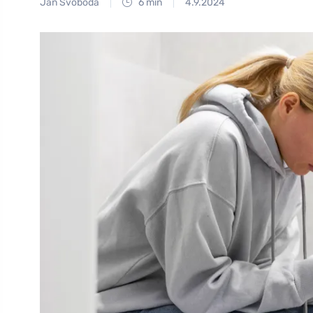
Jan Svoboda
6 min
4.9.2024