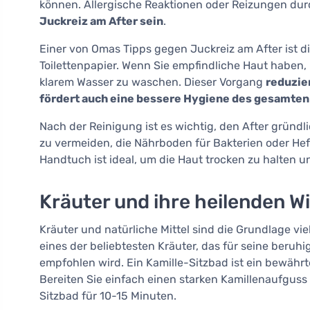
können. Allergische Reaktionen oder Reizungen du
Juckreiz am After sein
.
Einer von Omas Tipps gegen Juckreiz am After ist
Toilettenpapier. Wenn Sie empfindliche Haut haben, 
klarem Wasser zu waschen. Dieser Vorgang
reduzie
fördert auch eine bessere Hygiene des gesamten
Nach der Reinigung ist es wichtig, den After gründ
zu vermeiden, die Nährboden für Bakterien oder Hef
Handtuch ist ideal, um die Haut trocken zu halten 
Kräuter und ihre heilenden W
Kräuter und natürliche Mittel sind die Grundlage vi
eines der beliebtesten Kräuter, das für seine be
empfohlen wird. Ein Kamille-Sitzbad ist ein bewährt
Bereiten Sie einfach einen starken Kamillenaufguss 
Sitzbad für 10-15 Minuten.