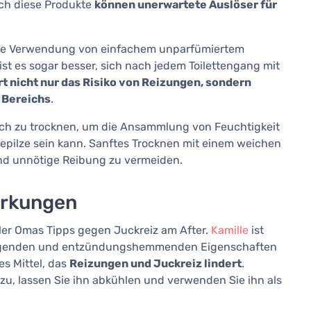
rch diese Produkte
können unerwartete Auslöser für
 die Verwendung von einfachem unparfümiertem
ist es sogar besser, sich nach jedem Toilettengang mit
rt nicht nur das Risiko von Reizungen, sondern
 Bereichs
.
lich zu trocknen, um die Ansammlung von Feuchtigkeit
epilze sein kann. Sanftes Trocknen mit einem weichen
und unnötige Reibung zu vermeiden.
irkungen
eler Omas Tipps gegen Juckreiz am After.
Kamille
ist
ruhigenden und entzündungshemmenden Eigenschaften
es Mittel, das
Reizungen und Juckreiz lindert
.
zu, lassen Sie ihn abkühlen und verwenden Sie ihn als