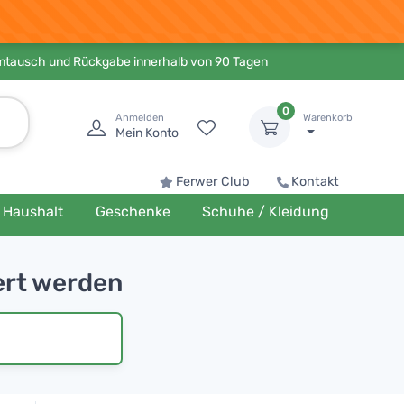
Umtausch und Rückgabe innerhalb von 90 Tagen
0
Anmelden
Warenkorb
Mein Konto
Ferwer Club
Kontakt
Haushalt
Geschenke
Schuhe / Kleidung
ert werden