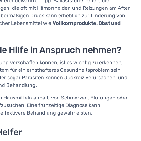
eiterer bewährter Tipp. Ballaststoffe helfen, die
gen, die oft mit Hämorrhoiden und Reizungen am After
bermäßigen Druck kann erheblich zur Linderung von
icher Lebensmittel wie
Vollkornprodukte, Obst und
le Hilfe in Anspruch nehmen?
ng verschaffen können, ist es wichtig zu erkennen,
tom für ein ernsthafteres Gesundheitsproblem sein
er sogar Parasiten können Juckreiz verursachen, und
und Behandlung.
 Hausmitteln anhält, von Schmerzen, Blutungen oder
aufzusuchen. Eine frühzeitige Diagnose kann
effektivere Behandlung gewährleisten.
Helfer