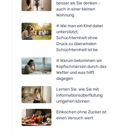
besser als Sie denken –
auch in einer kleinen
Wohnung
# Wie man ein Kind dabei
unterstützt,
Schüchternheit ohne
Druck zu überwinden
Schüchternheit ist be
# Warum bekommen wir
Kopfschmerzen durch das
Wetter und was hilft
dagegen
Lernen Sie, wie Sie mit
Informationsüberflutung
umgehen können
Einkochen ohne Zucker ist
einen Versuch wert