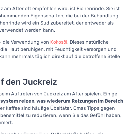
 am After oft empfohlen wird, ist Eichenrinde. Sie ist
gshemmenden Eigenschaften, die bei der Behandlung
enrinde wird ein Sud zubereitet, der entweder als
e verwendet werden kann.
p – die Verwendung von
Kokosöl
. Dieses natürliche
 die Haut beruhigen, mit Feuchtigkeit versorgen und
kann mehrmals täglich direkt auf die betroffene Stelle
uf den Juckreiz
eim Auftreten von Juckreiz am After spielen. Einige
ssystem reizen, was wiederum Reizungen im Bereich
der Kaffee sind häufige Übeltäter. Omas Tipps gegen
bensmittel zu reduzieren, wenn Sie das Gefühl haben,
mmert.