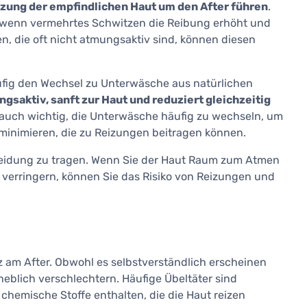
izung der empfindlichen Haut um den After führen
.
, wenn vermehrtes Schwitzen die Reibung erhöht und
n, die oft nicht atmungsaktiv sind, können diesen
fig den Wechsel zu Unterwäsche aus natürlichen
ngsaktiv, sanft zur Haut und reduziert gleichzeitig
t auch wichtig, die Unterwäsche häufig zu wechseln, um
inimieren, die zu Reizungen beitragen können.
leidung zu tragen. Wenn Sie der Haut Raum zum Atmen
verringern, können Sie das Risiko von Reizungen und
z am After. Obwohl es selbstverständlich erscheinen
eblich verschlechtern. Häufige Übeltäter sind
 chemische Stoffe enthalten, die die Haut reizen