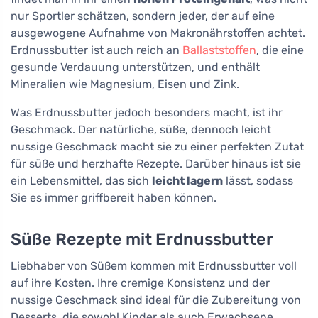
nur Sportler schätzen, sondern jeder, der auf eine
ausgewogene Aufnahme von Makronährstoffen achtet.
Erdnussbutter ist auch reich an
Ballaststoffen
, die eine
gesunde Verdauung unterstützen, und enthält
Mineralien wie Magnesium, Eisen und Zink.
Was Erdnussbutter jedoch besonders macht, ist ihr
Geschmack. Der natürliche, süße, dennoch leicht
nussige Geschmack macht sie zu einer perfekten Zutat
für süße und herzhafte Rezepte. Darüber hinaus ist sie
ein Lebensmittel, das sich
leicht lagern
lässt, sodass
Sie es immer griffbereit haben können.
Süße Rezepte mit Erdnussbutter
Liebhaber von Süßem kommen mit Erdnussbutter voll
auf ihre Kosten. Ihre cremige Konsistenz und der
nussige Geschmack sind ideal für die Zubereitung von
Desserts, die sowohl Kinder als auch Erwachsene