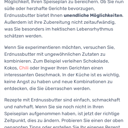
Möglichkeit, Ihren Speiseplan zu bereichern. Ob Sie nun
süße oder herzhafte Gerichte bevorzugen,
Erdnussbutter bietet Ihnen
unendliche Möglichkeiten
.
Außerdem ist ihre Zubereitung nicht zeitaufwändig,
was Sie besonders im hektischen Lebensrhythmus
schätzen werden.
Wenn Sie experimentieren möchten, versuchen Sie,
Erdnussbutter mit ungewöhnlichen Zutaten zu
kombinieren. Zum Beispiel verleihen Schokolade,
Kokos,
Chili
oder Ingwer Ihren Gerichten einen
interessanten Geschmack. In der Küche ist es wichtig,
keine Angst zu haben und neue Kombinationen zu
entdecken, die Sie überraschen werden.
Rezepte mit Erdnussbutter sind einfach, schmackhaft
und nahrhaft. Wenn Sie sie noch nicht in Ihren
Speiseplan aufgenommen haben, ist jetzt der richtige
Zeitpunkt, dies zu ändern. Probieren Sie einen der oben
genannten Tipps oder erstellen Sie Ihr eigenes Rezept