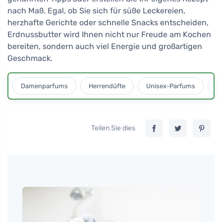
nach Maß. Egal, ob Sie sich für süße Leckereien,
herzhafte Gerichte oder schnelle Snacks entscheiden,
Erdnussbutter wird Ihnen nicht nur Freude am Kochen
bereiten, sondern auch viel Energie und großartigen
Geschmack.
Damenparfums
Herrendüfte
Unisex-Parfums
D
Teilen Sie dies