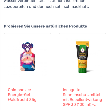
Wasser verbinden. Dieses Gericht ist einfach
zuzubereiten und dennoch sehr schmackhaft.
Probieren Sie unsere natürlichen Produkte
Chimpanzee
Incognito
Energie-Gel
Sonnenschutzmittel
Waldfrucht 35g
mit Repellentwirkung
SPF 30 (100 ml) -
auch für Kinder ab 6