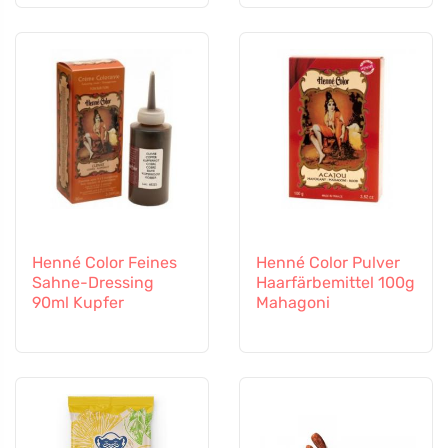
Monaten geeignet
Henné Color Feines
Henné Color Pulver
Sahne-Dressing
Haarfärbemittel 100g
90ml Kupfer
Mahagoni