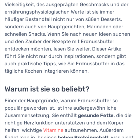
Vielseitigkeit, des ausgeprägten Geschmacks und der
ernährungsphysiologischen Werte ist sie immer
häufiger Bestandteil nicht nur von süßen Desserts,
sondern auch von Hauptgerichten, Marinaden oder
schnellen Snacks. Wenn Sie nach neuen Ideen suchen
und den Zauber der Rezepte mit Erdnussbutter
entdecken möchten, lesen Sie weiter. Dieser Artikel
führt Sie nicht nur durch Inspirationen, sondern gibt
auch praktische Tipps, wie Sie Erdnussbutter in das
tägliche Kochen integrieren können.
Warum ist sie so beliebt?
Einer der Hauptgründe, warum Erdnussbutter so
populär geworden ist, ist ihre außergewöhnliche
Zusammensetzung. Sie enthält
gesunde Fette
, die die
richtige Herzfunktion unterstützen und dem Körper
helfen, wichtige
Vitamine
aufzunehmen. Außerdem
findet man in ihr einen
hohen Proteingehalt
, was nicht