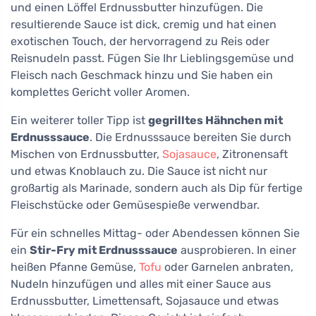
und einen Löffel Erdnussbutter hinzufügen. Die
resultierende Sauce ist dick, cremig und hat einen
exotischen Touch, der hervorragend zu Reis oder
Reisnudeln passt. Fügen Sie Ihr Lieblingsgemüse und
Fleisch nach Geschmack hinzu und Sie haben ein
komplettes Gericht voller Aromen.
Ein weiterer toller Tipp ist
gegrilltes Hähnchen mit
Erdnusssauce
. Die Erdnusssauce bereiten Sie durch
Mischen von Erdnussbutter,
Sojasauce
, Zitronensaft
und etwas Knoblauch zu. Die Sauce ist nicht nur
großartig als Marinade, sondern auch als Dip für fertige
Fleischstücke oder Gemüsespieße verwendbar.
Für ein schnelles Mittag- oder Abendessen können Sie
ein
Stir-Fry mit Erdnusssauce
ausprobieren. In einer
heißen Pfanne Gemüse,
Tofu
oder Garnelen anbraten,
Nudeln hinzufügen und alles mit einer Sauce aus
Erdnussbutter, Limettensaft, Sojasauce und etwas