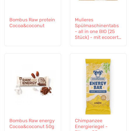
Bombus Raw protein
Mulieres
Cocoa&coconut
Spülmaschinentabs
- all in one BIO (25
Stück) - mit ecocert-
Zertifizierung
Bombus Raw energy
Chimpanzee
Cocoa&coconut 50g
Energieriegel -