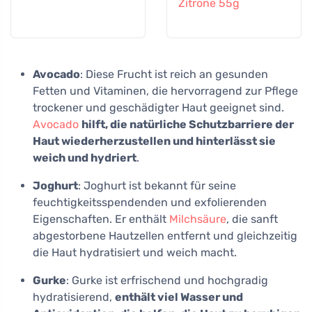
Zitrone 55g
Avocado
: Diese Frucht ist reich an gesunden
Fetten und Vitaminen, die hervorragend zur Pflege
trockener und geschädigter Haut geeignet sind.
Avocado
hilft, die natürliche Schutzbarriere der
Haut wiederherzustellen und hinterlässt sie
weich und hydriert
.
Joghurt
: Joghurt ist bekannt für seine
feuchtigkeitsspendenden und exfolierenden
Eigenschaften. Er enthält
Milchsäure
, die sanft
abgestorbene Hautzellen entfernt und gleichzeitig
die Haut hydratisiert und weich macht.
Gurke
: Gurke ist erfrischend und hochgradig
hydratisierend,
enthält viel Wasser und