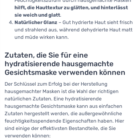
Feuchtigkeitszufuhr durch hausgemachte Masken
hilft, die Hauttextur zu glätten, und hinterlässt
sie weich und glatt
.
Natürlicher Glanz
– Gut hydrierte Haut sieht frisch
und strahlend aus, während dehydrierte Haut matt
und müde wirken kann.
Zutaten, die Sie für eine
hydratisierende hausgemachte
Gesichtsmaske verwenden können
Der Schlüssel zum Erfolg bei der Herstellung
hausgemachter Masken ist die Wahl der richtigen
natürlichen Zutaten. Eine hydratisierende
hausgemachte Gesichtsmaske kann aus einfachen
Zutaten hergestellt werden, die außergewöhnliche
feuchtigkeitsspendende Eigenschaften haben. Hier
sind einige der effektivsten Bestandteile, die Sie
verwenden können: