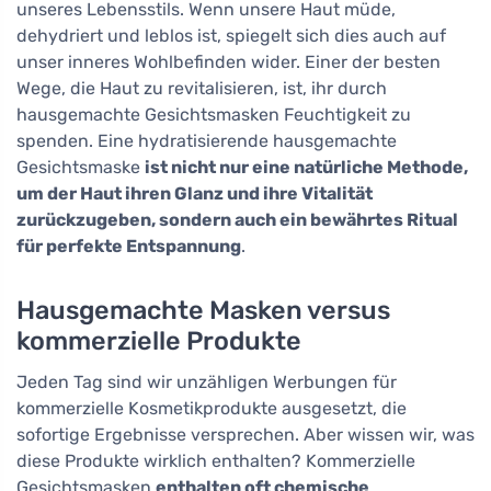
unseres Lebensstils. Wenn unsere Haut müde,
dehydriert und leblos ist, spiegelt sich dies auch auf
unser inneres Wohlbefinden wider. Einer der besten
Wege, die Haut zu revitalisieren, ist, ihr durch
hausgemachte Gesichtsmasken Feuchtigkeit zu
spenden. Eine hydratisierende hausgemachte
Gesichtsmaske
ist nicht nur eine natürliche Methode,
um der Haut ihren Glanz und ihre Vitalität
zurückzugeben, sondern auch ein bewährtes Ritual
für perfekte Entspannung
.
Hausgemachte Masken versus
kommerzielle Produkte
Jeden Tag sind wir unzähligen Werbungen für
kommerzielle Kosmetikprodukte ausgesetzt, die
sofortige Ergebnisse versprechen. Aber wissen wir, was
diese Produkte wirklich enthalten? Kommerzielle
Gesichtsmasken
enthalten oft chemische