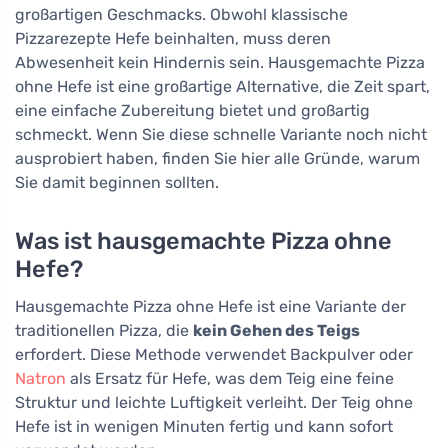
großartigen Geschmacks. Obwohl klassische
Pizzarezepte Hefe beinhalten, muss deren
Abwesenheit kein Hindernis sein. Hausgemachte Pizza
ohne Hefe ist eine großartige Alternative, die Zeit spart,
eine einfache Zubereitung bietet und großartig
schmeckt. Wenn Sie diese schnelle Variante noch nicht
ausprobiert haben, finden Sie hier alle Gründe, warum
Sie damit beginnen sollten.
Was ist hausgemachte Pizza ohne
Hefe?
Hausgemachte Pizza ohne Hefe ist eine Variante der
traditionellen Pizza, die
kein Gehen des Teigs
erfordert. Diese Methode verwendet Backpulver oder
Natron
als Ersatz für Hefe, was dem Teig eine feine
Struktur und leichte Luftigkeit verleiht. Der Teig ohne
Hefe ist in wenigen Minuten fertig und kann sofort