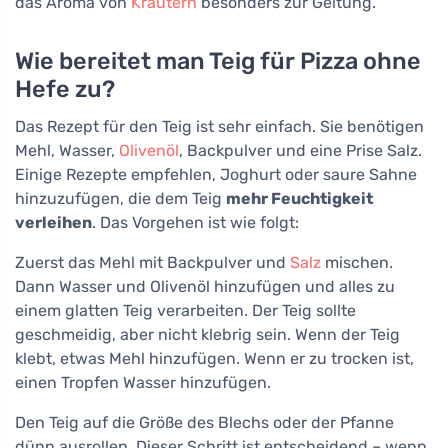
das Aroma von
Kräutern
besonders zur Geltung.
Wie bereitet man Teig für Pizza ohne
Hefe zu?
Das Rezept für den Teig ist sehr einfach. Sie benötigen
Mehl, Wasser,
Olivenöl
, Backpulver und eine Prise Salz.
Einige Rezepte empfehlen, Joghurt oder saure Sahne
hinzuzufügen, die dem Teig
mehr Feuchtigkeit
verleihen
. Das Vorgehen ist wie folgt:
Zuerst das Mehl mit Backpulver und
Salz
mischen.
Dann Wasser und Olivenöl hinzufügen und alles zu
einem glatten Teig verarbeiten. Der Teig sollte
geschmeidig, aber nicht klebrig sein. Wenn der Teig
klebt, etwas Mehl hinzufügen. Wenn er zu trocken ist,
einen Tropfen Wasser hinzufügen.
Den Teig auf die Größe des Blechs oder der Pfanne
dünn ausrollen. Dieser Schritt ist entscheidend – wenn