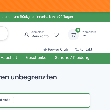
Umtausch und Rückgabe innerhalb von 90 Tagen
0
Anmelden
Warenkorb
Mein Konto
Ferwer Club
Kontakt
Haushalt
Geschenke
Schuhe / Kleidung
hren unbegrenzten
nd Auto