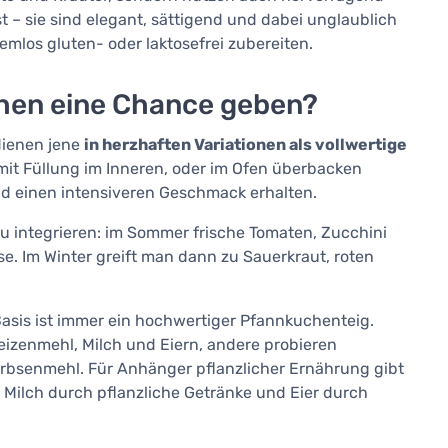
 – sie sind elegant, sättigend und dabei unglaublich
mlos gluten- oder laktosefrei zubereiten.
hen eine Chance geben?
dienen jene
in herzhaften Variationen als vollwertige
 mit Füllung im Inneren, oder im Ofen überbacken
d einen intensiveren Geschmack erhalten.
zu integrieren: im Sommer frische Tomaten, Zucchini
se. Im Winter greift man dann zu Sauerkraut, roten
 Basis ist immer ein hochwertiger Pfannkuchenteig.
eizenmehl, Milch und Eiern, andere probieren
rbsenmehl. Für Anhänger pflanzlicher Ernährung gibt
Milch durch pflanzliche Getränke und Eier durch