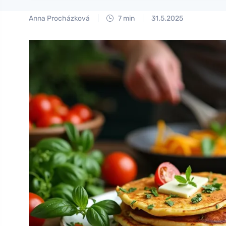
Anna Procházková
7 min
31.5.2025