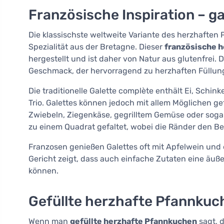
Französische Inspiration – g
Die klassischste weltweite Variante des herzhaften 
Spezialität aus der Bretagne. Dieser
französische 
hergestellt und ist daher von Natur aus glutenfrei.
Geschmack, der hervorragend zu herzhaften Füllun
Die traditionelle Galette complète enthält Ei, Schin
Trio. Galettes können jedoch mit allem Möglichen ge
Zwiebeln, Ziegenkäse, gegrilltem Gemüse oder sogar
zu einem Quadrat gefaltet, wobei die Ränder den Bel
Franzosen genießen Galettes oft mit Apfelwein und
Gericht zeigt, dass auch einfache Zutaten eine äuß
können.
Gefüllte herzhafte Pfannkuc
Wenn man
gefüllte herzhafte Pfannkuchen
sagt, d