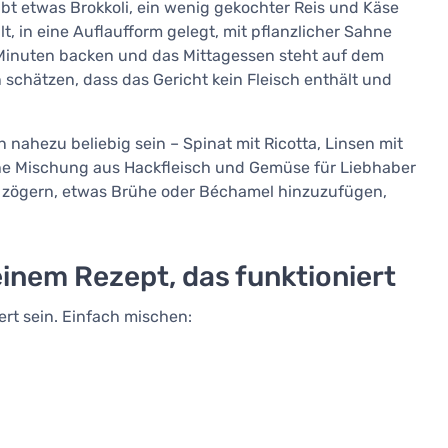
t etwas Brokkoli, ein wenig gekochter Reis und Käse
lt, in eine Auflaufform gelegt, mit pflanzlicher Sahne
Minuten backen und das Mittagessen steht auf dem
n schätzen, dass das Gericht kein Fleisch enthält und
ahezu beliebig sein – Spinat mit Ricotta, Linsen mit
che Mischung aus Hackfleisch und Gemüse für Liebhaber
ht zögern, etwas Brühe oder Béchamel hinzuzufügen,
inem Rezept, das funktioniert
rt sein. Einfach mischen: