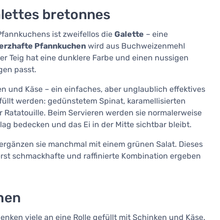
alettes bretonnes
Pfannkuchens ist zweifellos die
Galette
– eine
herzhafte Pfannkuchen
wird aus Buchweizenmehl
 Der Teig hat eine dunklere Farbe und einen nussigen
gen passt.
ken und Käse – ein einfaches, aber unglaublich effektives
füllt werden: gedünstetem Spinat, karamellisierten
 Ratatouille. Beim Servieren werden sie normalerweise
ag bedecken und das Ei in der Mitte sichtbar bleibt.
 ergänzen sie manchmal mit einem grünen Salat. Dieses
erst schmackhafte und raffinierte Kombination ergeben
hen
enken viele an eine Rolle gefüllt mit Schinken und Käse.