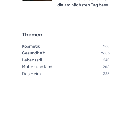
die am nächsten Tag bess
Themen
Kosmetik
268
Gesundheit
2605
Lebensstil
240
Mutter und Kind
208
Das Heim
338