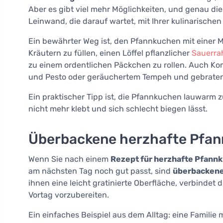
Aber es gibt viel mehr Möglichkeiten, und genau d
Leinwand, die darauf wartet, mit Ihrer kulinarischen
Ein bewährter Weg ist, den Pfannkuchen mit einer
Kräutern zu füllen, einen Löffel pflanzlicher
Sauerr
zu einem ordentlichen Päckchen zu rollen. Auch K
und Pesto oder geräuchertem Tempeh und gebraten
Ein praktischer Tipp ist, die Pfannkuchen lauwarm zu 
nicht mehr klebt und sich schlecht biegen lässt.
Überbackene herzhafte Pfa
Wenn Sie nach einem
Rezept für herzhafte Pfann
am nächsten Tag noch gut passt, sind
überbacken
ihnen eine leicht gratinierte Oberfläche, verbindet
Vortag vorzubereiten.
Ein einfaches Beispiel aus dem Alltag: eine Familie 