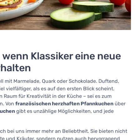
wenn Klassiker eine neue
halten
ll mit Marmelade, Quark oder Schokolade. Duftend,
 vielfältiger, als es auf den ersten Blick scheint.
n Raum für Kreativität in der Küche – sei es zum
en. Von
französischen herzhaften Pfannkuchen
über
kuchen
gibt es unzählige Möglichkeiten, und jede
 bei uns immer mehr an Beliebtheit. Sie bieten nicht
hte und Kräuter, sondern nutzen auch hervorragend