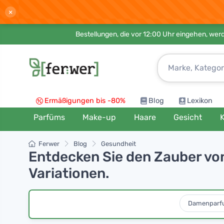
×
Bestellungen, die vor 12:00 Uhr eingehen, werd
Ermäßigungen bis -80%
Blog
Lexikon
Parfüms
Make-up
Haare
Gesicht
K
Ferwer
Blog
Gesundheit
Entdecken Sie den Zauber vo
Variationen.
Damenparf