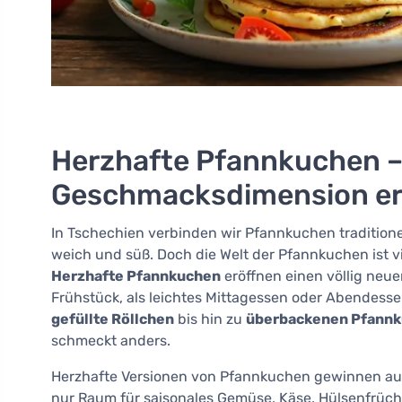
Herzhafte Pfannkuchen – 
Geschmacksdimension er
In Tschechien verbinden wir Pfannkuchen traditione
weich und süß. Doch die Welt der Pfannkuchen ist viel
Herzhafte Pfannkuchen
eröffnen einen völlig neue
Frühstück, als leichtes Mittagessen oder Abendess
gefüllte Röllchen
bis hin zu
überbackenen Pfann
schmeckt anders.
Herzhafte Versionen von Pfannkuchen gewinnen auch
nur Raum für saisonales Gemüse, Käse, Hülsenfrüc