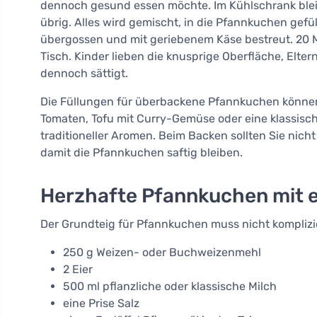
dennoch gesund essen möchte. Im Kühlschrank bleib
übrig. Alles wird gemischt, in die Pfannkuchen gefül
übergossen und mit geriebenem Käse bestreut. 20 
Tisch. Kinder lieben die knusprige Oberfläche, Elter
dennoch sättigt.
Die Füllungen für überbackene Pfannkuchen können n
Tomaten, Tofu mit Curry-Gemüse oder eine klassis
traditioneller Aromen. Beim Backen sollten Sie nic
damit die Pfannkuchen saftig bleiben.
Herzhafte Pfannkuchen mit e
Der Grundteig für Pfannkuchen muss nicht komplizie
250 g Weizen- oder Buchweizenmehl
2 Eier
500 ml pflanzliche oder klassische Milch
eine Prise Salz