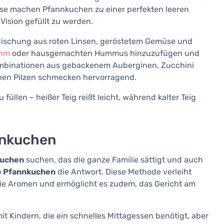
iese machen Pfannkuchen zu einer perfekten leeren
 Vision gefüllt zu werden.
 Mischung aus roten Linsen, geröstetem Gemüse und
ahm
oder hausgemachten Hummus hinzuzufügen und
ombinationen aus gebackenem Auberginen, Zucchini
en Pilzen schmecken hervorragend.
füllen – heißer Teig reißt leicht, während kalter Teig
nnkuchen
kuchen
suchen, das die ganze Familie sättigt und auch
e Pfannkuchen
die Antwort. Diese Methode verleiht
 die Aromen und ermöglicht es zudem, das Gericht am
mit Kindern, die ein schnelles Mittagessen benötigt, aber