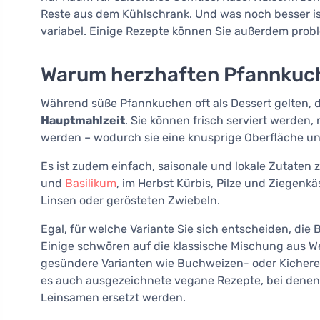
Reste aus dem Kühlschrank. Und was noch besser ist
variabel. Einige Rezepte können Sie außerdem proble
Warum herzhaften Pfannkuc
Während süße Pfannkuchen oft als Dessert gelten, 
Hauptmahlzeit
. Sie können frisch serviert werden,
werden – wodurch sie eine knusprige Oberfläche un
Es ist zudem einfach, saisonale und lokale Zutaten 
und
Basilikum
, im Herbst Kürbis, Pilze und Ziegenkä
Linsen oder gerösteten Zwiebeln.
Egal, für welche Variante Sie sich entscheiden, die
Einige schwören auf die klassische Mischung aus W
gesündere Varianten wie Buchweizen- oder Kichere
es auch ausgezeichnete vegane Rezepte, bei denen 
Leinsamen ersetzt werden.