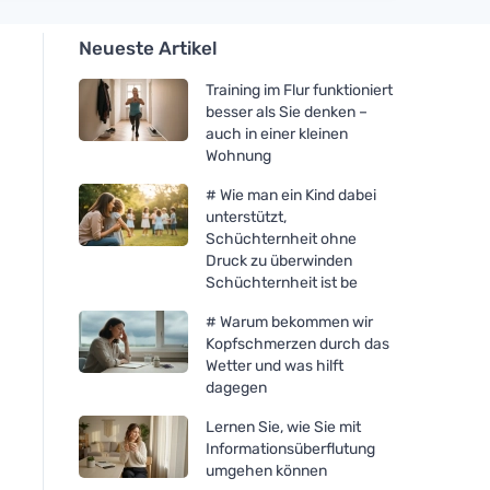
Neueste Artikel
Training im Flur funktioniert
besser als Sie denken –
auch in einer kleinen
Wohnung
# Wie man ein Kind dabei
unterstützt,
Schüchternheit ohne
Druck zu überwinden
Schüchternheit ist be
# Warum bekommen wir
Kopfschmerzen durch das
Wetter und was hilft
dagegen
Lernen Sie, wie Sie mit
Informationsüberflutung
umgehen können