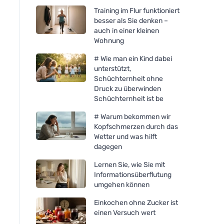
Training im Flur funktioniert
besser als Sie denken –
auch in einer kleinen
Wohnung
# Wie man ein Kind dabei
unterstützt,
Schüchternheit ohne
Druck zu überwinden
Schüchternheit ist be
# Warum bekommen wir
Kopfschmerzen durch das
Wetter und was hilft
dagegen
Lernen Sie, wie Sie mit
Informationsüberflutung
umgehen können
Einkochen ohne Zucker ist
einen Versuch wert