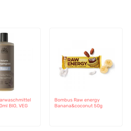
arwaschmittel
Bombus Raw energy
0ml BIO, VEG
Banana&coconut 50g