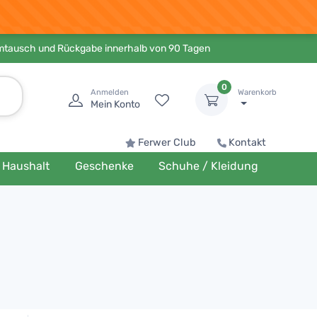
Umtausch und Rückgabe innerhalb von 90 Tagen
0
Anmelden
Warenkorb
Mein Konto
Ferwer Club
Kontakt
Haushalt
Geschenke
Schuhe / Kleidung