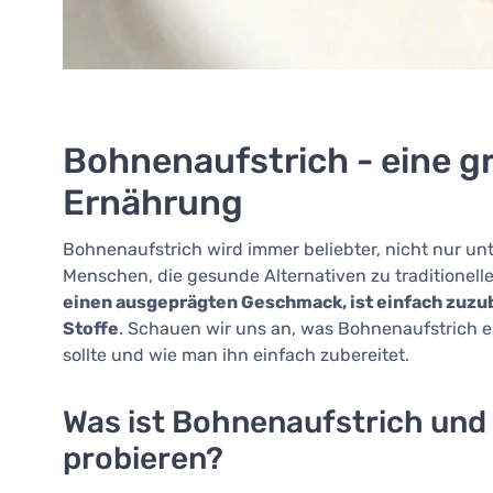
Bohnenaufstrich - eine g
Ernährung
Bohnenaufstrich wird immer beliebter, nicht nur un
Menschen, die gesunde Alternativen zu traditionell
einen ausgeprägten Geschmack, ist einfach zuzu
Stoffe
. Schauen wir uns an, was Bohnenaufstrich ei
sollte und wie man ihn einfach zubereitet.
Was ist Bohnenaufstrich und
probieren?