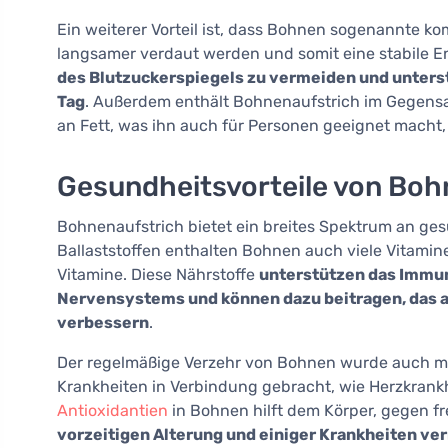
Ein weiterer Vorteil ist, dass Bohnen sogenannte k
langsamer verdaut werden und somit eine stabile E
des Blutzuckerspiegels zu vermeiden und unters
Tag
. Außerdem enthält Bohnenaufstrich im Gegensa
an Fett, was ihn auch für Personen geeignet macht,
Gesundheitsvorteile von Boh
Bohnenaufstrich bietet ein breites Spektrum an ges
Ballaststoffen enthalten Bohnen auch viele Vitamin
Vitamine. Diese Nährstoffe
unterstützen das Immun
Nervensystems und können dazu beitragen, das al
verbessern
.
Der regelmäßige Verzehr von Bohnen wurde auch mi
Krankheiten in Verbindung gebracht, wie Herzkrank
Antioxidantien
in Bohnen hilft dem Körper, gegen f
vorzeitigen Alterung und einiger Krankheiten ve