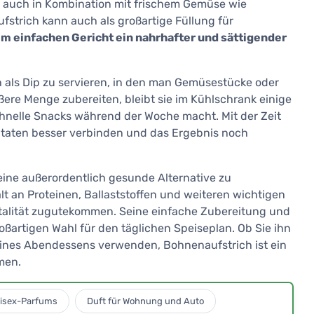
t auch in Kombination mit frischem Gemüse wie
fstrich kann auch als großartige Füllung für
em einfachen Gericht ein nahrhafter und sättigender
h als Dip zu servieren, in den man Gemüsestücke oder
ßere Menge zubereiten, bleibt sie im Kühlschrank einige
schnelle Snacks während der Woche macht. Mit der Zeit
utaten besser verbinden und das Ergebnis noch
 eine außerordentlich gesunde Alternative zu
lt an Proteinen, Ballaststoffen und weiteren wichtigen
italität zugutekommen. Seine einfache Zubereitung und
roßartigen Wahl für den täglichen Speiseplan. Ob Sie ihn
l eines Abendessens verwenden, Bohnenaufstrich ist ein
men.
isex-Parfums
Duft für Wohnung und Auto