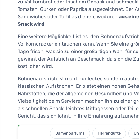
zu Vollkornbrot oder frischem Gebäck und schmeck
Tomaten, Gurken oder Paprika ausgezeichnet. Der Au
Sandwiches oder Tortillas dienen, wodurch
aus ein
Snack wird
.
Eine weitere Möglichkeit ist es, den Bohnenaufstric
Vollkorncracker eintauchen kann. Wenn Sie eine grö
Tage frisch, was sie zu einer großartigen Wahl für 
gewinnt der Aufstrich an Geschmack, da sich die Z
köstlicher wird.
Bohnenaufstrich ist nicht nur lecker, sondern auch
klassischen Aufstrichen. Er bietet einen hohen Geha
Nährstoffen, die der allgemeinen Gesundheit und V
Vielseitigkeit beim Servieren machen ihn zu einer g
als schnellen Snack, leichtes Mittagessen oder Tei
Gericht, das sich lohnt, in Ihre Ernährung aufzuneh
Damenparfums
Herrendüfte
Un