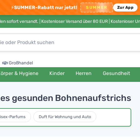
⚡
SUMMER-Rabatt nur jetzt!
SUMMER
Zur App
en sofort versandt. |
Kostenloser Versand über 80 EUR
| Kostenloser 
Großhandel
örper & Hygiene
Kinder
Herren
Gesundheit
ines gesunden Bohnenaufstrichs
isex-Parfums
Duft für Wohnung und Auto