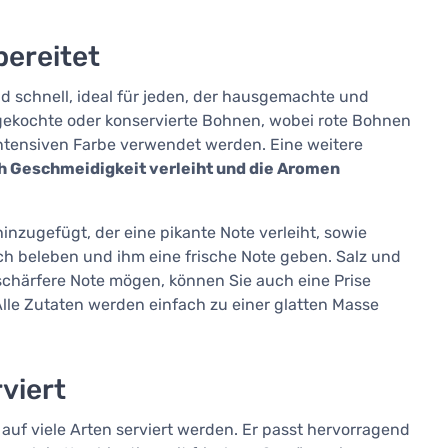
ereitet
d schnell, ideal für jeden, der hausgemachte und
 gekochte oder konservierte Bohnen, wobei rote Bohnen
ntensiven Farbe verwendet werden. Eine weitere
h Geschmeidigkeit verleiht und die Aromen
nzugefügt, der eine pikante Note verleiht, sowie
ch beleben und ihm eine frische Note geben. Salz und
 schärfere Note mögen, können Sie auch eine Prise
Alle Zutaten werden einfach zu einer glatten Masse
viert
 auf viele Arten serviert werden. Er passt hervorragend