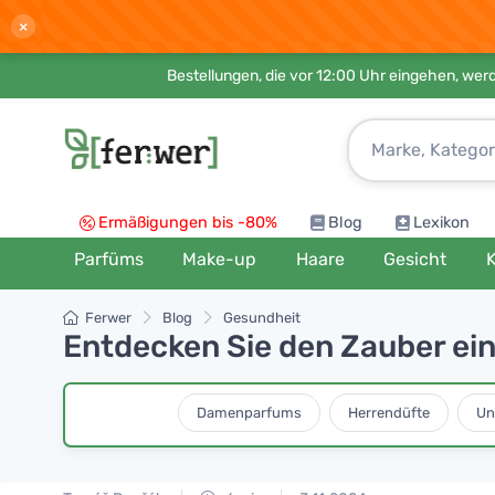
×
Bestellungen, die vor 12:00 Uhr eingehen, werd
Ermäßigungen bis -80%
Blog
Lexikon
Parfüms
Make-up
Haare
Gesicht
K
Ferwer
Blog
Gesundheit
Entdecken Sie den Zauber e
Damenparfums
Herrendüfte
Un