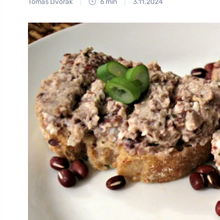
Tomáš Dvořák
6 min
3.11.2024