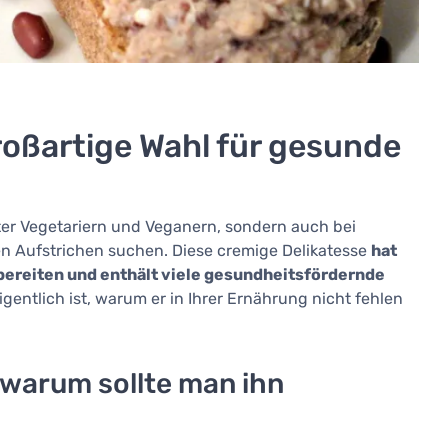
roßartige Wahl für gesunde
ter Vegetariern und Veganern, sondern auch bei
en Aufstrichen suchen. Diese cremige Delikatesse
hat
bereiten und enthält viele gesundheitsfördernde
gentlich ist, warum er in Ihrer Ernährung nicht fehlen
 warum sollte man ihn