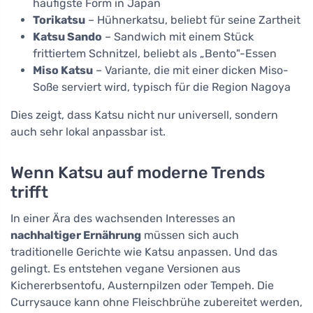
häufigste Form in Japan
Torikatsu
– Hühnerkatsu, beliebt für seine Zartheit
Katsu Sando
– Sandwich mit einem Stück
frittiertem Schnitzel, beliebt als „Bento"-Essen
Miso Katsu
– Variante, die mit einer dicken Miso-
Soße serviert wird, typisch für die Region Nagoya
Dies zeigt, dass Katsu nicht nur universell, sondern
auch sehr lokal anpassbar ist.
Wenn Katsu auf moderne Trends
trifft
In einer Ära des wachsenden Interesses an
nachhaltiger Ernährung
müssen sich auch
traditionelle Gerichte wie Katsu anpassen. Und das
gelingt. Es entstehen vegane Versionen aus
Kichererbsentofu, Austernpilzen oder Tempeh. Die
Currysauce kann ohne Fleischbrühe zubereitet werden,