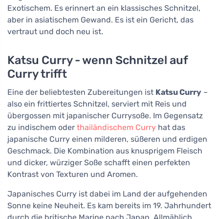
Exotischem. Es erinnert an ein klassisches Schnitzel,
aber in asiatischem Gewand. Es ist ein Gericht, das
vertraut und doch neu ist.
Katsu Curry - wenn Schnitzel auf
Curry trifft
Eine der beliebtesten Zubereitungen ist
Katsu Curry
–
also ein frittiertes Schnitzel, serviert mit Reis und
übergossen mit japanischer Currysoße. Im Gegensatz
zu indischem oder
thailändischem Curry
hat das
japanische Curry einen milderen, süßeren und erdigen
Geschmack. Die Kombination aus knusprigem Fleisch
und dicker, würziger Soße schafft einen perfekten
Kontrast von Texturen und Aromen.
Japanisches Curry ist dabei im Land der aufgehenden
Sonne keine Neuheit. Es kam bereits im 19. Jahrhundert
durch die britische Marine nach Japan. Allmählich