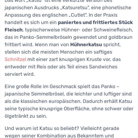
Das Wort „Katsu" ist eine verkürzte Version des
japanischen Ausdrucks „Katsuretsu", eine phonetische
Anpassung des englischen „Cutlet". In der Praxis
handelt es sich um ein
paniertes und frittiertes Stück
Fleisch
, typischerweise Hühner- oder Schweinefleisch,
das in Panko-Semmelbröseln gewendet und goldbraun
frittiert wird. Wenn man von
Hühnerkatsu
spricht,
stellen sich die meisten Menschen ein saftiges
Schnitzel
mit einer zart knusprigen Kruste vor, das
entweder mit Reis oder als Teil eines Sandwiches
serviert wird.
Eine große Rolle im Geschmack spielt das Panko –
japanische Semmelbrösel, die leichter und luftiger sind
als die klassischen europäischen. Dadurch erhält Katsu
seine typische knusprige Oberfläche, ohne schwer oder
ölgetränkt zu sein.
Und warum ist Katsu so beliebt? Vielleicht gerade
wegen seiner Kombination aus Bekanntem und