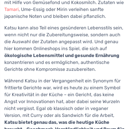
mit Hilfe von Gemüsefond und Kokosmilch. Zutaten wie
Tamari
, Ume-Essig oder Mirin verleihen sanfte
japanische Noten und bleiben dabei pflanzlich.
Katsu kann also Teil eines gesünderen Lebensstils sein,
wenn nicht nur die Zubereitungsweise, sondern auch
die Auswahl der Zutaten angepasst wird. Und genau
hier kommen Onlineshops ins Spiel, die sich auf
ökologische Lebensmittel und gesunde Ernährung
konzentrieren und es ermöglichen, authentische
Gerichte ohne Kompromisse zuzubereiten.
Während Katsu in der Vergangenheit ein Synonym für
frittierte Gerichte war, wird es heute zu einem Symbol
für Kreativität in der Küche – ein Gericht, das keine
Angst vor Innovationen hat, aber dabei seine Wurzeln
nicht vergisst. Egal ob klassisch oder in veganer
Version, mit Curry oder als Sandwich für die Arbeit,
Katsu bietet genau das, was die heutige Küche