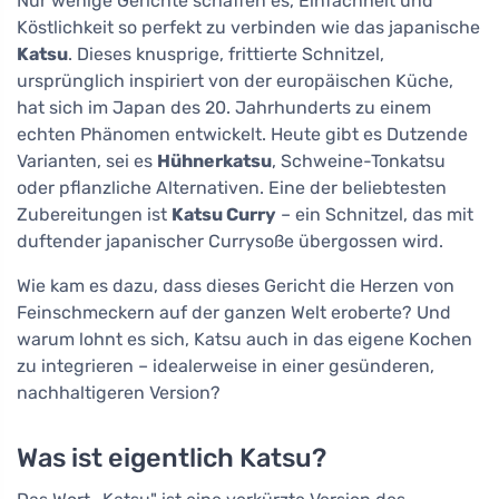
Nur wenige Gerichte schaffen es, Einfachheit und
Köstlichkeit so perfekt zu verbinden wie das japanische
Katsu
. Dieses knusprige, frittierte Schnitzel,
ursprünglich inspiriert von der europäischen Küche,
hat sich im Japan des 20. Jahrhunderts zu einem
echten Phänomen entwickelt. Heute gibt es Dutzende
Varianten, sei es
Hühnerkatsu
, Schweine-Tonkatsu
oder pflanzliche Alternativen. Eine der beliebtesten
Zubereitungen ist
Katsu Curry
– ein Schnitzel, das mit
duftender japanischer Currysoße übergossen wird.
Wie kam es dazu, dass dieses Gericht die Herzen von
Feinschmeckern auf der ganzen Welt eroberte? Und
warum lohnt es sich, Katsu auch in das eigene Kochen
zu integrieren – idealerweise in einer gesünderen,
nachhaltigeren Version?
Was ist eigentlich Katsu?