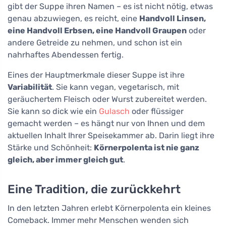
gibt der Suppe ihren Namen – es ist nicht nötig, etwas
genau abzuwiegen, es reicht, eine
Handvoll Linsen,
eine Handvoll Erbsen, eine Handvoll Graupen
oder
andere Getreide zu nehmen, und schon ist ein
nahrhaftes Abendessen fertig.
Eines der Hauptmerkmale dieser Suppe ist ihre
Variabilität
. Sie kann vegan, vegetarisch, mit
geräuchertem Fleisch oder Wurst zubereitet werden.
Sie kann so dick wie ein
Gulasch
oder flüssiger
gemacht werden – es hängt nur von Ihnen und dem
aktuellen Inhalt Ihrer Speisekammer ab. Darin liegt ihre
Stärke und Schönheit:
Körnerpolenta ist nie ganz
gleich, aber immer gleich gut
.
Eine Tradition, die zurückkehrt
In den letzten Jahren erlebt Körnerpolenta ein kleines
Comeback. Immer mehr Menschen wenden sich