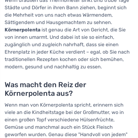
Wenn draußen das Thermometer sinkt und trübe Tage
Städte und Dörfer in ihren Bann ziehen, beginnt sich
die Mehrheit von uns nach etwas Wärmendem,
Sättigendem und Hausgemachtem zu sehnen.
Körnerpolenta
ist genau die Art von Gericht, die Sie
von innen umarmt. Und dabei ist sie so einfach,
zugänglich und zugleich nahrhaft, dass sie einen
Ehrenplatz in jeder Küche verdient – egal, ob Sie nach
traditionellen Rezepten kochen oder sich bemühen,
modern, gesund und nachhaltig zu essen.
Was macht den Reiz der
Körnerpolenta aus?
Wenn man von Körnerpolenta spricht, erinnern sich
viele an die Kindheitstage bei der Großmutter, wo in
einen großen Topf verschiedene Hülsenfrüchte,
Gemüse und manchmal auch ein Stück Fleisch
geworfen wurden. Genau diese "Handvoll von jedem"