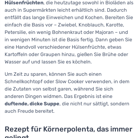
Hülsenfrüchten
, die heutzutage sowohl in Bioläden als
auch in Supermärkten leicht erhältlich sind. Dadurch
entfällt das lange Einweichen und Kochen. Bereiten Sie
einfach die Basis vor – Zwiebel, Knoblauch, Karotte,
Petersilie, ein wenig Bohnenkraut oder Majoran – und
in wenigen Minuten ist die Basis fertig. Dann geben Sie
eine Handvoll verschiedener Hülsenfrüchte, etwas
Kartoffeln oder Graupen hinzu, gießen Sie Brühe oder
Wasser auf und lassen Sie es köcheln.
Um Zeit zu sparen, können Sie auch einen
Schnellkochtopf oder Slow Cooker verwenden, in dem
die Zutaten von selbst garen, während Sie sich
anderen Dingen widmen. Das Ergebnis ist eine
duftende, dicke Suppe
, die nicht nur sättigt, sondern
auch Freude bereitet.
Rezept für Körnerpolenta, das immer
gelingt