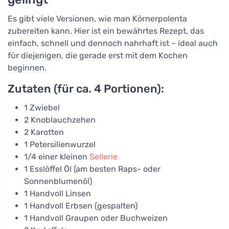
Es gibt viele Versionen, wie man Körnerpolenta
zubereiten kann. Hier ist ein bewährtes Rezept, das
einfach, schnell und dennoch nahrhaft ist – ideal auch
für diejenigen, die gerade erst mit dem Kochen
beginnen.
Zutaten (für ca. 4 Portionen):
1 Zwiebel
2 Knoblauchzehen
2 Karotten
1 Petersilienwurzel
1/4 einer kleinen
Sellerie
1 Esslöffel Öl (am besten Raps- oder
Sonnenblumenöl)
1 Handvoll Linsen
1 Handvoll Erbsen (gespalten)
1 Handvoll Graupen oder Buchweizen