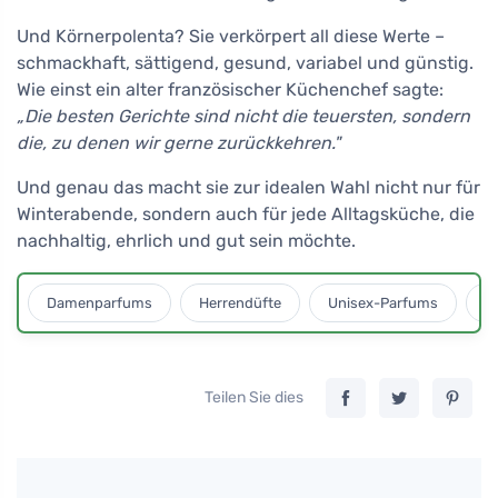
Und Körnerpolenta? Sie verkörpert all diese Werte –
schmackhaft, sättigend, gesund, variabel und günstig.
Wie einst ein alter französischer Küchenchef sagte:
„Die besten Gerichte sind nicht die teuersten, sondern
die, zu denen wir gerne zurückkehren."
Und genau das macht sie zur idealen Wahl nicht nur für
Winterabende, sondern auch für jede Alltagsküche, die
nachhaltig, ehrlich und gut sein möchte.
Damenparfums
Herrendüfte
Unisex-Parfums
D
Teilen Sie dies