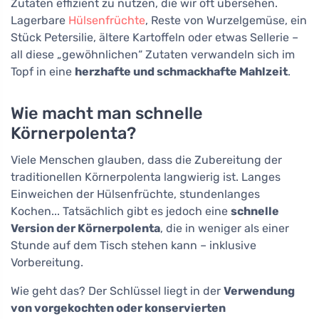
Zutaten effizient zu nutzen, die wir oft übersehen.
Lagerbare
Hülsenfrüchte
, Reste von Wurzelgemüse, ein
Stück Petersilie, ältere Kartoffeln oder etwas Sellerie –
all diese „gewöhnlichen“ Zutaten verwandeln sich im
Topf in eine
herzhafte und schmackhafte Mahlzeit
.
Wie macht man schnelle
Körnerpolenta?
Viele Menschen glauben, dass die Zubereitung der
traditionellen Körnerpolenta langwierig ist. Langes
Einweichen der Hülsenfrüchte, stundenlanges
Kochen... Tatsächlich gibt es jedoch eine
schnelle
Version der Körnerpolenta
, die in weniger als einer
Stunde auf dem Tisch stehen kann – inklusive
Vorbereitung.
Wie geht das? Der Schlüssel liegt in der
Verwendung
von vorgekochten oder konservierten