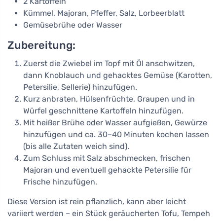
2 Kartoffeln
Kümmel, Majoran, Pfeffer, Salz, Lorbeerblatt
Gemüsebrühe oder Wasser
Zubereitung:
Zuerst die Zwiebel im Topf mit Öl anschwitzen,
dann Knoblauch und gehacktes Gemüse (Karotten,
Petersilie, Sellerie) hinzufügen.
Kurz anbraten, Hülsenfrüchte, Graupen und in
Würfel geschnittene Kartoffeln hinzufügen.
Mit heißer Brühe oder Wasser aufgießen, Gewürze
hinzufügen und ca. 30–40 Minuten kochen lassen
(bis alle Zutaten weich sind).
Zum Schluss mit Salz abschmecken, frischen
Majoran und eventuell gehackte Petersilie für
Frische hinzufügen.
Diese Version ist rein pflanzlich, kann aber leicht
variiert werden – ein Stück geräucherten Tofu, Tempeh