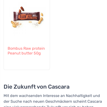
Bombus Raw protein
Peanut butter 50g
Die Zukunft von Cascara
Mit dem wachsenden Interesse an Nachhaltigkeit und
der Suche nach neuen Geschmäckern scheint Cascara