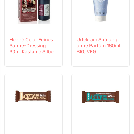
Henné Color Feines
Urtekram Spülung
Sahne-Dressing
ohne Parfüm 180ml
90ml Kastanie Silber
BIO, VEG