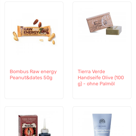
Bombus Raw energy
Tierra Verde
Peanut&dates 50g
Handseife Olive (100
g) - ohne Palmöl