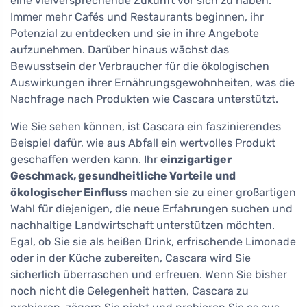
eine vielversprechende Zukunft vor sich zu haben.
Immer mehr Cafés und Restaurants beginnen, ihr
Potenzial zu entdecken und sie in ihre Angebote
aufzunehmen. Darüber hinaus wächst das
Bewusstsein der Verbraucher für die ökologischen
Auswirkungen ihrer Ernährungsgewohnheiten, was die
Nachfrage nach Produkten wie Cascara unterstützt.
Wie Sie sehen können, ist Cascara ein faszinierendes
Beispiel dafür, wie aus Abfall ein wertvolles Produkt
geschaffen werden kann. Ihr
einzigartiger
Geschmack, gesundheitliche Vorteile und
ökologischer Einfluss
machen sie zu einer großartigen
Wahl für diejenigen, die neue Erfahrungen suchen und
nachhaltige Landwirtschaft unterstützen möchten.
Egal, ob Sie sie als heißen Drink, erfrischende Limonade
oder in der Küche zubereiten, Cascara wird Sie
sicherlich überraschen und erfreuen. Wenn Sie bisher
noch nicht die Gelegenheit hatten, Cascara zu