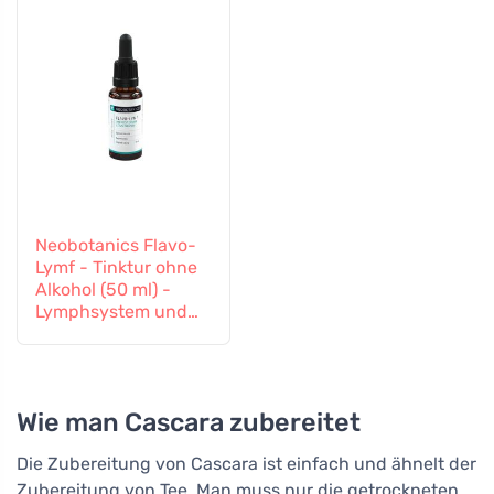
Neobotanics Flavo-
Lymf - Tinktur ohne
Alkohol (50 ml) -
Lymphsystem und
Gefäßsystem
Wie man Cascara zubereitet
Die Zubereitung von Cascara ist einfach und ähnelt der
Zubereitung von Tee. Man muss nur die getrockneten