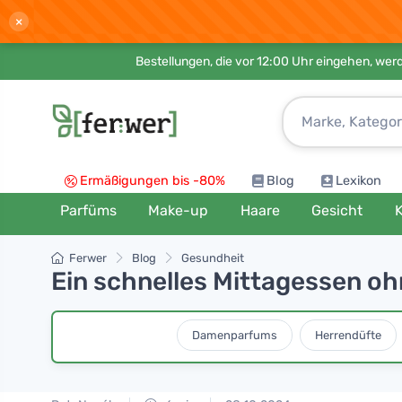
×
Bestellungen, die vor 12:00 Uhr eingehen, werd
Ermäßigungen bis -80%
Blog
Lexikon
Parfüms
Make-up
Haare
Gesicht
K
Ferwer
Blog
Gesundheit
Ein schnelles Mittagessen ohn
Damenparfums
Herrendüfte