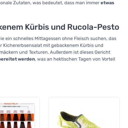
isonale Zutaten, was bedeutet, dass man immer
etwas
kenem Kürbis und Rucola-Pesto
 die ein schnelles Mittagessen ohne Fleisch suchen, das
 Der Kichererbsensalat mit gebackenem Kürbis und
hmäckern und Texturen. Außerdem ist dieses Gericht
bereitet werden
, was an hektischen Tagen von Vorteil