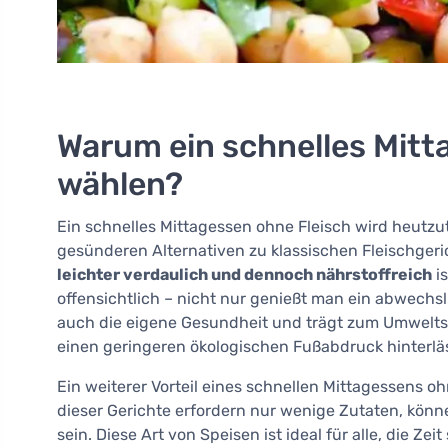
Warum ein schnelles Mitt
wählen?
Ein schnelles Mittagessen ohne Fleisch wird heutz
gesünderen Alternativen zu klassischen Fleischger
leichter verdaulich und dennoch nährstoffreich
is
offensichtlich – nicht nur genießt man ein abwechs
auch die eigene Gesundheit und trägt zum Umweltsch
einen geringeren ökologischen Fußabdruck hinterläs
Ein weiterer Vorteil eines schnellen Mittagessens oh
dieser Gerichte erfordern nur wenige Zutaten, kön
sein. Diese Art von Speisen ist ideal für alle, die Z