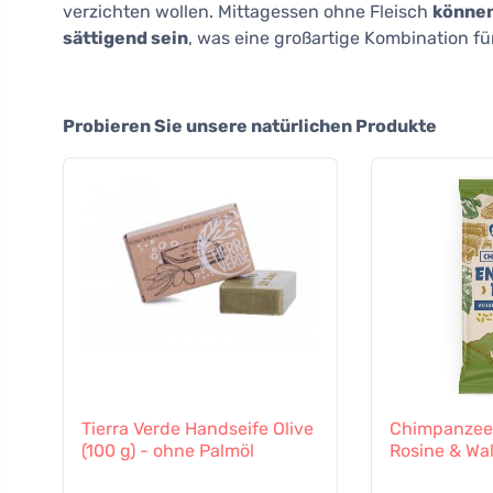
verzichten wollen. Mittagessen ohne Fleisch
können
sättigend sein
, was eine großartige Kombination für
Probieren Sie unsere natürlichen Produkte
Tierra Verde Handseife Olive
Chimpanzee 
(100 g) - ohne Palmöl
Rosine & Wa