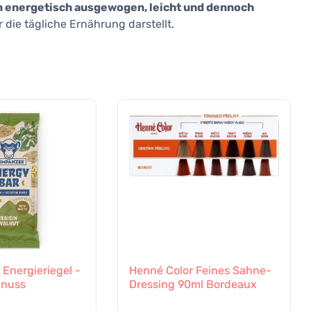
 energetisch ausgewogen, leicht und dennoch
 die tägliche Ernährung darstellt.
Energieriegel -
Henné Color Feines Sahne-
lnuss
Dressing 90ml Bordeaux