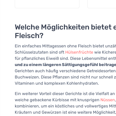
Welche Möglichkeiten bietet 
Fleisch?
Ein einfaches Mittagessen ohne Fleisch bietet unzäh
Schlüsselzutaten sind oft
Hülsenfrüchte
wie Kichere
für pflanzliches Eiweiß sind. Diese Lebensmittel en
und zu einem längeren Sättigungsgefühl beitrag
Gerichten auch häufig verschiedene Getreidesorte
Buchweizen. Diese Pflanzen sind nicht nur schnell 
Vitaminen und komplexen Kohlenhydraten.
Ein weiterer Vorteil dieser Gerichte ist die Vielfal
weiche gebackene Kürbisse mit knusprigen
Nüssen
kombinieren, um ein köstliches und vollwertiges Mi
Kräutern und Gewürzen ist eine weitere Möglichke