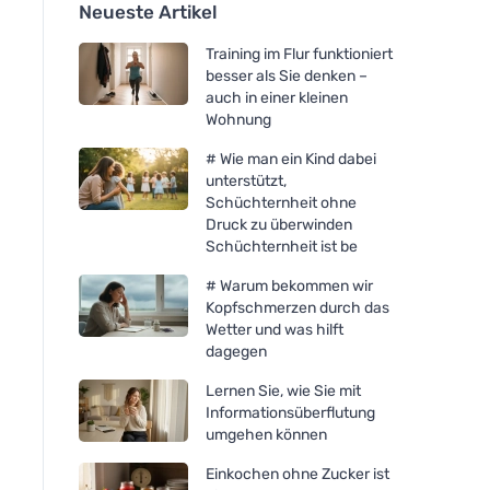
Neueste Artikel
Training im Flur funktioniert
besser als Sie denken –
auch in einer kleinen
Wohnung
# Wie man ein Kind dabei
unterstützt,
Schüchternheit ohne
Druck zu überwinden
Schüchternheit ist be
# Warum bekommen wir
Kopfschmerzen durch das
Wetter und was hilft
dagegen
Lernen Sie, wie Sie mit
Informationsüberflutung
umgehen können
Einkochen ohne Zucker ist