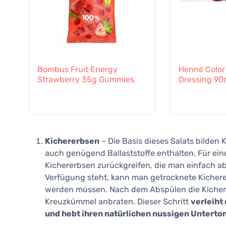
Bombus Fruit Energy
Henné Color
Strawberry 35g Gummies
Dressing 90
Kichererbsen
– Die Basis dieses Salats bilden 
auch genügend Ballaststoffe enthalten. Für ei
Kichererbsen zurückgreifen, die man einfach ab
Verfügung steht, kann man getrocknete Kicher
werden müssen. Nach dem Abspülen die Kichere
Kreuzkümmel anbraten. Dieser Schritt
verleih
und hebt ihren natürlichen nussigen Unterto