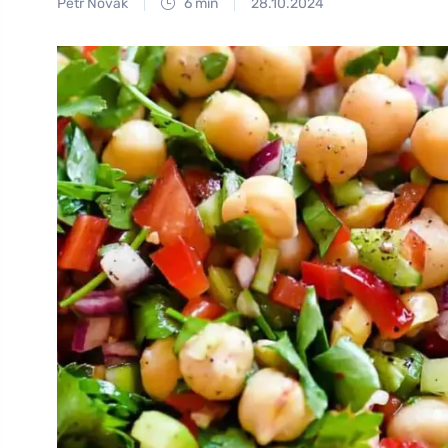
Petr Novák
6 min
28.10.2024