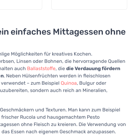
ein einfaches Mittagessen ohne
lige Möglichkeiten für kreatives Kochen.
rbsen, Linsen oder Bohnen, die hervorragende Quellen
thalten auch
Ballaststoffe
, die
die Verdauung fördern
en
. Neben Hülsenfrüchten werden in fleischlosen
n verwendet – zum Beispiel
Quinoa
, Bulgur oder
zuzubereiten, sondern auch reich an Mineralien,
t an Geschmäckern und Texturen. Man kann zum Beispiel
, frischer Rucola und hausgemachtem Pesto
ttagessen ohne Fleisch zu kreieren. Die Verwendung von
it, das Essen nach eigenem Geschmack anzupassen.