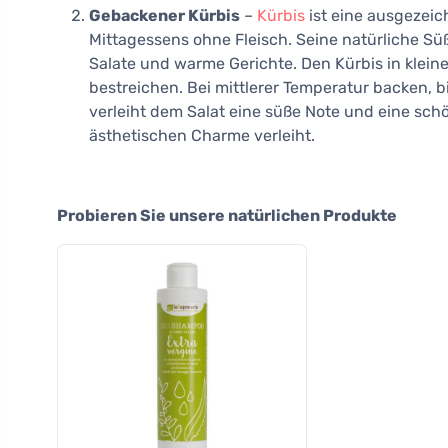
Gebackener Kürbis
–
Kürbis
ist eine ausgezeic
Mittagessens ohne Fleisch. Seine natürliche Sü
Salate und warme Gerichte. Den Kürbis in kleine
bestreichen. Bei mittlerer Temperatur backen, b
verleiht dem Salat eine süße Note und eine sch
ästhetischen Charme verleiht.
Probieren Sie unsere natürlichen Produkte