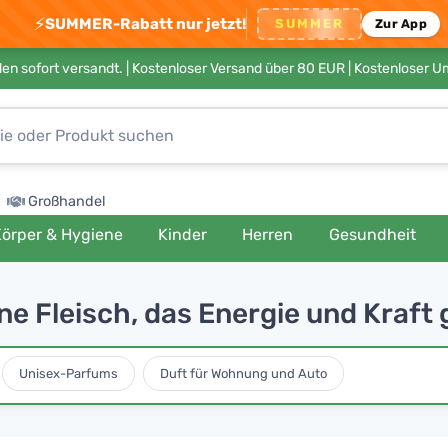
⚡
SUMMER-Rabatt nur jetzt!
SUMMER
Zur App
en sofort versandt. |
Kostenloser Versand über 80 EUR
| Kostenloser 
Großhandel
örper & Hygiene
Kinder
Herren
Gesundheit
e Fleisch, das Energie und Kraft 
Unisex-Parfums
Duft für Wohnung und Auto