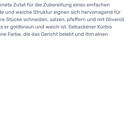
hnete Zutat für die Zubereitung eines einfachen
ße und weiche Struktur eignen sich hervorragend für
re Stücke schneiden, salzen, pfeffern und mit Olivenöl
is er goldbraun und weich ist. Gebackener Kürbis
öne Farbe, die das Gericht belebt und ihm einen