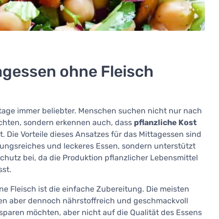
agessen ohne Fleisch
utage immer beliebter. Menschen suchen nicht nur nach
ichten, sondern erkennen auch, dass
pflanzliche Kost
t. Die Vorteile dieses Ansatzes für das Mittagessen sind
lungsreiches und leckeres Essen, sondern unterstützt
utz bei, da die Produktion pflanzlicher Lebensmittel
st.
ne Fleisch ist die einfache Zubereitung. Die meisten
nen aber dennoch nährstoffreich und geschmackvoll
eit sparen möchten, aber nicht auf die Qualität des Essens