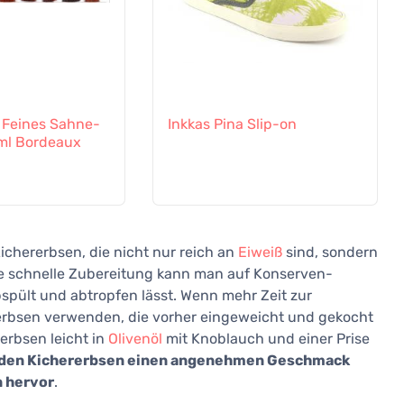
 Feines Sahne-
Inkkas Pina Slip-on
ml Bordeaux
Kichererbsen, die nicht nur reich an
Eiweiß
sind, sondern
ne schnelle Zubereitung kann man auf Konserven-
spült und abtropfen lässt. Wenn mehr Zeit zur
erbsen verwenden, die vorher eingeweicht und gekocht
rbsen leicht in
Olivenöl
mit Knoblauch und einer Prise
t den Kichererbsen einen angenehmen Geschmack
n hervor
.