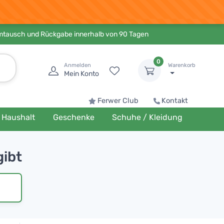
Umtausch und Rückgabe innerhalb von 90 Tagen
0
Anmelden
Warenkorb
Mein Konto
Ferwer Club
Kontakt
Haushalt
Geschenke
Schuhe / Kleidung
gibt