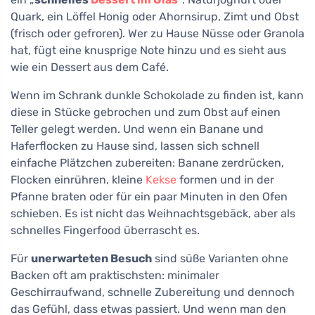
Quark, ein Löffel Honig oder Ahornsirup, Zimt und Obst
(frisch oder gefroren). Wer zu Hause Nüsse oder Granola
hat, fügt eine knusprige Note hinzu und es sieht aus
wie ein Dessert aus dem Café.
Wenn im Schrank dunkle Schokolade zu finden ist, kann
diese in Stücke gebrochen und zum Obst auf einen
Teller gelegt werden. Und wenn ein Banane und
Haferflocken zu Hause sind, lassen sich schnell
einfache Plätzchen zubereiten: Banane zerdrücken,
Flocken einrühren, kleine
Kekse
formen und in der
Pfanne braten oder für ein paar Minuten in den Ofen
schieben. Es ist nicht das Weihnachtsgebäck, aber als
schnelles Fingerfood überrascht es.
Für
unerwarteten Besuch
sind süße Varianten ohne
Backen oft am praktischsten: minimaler
Geschirraufwand, schnelle Zubereitung und dennoch
das Gefühl, dass etwas passiert. Und wenn man den