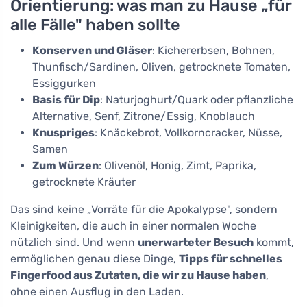
Orientierung: was man zu Hause „für
alle Fälle" haben sollte
Konserven und Gläser
: Kichererbsen, Bohnen,
Thunfisch/Sardinen, Oliven, getrocknete Tomaten,
Essiggurken
Basis für Dip
: Naturjoghurt/Quark oder pflanzliche
Alternative, Senf, Zitrone/Essig, Knoblauch
Knuspriges
: Knäckebrot, Vollkorncracker, Nüsse,
Samen
Zum Würzen
: Olivenöl, Honig, Zimt, Paprika,
getrocknete Kräuter
Das sind keine „Vorräte für die Apokalypse", sondern
Kleinigkeiten, die auch in einer normalen Woche
nützlich sind. Und wenn
unerwarteter Besuch
kommt,
ermöglichen genau diese Dinge,
Tipps für schnelles
Fingerfood aus Zutaten, die wir zu Hause haben
,
ohne einen Ausflug in den Laden.