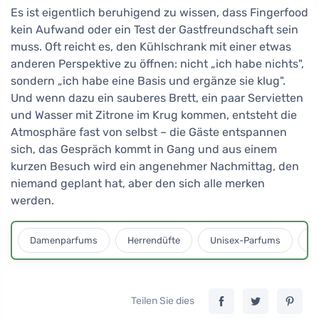
Es ist eigentlich beruhigend zu wissen, dass Fingerfood
kein Aufwand oder ein Test der Gastfreundschaft sein
muss. Oft reicht es, den Kühlschrank mit einer etwas
anderen Perspektive zu öffnen: nicht „ich habe nichts",
sondern „ich habe eine Basis und ergänze sie klug".
Und wenn dazu ein sauberes Brett, ein paar Servietten
und Wasser mit Zitrone im Krug kommen, entsteht die
Atmosphäre fast von selbst – die Gäste entspannen
sich, das Gespräch kommt in Gang und aus einem
kurzen Besuch wird ein angenehmer Nachmittag, den
niemand geplant hat, aber den sich alle merken
werden.
Damenparfums
Herrendüfte
Unisex-Parfums
D
Teilen Sie dies