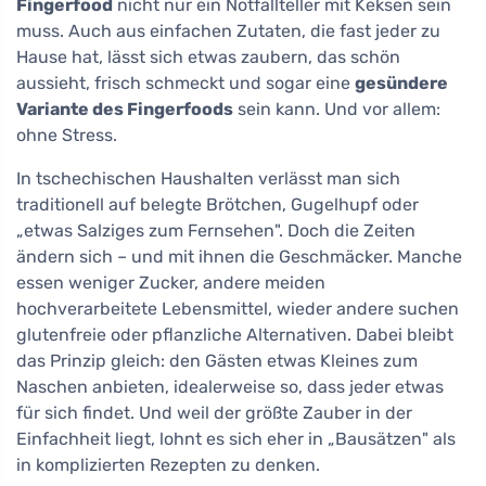
Fingerfood
nicht nur ein Notfallteller mit Keksen sein
muss. Auch aus einfachen Zutaten, die fast jeder zu
Hause hat, lässt sich etwas zaubern, das schön
aussieht, frisch schmeckt und sogar eine
gesündere
Variante des Fingerfoods
sein kann. Und vor allem:
ohne Stress.
In tschechischen Haushalten verlässt man sich
traditionell auf belegte Brötchen, Gugelhupf oder
„etwas Salziges zum Fernsehen". Doch die Zeiten
ändern sich – und mit ihnen die Geschmäcker. Manche
essen weniger Zucker, andere meiden
hochverarbeitete Lebensmittel, wieder andere suchen
glutenfreie oder pflanzliche Alternativen. Dabei bleibt
das Prinzip gleich: den Gästen etwas Kleines zum
Naschen anbieten, idealerweise so, dass jeder etwas
für sich findet. Und weil der größte Zauber in der
Einfachheit liegt, lohnt es sich eher in „Bausätzen" als
in komplizierten Rezepten zu denken.