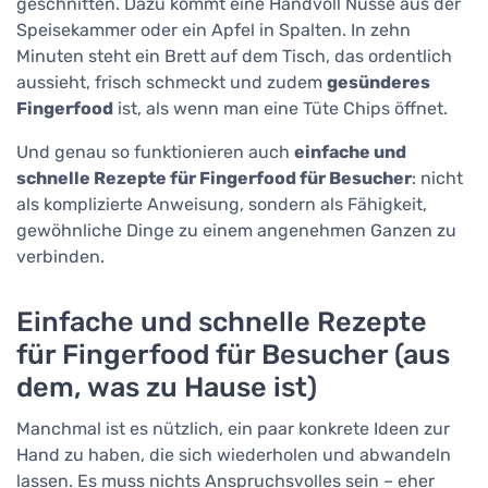
geschnitten. Dazu kommt eine Handvoll Nüsse aus der
Speisekammer oder ein Apfel in Spalten. In zehn
Minuten steht ein Brett auf dem Tisch, das ordentlich
aussieht, frisch schmeckt und zudem
gesünderes
Fingerfood
ist, als wenn man eine Tüte Chips öffnet.
Und genau so funktionieren auch
einfache und
schnelle Rezepte für Fingerfood für Besucher
: nicht
als komplizierte Anweisung, sondern als Fähigkeit,
gewöhnliche Dinge zu einem angenehmen Ganzen zu
verbinden.
Einfache und schnelle Rezepte
für Fingerfood für Besucher (aus
dem, was zu Hause ist)
Manchmal ist es nützlich, ein paar konkrete Ideen zur
Hand zu haben, die sich wiederholen und abwandeln
lassen. Es muss nichts Anspruchsvolles sein – eher