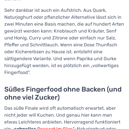
Sehr dankbar ist auch ein Aufstrich. Aus Quark,
Naturjoghurt oder pflanzlicher Alternative lässt sich in
zwei Minuten eine Basis machen, die auf hundert Arten
gewürzt werden kann: Knoblauch und Kräuter, Senf
und Honig, Curry und Zitrone oder einfach nur Salz,
Pfeffer und Schnittlauch. Wenn eine Dose Thunfisch
oder Kichererbsen zu Hause ist, entsteht eine
sättigendere Variante. Und wenn Paprika und Gurke
hinzugefügt werden, ist es plötzlich ein „vollwertiges
Fingerfood".
Süßes Fingerfood ohne Backen (und
ohne viel Zucker)
Das süße Finale wird oft automatisch erwartet, aber
nicht jeder will Kuchen. Und genau hier kann man
etwas Leichteres anbieten. Hervorragend funktioniert
ein „
schnelles
Dessert im Glas
": Naturjoghurt oder