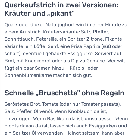
Quarkaufstrich in zwei Versionen:
Kräuter und „pikant"
Quark oder dicker Naturjoghurt wird in einer Minute zu
einem Aufstrich. Kräutervariante: Salz, Pfeffer,
Schnittlauch, Petersilie, ein Spritzer Zitrone. Pikante
Variante: ein Löffel Senf, eine Prise Paprika (süß oder
scharf), eventuell gehackte Essiggurke. Serviert auf
Brot, mit Knäckebrot oder als Dip zu Gemüse. Wer will,
fügt ein paar Samen hinzu – Kürbis- oder
Sonnenblumenkerne machen sich gut.
Schnelle „Bruschetta" ohne Regeln
Geröstetes Brot, Tomate (oder nur Tomatenpassata),
Salz, Pfeffer, Olivenöl. Wenn Knoblauch da ist,
hinzufügen. Wenn Basilikum da ist, umso besser. Wenn
nichts davon da ist, lassen sich auch Essiggurken und
ein Spritzer Öl verwenden – klingt seltsam, kann aber