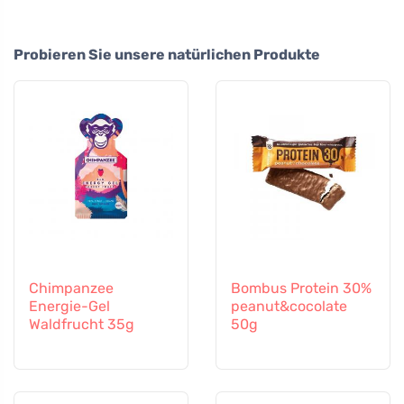
Probieren Sie unsere natürlichen Produkte
Chimpanzee
Bombus Protein 30%
Energie-Gel
peanut&cocolate
Waldfrucht 35g
50g