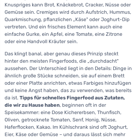
Knuspriges kann Brot, Knäckebrot, Cracker, Nüsse oder
Gemüse sein. Cremiges wird durch Aufstrich, Hummus,
Quarkmischung, pflanzlichen „Käse" oder Joghurt-Dip
vertreten. Und ein frisches Element kann auch eine
einfache Gurke, ein Apfel, eine Tomate, eine Zitrone
oder eine Handvoll Kräuter sein.
Das klingt banal, aber genau dieses Prinzip steckt
hinter den meisten Fingerfoods, die „durchdacht"
aussehen. Der Unterschied liegt in den Details: Dinge in
ähnlich große Stücke schneiden, sie auf einem Brett
oder einer Platte anrichten, etwas Farbiges hinzufügen
und keine Angst haben, das zu verwenden, was bereits
da ist.
Tipps für schnelles Fingerfood aus Zutaten,
die wir zu Hause haben
, beginnen oft in der
Speisekammer: eine Dose Kichererbsen, Thunfisch,
Oliven, getrocknete Tomaten, Senf, Honig, Nüsse,
Haferflocken, Kakao. Im Kühlschrank sind oft Joghurt,
Eier, Käse oder Gemüse – und daraus lässt sich mehr