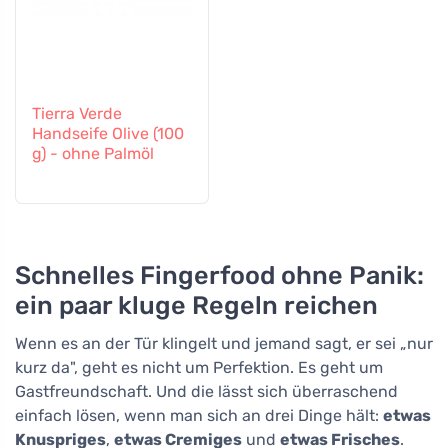
Tierra Verde
Handseife Olive (100
g) - ohne Palmöl
Schnelles Fingerfood ohne Panik:
ein paar kluge Regeln reichen
Wenn es an der Tür klingelt und jemand sagt, er sei „nur
kurz da", geht es nicht um Perfektion. Es geht um
Gastfreundschaft. Und die lässt sich überraschend
einfach lösen, wenn man sich an drei Dinge hält:
etwas
Knuspriges
,
etwas Cremiges
und
etwas Frisches
.