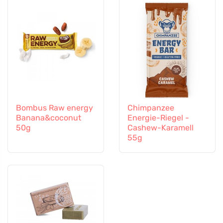
Bombus Raw energy
Chimpanzee
Banana&coconut
Energie-Riegel -
50g
Cashew-Karamell
55g