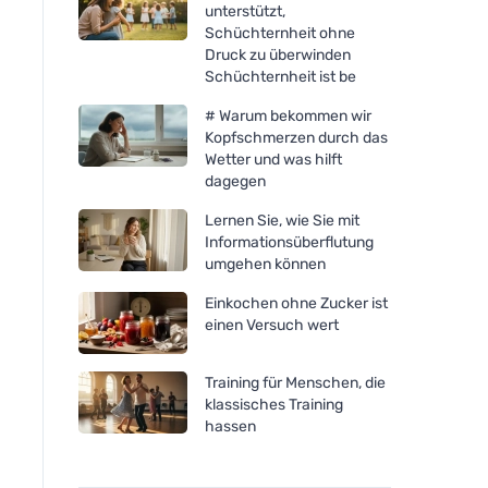
unterstützt,
Schüchternheit ohne
Druck zu überwinden
Schüchternheit ist be
# Warum bekommen wir
Kopfschmerzen durch das
Wetter und was hilft
dagegen
Lernen Sie, wie Sie mit
Informationsüberflutung
umgehen können
Einkochen ohne Zucker ist
einen Versuch wert
Training für Menschen, die
klassisches Training
hassen