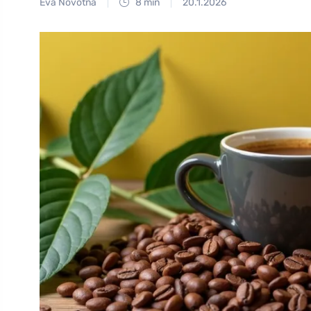
Eva Novotná
8 min
20.1.2026