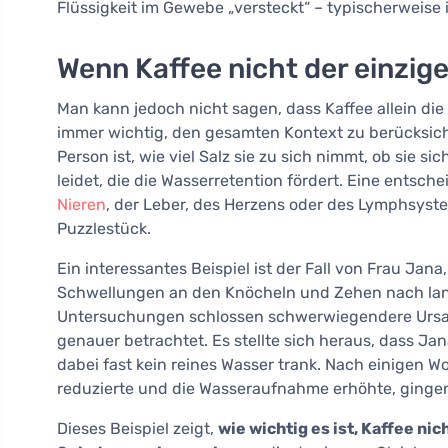
Flüssigkeit im Gewebe „versteckt“ – typischerweis
Wenn Kaffee nicht der einzige
Man kann jedoch nicht sagen, dass Kaffee allein die
immer wichtig, den gesamten Kontext zu berücksicht
Person ist, wie viel Salz sie zu sich nimmt, ob sie 
leidet, die die Wasserretention fördert. Eine entsch
Nieren
, der Leber, des Herzens oder des Lymphsyst
Puzzlestück.
Ein interessantes Beispiel ist der Fall von Frau Jan
Schwellungen an den Knöcheln und Zehen nach lang
Untersuchungen schlossen schwerwiegendere Ursa
genauer betrachtet. Es stellte sich heraus, dass Jan
dabei fast kein reines Wasser trank. Nach einigen W
reduzierte und die Wasseraufnahme erhöhte, gingen
Dieses Beispiel zeigt,
wie wichtig es ist, Kaffee nic