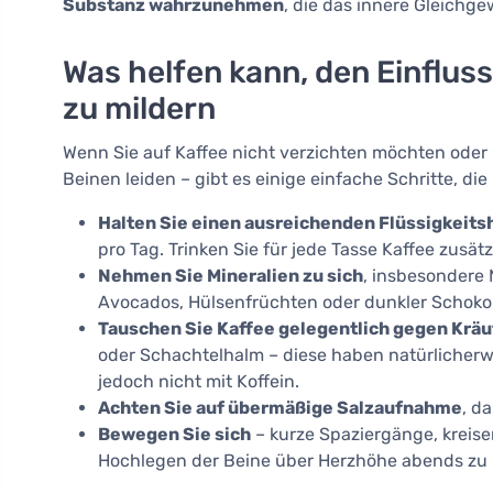
Substanz wahrzunehmen
, die das innere Gleichg
Was helfen kann, den Einflus
zu mildern
Wenn Sie auf Kaffee nicht verzichten möchten oder
Beinen leiden – gibt es einige einfache Schritte, di
Halten Sie einen ausreichenden Flüssigkeits
pro Tag. Trinken Sie für jede Tasse Kaffee zusätz
Nehmen Sie Mineralien zu sich
, insbesonder
Avocados, Hülsenfrüchten oder dunkler Schoko
Tauschen Sie Kaffee gelegentlich gegen Kräu
oder Schachtelhalm – diese haben natürlicher
jedoch nicht mit Koffein.
Achten Sie auf übermäßige Salzaufnahme
, d
Bewegen Sie sich
– kurze Spaziergänge, kreis
Hochlegen der Beine über Herzhöhe abends zu 