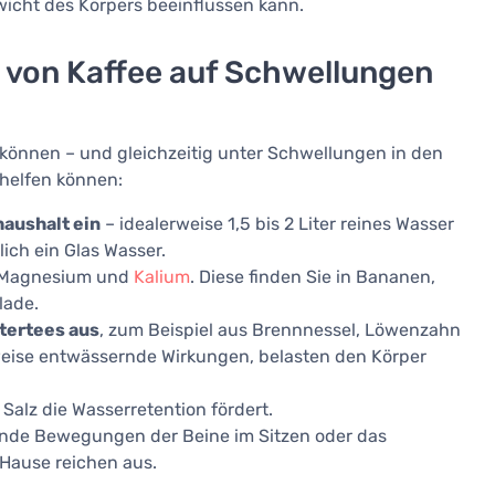
ewicht des Körpers beeinflussen kann.
s von Kaffee auf Schwellungen
 können – und gleichzeitig unter Schwellungen in den
e helfen können:
haushalt ein
– idealerweise 1,5 bis 2 Liter reines Wasser
lich ein Glas Wasser.
e Magnesium und
Kalium
. Diese finden Sie in Bananen,
lade.
tertees aus
, zum Beispiel aus Brennnessel, Löwenzahn
weise entwässernde Wirkungen, belasten den Körper
a Salz die Wasserretention fördert.
ende Bewegungen der Beine im Sitzen oder das
Hause reichen aus.