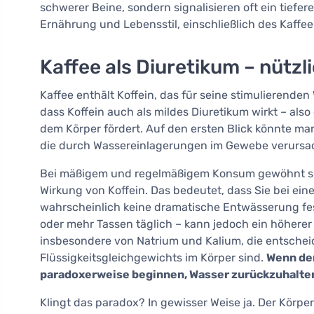
schwerer Beine, sondern signalisieren oft ein tiefe
Ernährung und Lebensstil, einschließlich des Kaffe
Kaffee als Diuretikum – nützl
Kaffee enthält Koffein, das für seine stimulierenden
dass Koffein auch als mildes Diuretikum wirkt – als
dem Körper fördert. Auf den ersten Blick könnte ma
die durch Wassereinlagerungen im Gewebe verursach
Bei mäßigem und regelmäßigem Konsum gewöhnt sic
Wirkung von Koffein. Das bedeutet, dass Sie bei ei
wahrscheinlich keine dramatische Entwässerung fe
oder mehr Tassen täglich – kann jedoch ein höhere
insbesondere von Natrium und Kalium, die entschei
Flüssigkeitsgleichgewichts im Körper sind.
Wenn der
paradoxerweise beginnen, Wasser zurückzuhalte
Klingt das paradox? In gewisser Weise ja. Der Körpe