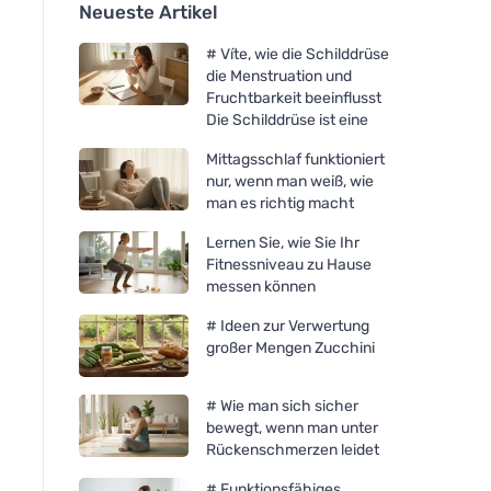
Neueste Artikel
# Víte, wie die Schilddrüse
die Menstruation und
Fruchtbarkeit beeinflusst
Die Schilddrüse ist eine
Mittagsschlaf funktioniert
nur, wenn man weiß, wie
man es richtig macht
Lernen Sie, wie Sie Ihr
Fitnessniveau zu Hause
messen können
# Ideen zur Verwertung
großer Mengen Zucchini
# Wie man sich sicher
bewegt, wenn man unter
Rückenschmerzen leidet
# Funktionsfähiges