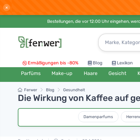
×
Bestellungen, die vor 12:00 Uhr eingehen, werd
Ermäßigungen bis -80%
Blog
Lexikon
Parfüms
Make-up
Haare
Gesicht
K
Ferwer
Blog
Gesundheit
Die Wirkung von Kaffee auf ge
Damenparfums
Herren