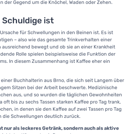
e in der Gegend um die Knöchel, Waden oder Zehen.
 Schuldige ist
 Ursache für Schwellungen in den Beinen ist. Es ist
igen – also wie das gesamte Trinkverhalten einer
sich ausreichend bewegt und ob sie an einer Krankheit
eidende Rolle spielen beispielsweise die Funktion der
ems. In diesem Zusammenhang ist Kaffee eher ein
a, einer Buchhalterin aus Brno, die sich seit Langem über
em Sitzen bei der Arbeit beschwerte. Medizinische
chen aus, und so wurden die täglichen Gewohnheiten
a oft bis zu sechs Tassen starken Kaffee pro Tag trank,
ochen, in denen sie den Kaffee auf zwei Tassen pro Tag
 die Schwellungen deutlich zurück.
ht nur als leckeres Getränk, sondern auch als aktive