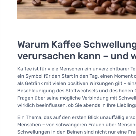
Warum Kaffee Schwellung
verursachen kann – und w
Kaffee ist für viele Menschen ein unverzichtbarer Tei
ein Symbol für den Start in den Tag, einen Moment 
als Getränk mit vielen positiven Wirkungen gilt – ei
Beschleunigung des Stoffwechsels und des hohen Geh
Fragen über seine mögliche Verbindung mit Schwell
wirklich beeinflussen, ob Sie abends in Ihre Liebli
Ein Thema, das auf den ersten Blick unauffällig ers
Menschen – von schwangeren Frauen über Menschen, 
Schwellungen in den Beinen sind nicht nur eine Fr