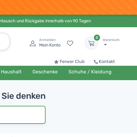
Umtausch und Rückgabe innerhalb von 90 Tagen
0
Anmelden
Warenkorb
Mein Konto
Ferwer Club
Kontakt
Haushalt
Geschenke
Schuhe / Kleidung
e Sie denken