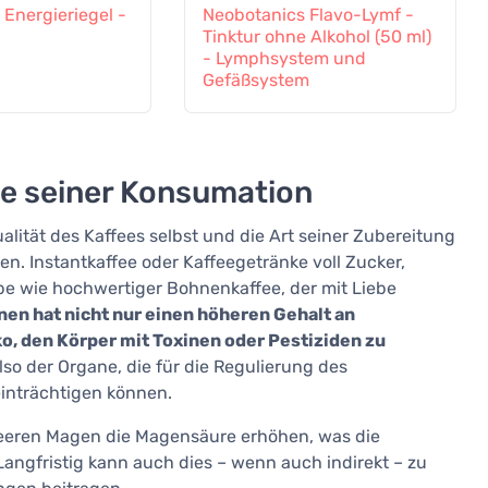
Energieriegel -
Neobotanics Flavo-Lymf -
Tinktur ohne Alkohol (50 ml)
- Lymphsystem und
Gefäßsystem
se seiner Konsumation
alität des Kaffees selbst und die Art seiner Zubereitung
. Instantkaffee oder Kaffeegetränke voll Zucker,
lbe wie hochwertiger Bohnenkaffee, der mit Liebe
en hat nicht nur einen höheren Gehalt an
ko, den Körper mit Toxinen oder Pestiziden zu
so der Organe, die für die Regulierung des
inträchtigen können.
leeren Magen die Magensäure erhöhen, was die
angfristig kann auch dies – wenn auch indirekt – zu