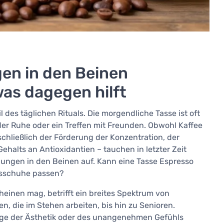
en in den Beinen
as dagegen hilft
l des täglichen Rituals. Die morgendliche Tasse ist oft
der Ruhe oder ein Treffen mit Freunden. Obwohl Kaffee
nschließlich der Förderung der Konzentration, der
alts an Antioxidantien – tauchen in letzter Zeit
ungen in den Beinen auf. Kann eine Tasse Espresso
ngsschuhe passen?
cheinen mag, betrifft ein breites Spektrum von
die im Stehen arbeiten, bis hin zu Senioren.
age der Ästhetik oder des unangenehmen Gefühls