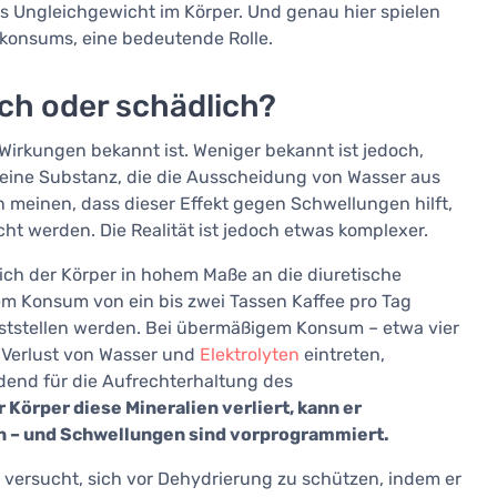
res Ungleichgewicht im Körper. Und genau hier spielen
ekonsums, eine bedeutende Rolle.
ich oder schädlich?
 Wirkungen bekannt ist. Weniger bekannt ist jedoch,
o eine Substanz, die die Ausscheidung von Wasser aus
n meinen, dass dieser Effekt gegen Schwellungen hilft,
t werden. Die Realität ist jedoch etwas komplexer.
h der Körper in hohem Maße an die diuretische
nem Konsum von ein bis zwei Tassen Kaffee pro Tag
ststellen werden. Bei übermäßigem Konsum – etwa vier
r Verlust von Wasser und
Elektrolyten
eintreten,
dend für die Aufrechterhaltung des
 Körper diese Mineralien verliert, kann er
n – und Schwellungen sind vorprogrammiert.
r versucht, sich vor Dehydrierung zu schützen, indem er