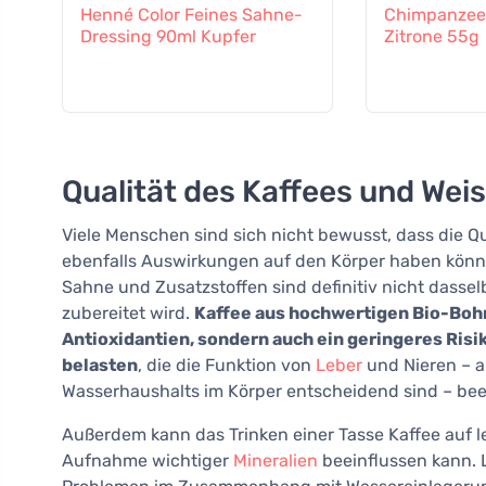
Henné Color Feines Sahne-
Chimpanzee 
Dressing 90ml Kupfer
Zitrone 55g
Qualität des Kaffees und Wei
Viele Menschen sind sich nicht bewusst, dass die Qu
ebenfalls Auswirkungen auf den Körper haben können
Sahne und Zusatzstoffen sind definitiv nicht dasse
zubereitet wird.
Kaffee aus hochwertigen Bio-Bohn
Antioxidantien, sondern auch ein geringeres Risi
belasten
, die die Funktion von
Leber
und Nieren – al
Wasserhaushalts im Körper entscheidend sind – bee
Außerdem kann das Trinken einer Tasse Kaffee auf 
Aufnahme wichtiger
Mineralien
beeinflussen kann. L