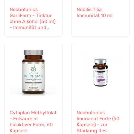
Neobotanics
Nobilis Tilia
GarliFerm - Tinktur
Immunität 10 ml
ohne Alkohol (50 ml)
- Immunität und
Immunsystem
Cytoplan Methylfolat
Neobotanics
- Folsäure in
Imunacut Forte (60
bioaktiver Form, 60
Kapseln) - zur
Kapseln
Stärkung des