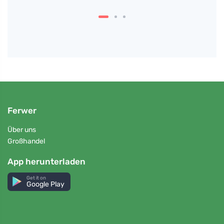
Ferwer
Über uns
Großhandel
App herunterladen
Get it on
Google Play