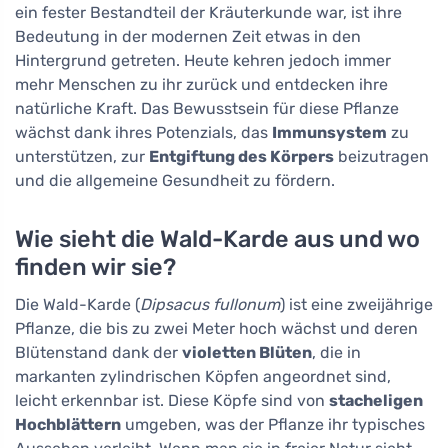
ein fester Bestandteil der Kräuterkunde war, ist ihre
Bedeutung in der modernen Zeit etwas in den
Hintergrund getreten. Heute kehren jedoch immer
mehr Menschen zu ihr zurück und entdecken ihre
natürliche Kraft. Das Bewusstsein für diese Pflanze
wächst dank ihres Potenzials, das
Immunsystem
zu
unterstützen, zur
Entgiftung des Körpers
beizutragen
und die allgemeine Gesundheit zu fördern.
Wie sieht die Wald-Karde aus und wo
finden wir sie?
Die Wald-Karde (
Dipsacus fullonum
) ist eine zweijährige
Pflanze, die bis zu zwei Meter hoch wächst und deren
Blütenstand dank der
violetten Blüten
, die in
markanten zylindrischen Köpfen angeordnet sind,
leicht erkennbar ist. Diese Köpfe sind von
stacheligen
Hochblättern
umgeben, was der Pflanze ihr typisches