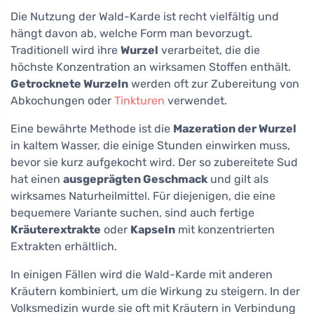
Die Nutzung der Wald-Karde ist recht vielfältig und
hängt davon ab, welche Form man bevorzugt.
Traditionell wird ihre
Wurzel
verarbeitet, die die
höchste Konzentration an wirksamen Stoffen enthält.
Getrocknete Wurzeln
werden oft zur Zubereitung von
Abkochungen oder
Tinkturen
verwendet.
Eine bewährte Methode ist die
Mazeration der Wurzel
in kaltem Wasser, die einige Stunden einwirken muss,
bevor sie kurz aufgekocht wird. Der so zubereitete Sud
hat einen
ausgeprägten Geschmack
und gilt als
wirksames Naturheilmittel. Für diejenigen, die eine
bequemere Variante suchen, sind auch fertige
Kräuterextrakte
oder
Kapseln
mit konzentrierten
Extrakten erhältlich.
In einigen Fällen wird die Wald-Karde mit anderen
Kräutern kombiniert, um die Wirkung zu steigern. In der
Volksmedizin wurde sie oft mit Kräutern in Verbindung