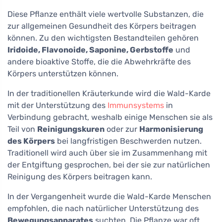
Diese Pflanze enthält viele wertvolle Substanzen, die
zur allgemeinen Gesundheit des Körpers beitragen
können. Zu den wichtigsten Bestandteilen gehören
Iridoide, Flavonoide, Saponine, Gerbstoffe
und
andere bioaktive Stoffe, die die Abwehrkräfte des
Körpers unterstützen können.
In der traditionellen Kräuterkunde wird die Wald-Karde
mit der Unterstützung des
Immunsystems
in
Verbindung gebracht, weshalb einige Menschen sie als
Teil von
Reinigungskuren
oder zur
Harmonisierung
des Körpers
bei langfristigen Beschwerden nutzen.
Traditionell wird auch über sie im Zusammenhang mit
der Entgiftung gesprochen, bei der sie zur natürlichen
Reinigung des Körpers beitragen kann.
In der Vergangenheit wurde die Wald-Karde Menschen
empfohlen, die nach natürlicher Unterstützung des
Bewegungsapparates
suchten. Die Pflanze war oft