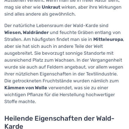
Aussehen verleiht. Wenn man sie in freier Natur sieht,
mag sie eher wie
Unkraut
wirken, aber ihre Wirkungen
sind alles andere als gewöhnlich.
Der natürliche Lebensraum der Wald-Karde sind
Wiesen, Waldränder
und feuchte Gräben entlang von
Straßen. Am häufigsten findet man sie in
Mitteleuropa
,
aber sie hat sich auch in andere Teile der Welt
ausgebreitet. Sie bevorzugt sonnige Standorte mit
ausreichend Platz zum Wachsen. In der Vergangenheit
wurde sie auch auf Feldern angebaut, vor allem wegen
ihrer nützlichen Eigenschaften in der Textilindustrie.
Die getrockneten Fruchtstände wurden nämlich zum
Kämmen von Wolle
verwendet, was sie zu einer
wichtigen Pflanze für die Herstellung hochwertiger
Stoffe machte.
Heilende Eigenschaften der Wald-
Karde