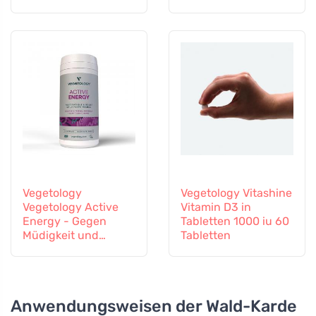
Immunsystems
Vegetology
Vegetology Vitashine
Vegetology Active
Vitamin D3 in
Energy - Gegen
Tabletten 1000 iu 60
Müdigkeit und
Tabletten
Erschöpfung, 60
Kapseln
Anwendungsweisen der Wald-Karde