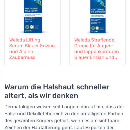
Weleda Lifting-
Weleda Straffende
Serum Blauer Enzian
Creme für Augen-
und Alpine
und Lippenkonturen
Zaubernuss
Blauer Enzian und
Alpenstiefmütterche
n
Warum die Halshaut schneller
altert, als wir denken
Dermatologen weisen seit Langem darauf hin, dass der
Hals- und Dekolletébereich zu den anfälligsten Partien
des gesamten Körpers gehört, wenn es um sichtbare
Zeichen der Hautalterung geht. Laut Experten der