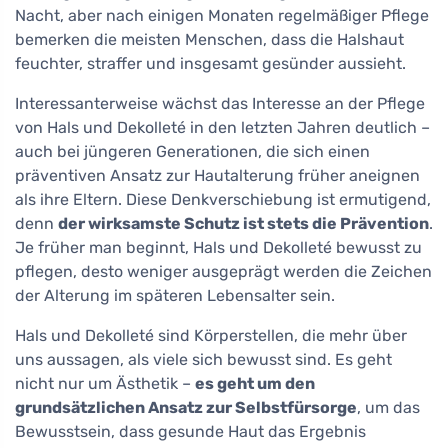
Nacht, aber nach einigen Monaten regelmäßiger Pflege
bemerken die meisten Menschen, dass die Halshaut
feuchter, straffer und insgesamt gesünder aussieht.
Interessanterweise wächst das Interesse an der Pflege
von Hals und Dekolleté in den letzten Jahren deutlich –
auch bei jüngeren Generationen, die sich einen
präventiven Ansatz zur Hautalterung früher aneignen
als ihre Eltern. Diese Denkverschiebung ist ermutigend,
denn
der wirksamste Schutz ist stets die Prävention
.
Je früher man beginnt, Hals und Dekolleté bewusst zu
pflegen, desto weniger ausgeprägt werden die Zeichen
der Alterung im späteren Lebensalter sein.
Hals und Dekolleté sind Körperstellen, die mehr über
uns aussagen, als viele sich bewusst sind. Es geht
nicht nur um Ästhetik –
es geht um den
grundsätzlichen Ansatz zur Selbstfürsorge
, um das
Bewusstsein, dass gesunde Haut das Ergebnis