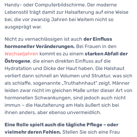
Handy- oder Computerbildschirme. Der moderne
Lebensstil trägt damit zur Halsalterung auf eine Weise
bei, die vor zwanzig Jahren bei Weitem nicht so
ausgeprägt war.
Nicht zu vernachlässigen ist auch
der Einfluss
hormoneller Veränderungen.
Bei Frauen in den
Wechseljahren
kommt es zu einem
starken Abfall der
Östrogene
, die einen direkten Einfluss auf die
Hydratation und Dicke der Haut haben. Die Halshaut
verliert dann schnell an Volumen und Struktur, was sich
als schlaffe, sogenannte „Truthahnhaut" zeigt. Männer
leiden zwar nicht im gleichen Maße unter dieser Art von
hormonellen Schwankungen, sind jedoch auch nicht
immun – die Hautalterung am Hals äußert sich bei
ihnen anders, aber ebenso unvermeidlich.
Eine Rolle spielt auch die tägliche Pflege – oder
vielmehr deren Fehlen.
Stellen Sie sich eine Frau