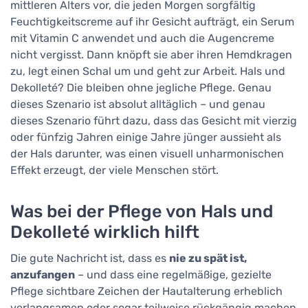
mittleren Alters vor, die jeden Morgen sorgfältig
Feuchtigkeitscreme auf ihr Gesicht aufträgt, ein Serum
mit Vitamin C anwendet und auch die Augencreme
nicht vergisst. Dann knöpft sie aber ihren Hemdkragen
zu, legt einen Schal um und geht zur Arbeit. Hals und
Dekolleté? Die bleiben ohne jegliche Pflege. Genau
dieses Szenario ist absolut alltäglich – und genau
dieses Szenario führt dazu, dass das Gesicht mit vierzig
oder fünfzig Jahren einige Jahre jünger aussieht als
der Hals darunter, was einen visuell unharmonischen
Effekt erzeugt, der viele Menschen stört.
Was bei der Pflege von Hals und
Dekolleté wirklich hilft
Die gute Nachricht ist, dass es
nie zu spät ist,
anzufangen
– und dass eine regelmäßige, gezielte
Pflege sichtbare Zeichen der Hautalterung erheblich
verlangsamen oder sogar teilweise rückgängig machen