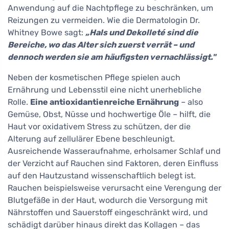
Anwendung auf die Nachtpflege zu beschränken, um
Reizungen zu vermeiden. Wie die Dermatologin Dr.
Whitney Bowe sagt:
„Hals und Dekolleté sind die
Bereiche, wo das Alter sich zuerst verrät – und
dennoch werden sie am häufigsten vernachlässigt."
Neben der kosmetischen Pflege spielen auch
Ernährung und Lebensstil eine nicht unerhebliche
Rolle.
Eine antioxidantienreiche Ernährung
– also
Gemüse, Obst, Nüsse und hochwertige Öle – hilft, die
Haut vor oxidativem Stress zu schützen, der die
Alterung auf zellulärer Ebene beschleunigt.
Ausreichende Wasseraufnahme, erholsamer Schlaf und
der Verzicht auf Rauchen sind Faktoren, deren Einfluss
auf den Hautzustand wissenschaftlich belegt ist.
Rauchen beispielsweise verursacht eine Verengung der
Blutgefäße in der Haut, wodurch die Versorgung mit
Nährstoffen und Sauerstoff eingeschränkt wird, und
schädigt darüber hinaus direkt das Kollagen – das