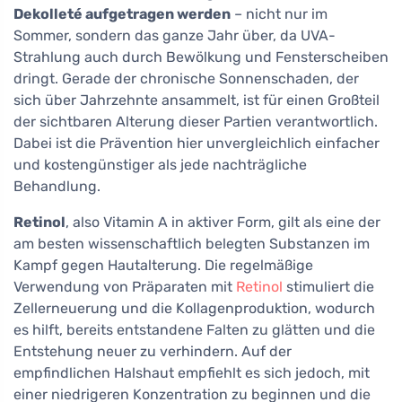
Dekolleté aufgetragen werden
– nicht nur im
Sommer, sondern das ganze Jahr über, da UVA-
Strahlung auch durch Bewölkung und Fensterscheiben
dringt. Gerade der chronische Sonnenschaden, der
sich über Jahrzehnte ansammelt, ist für einen Großteil
der sichtbaren Alterung dieser Partien verantwortlich.
Dabei ist die Prävention hier unvergleichlich einfacher
und kostengünstiger als jede nachträgliche
Behandlung.
Retinol
, also Vitamin A in aktiver Form, gilt als eine der
am besten wissenschaftlich belegten Substanzen im
Kampf gegen Hautalterung. Die regelmäßige
Verwendung von Präparaten mit
Retinol
stimuliert die
Zellerneuerung und die Kollagenproduktion, wodurch
es hilft, bereits entstandene Falten zu glätten und die
Entstehung neuer zu verhindern. Auf der
empfindlichen Halshaut empfiehlt es sich jedoch, mit
einer niedrigeren Konzentration zu beginnen und die