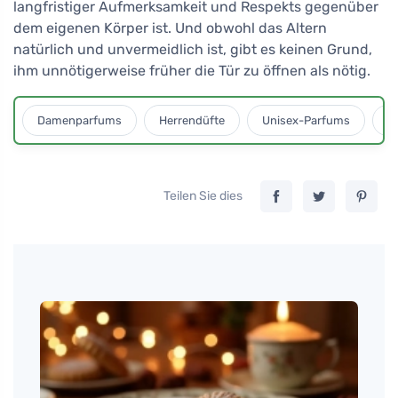
langfristiger Aufmerksamkeit und Respekts gegenüber
dem eigenen Körper ist. Und obwohl das Altern
natürlich und unvermeidlich ist, gibt es keinen Grund,
ihm unnötigerweise früher die Tür zu öffnen als nötig.
Damenparfums
Herrendüfte
Unisex-Parfums
D
Teilen Sie dies