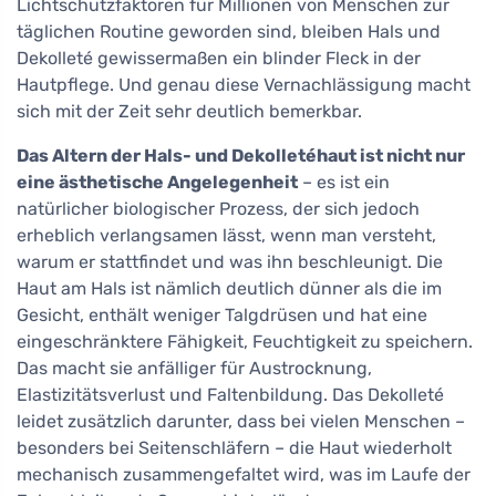
Lichtschutzfaktoren für Millionen von Menschen zur
täglichen Routine geworden sind, bleiben Hals und
Dekolleté gewissermaßen ein blinder Fleck in der
Hautpflege. Und genau diese Vernachlässigung macht
sich mit der Zeit sehr deutlich bemerkbar.
Das Altern der Hals- und Dekolletéhaut ist nicht nur
eine ästhetische Angelegenheit
– es ist ein
natürlicher biologischer Prozess, der sich jedoch
erheblich verlangsamen lässt, wenn man versteht,
warum er stattfindet und was ihn beschleunigt. Die
Haut am Hals ist nämlich deutlich dünner als die im
Gesicht, enthält weniger Talgdrüsen und hat eine
eingeschränktere Fähigkeit, Feuchtigkeit zu speichern.
Das macht sie anfälliger für Austrocknung,
Elastizitätsverlust und Faltenbildung. Das Dekolleté
leidet zusätzlich darunter, dass bei vielen Menschen –
besonders bei Seitenschläfern – die Haut wiederholt
mechanisch zusammengefaltet wird, was im Laufe der