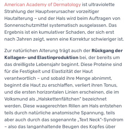
American Academy of Dermatology
ist ultraviolette
Strahlung der Hauptverursacher vorzeitiger
Hautalterung – und der Hals wird beim Auftragen von
Sonnenschutzmittel systematisch ausgelassen. Das
Ergebnis ist ein kumulativer Schaden, der sich erst
nach Jahren zeigt, wenn eine Korrektur schwieriger ist.
Zur natürlichen Alterung trägt auch der
Rückgang der
Kollagen- und Elastinproduktion
bei, der bereits um
das dreißigste Lebensjahr beginnt. Diese Proteine sind
für die Festigkeit und Elastizität der Haut
verantwortlich – und sobald ihre Menge abnimmt,
beginnt die Haut zu erschlaffen, verliert ihren Tonus,
und die ersten horizontalen Linien erscheinen, die im
Volksmund als „Halskettenfältchen" bezeichnet
werden. Diese waagerechten Rillen am Hals entstehen
teils durch natürliche anatomische Spannung, teils
aber auch durch das sogenannte „Text Neck"-Syndrom
– also das langanhaltende Beugen des Kopfes über