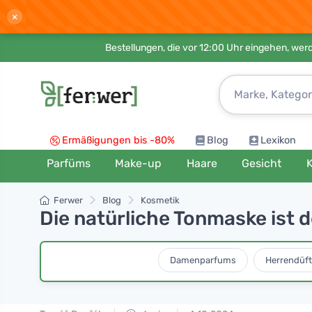
×
Bestellungen, die vor 12:00 Uhr eingehen, werd
Ermäßigungen bis -80%
Blog
Lexikon
Parfüms
Make-up
Haare
Gesicht
K
Ferwer
Blog
Kosmetik
Die natürliche Tonmaske ist d
Damenparfums
Herrendüft