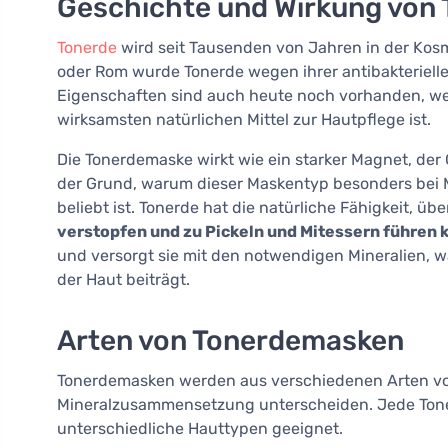
Geschichte und Wirkung von 
Tonerde
wird seit Tausenden von Jahren in der Kos
oder Rom wurde Tonerde wegen ihrer antibakteriell
Eigenschaften sind auch heute noch vorhanden, we
wirksamsten natürlichen Mittel zur Hautpflege ist.
Die Tonerdemaske wirkt wie ein starker Magnet, der G
der Grund, warum dieser Maskentyp besonders bei
beliebt ist. Tonerde hat die natürliche Fähigkeit, ü
verstopfen und zu Pickeln und Mitessern führen 
und versorgt sie mit den notwendigen Mineralien, w
der Haut beiträgt.
Arten von Tonerdemasken
Tonerdemasken werden aus verschiedenen Arten von 
Mineralzusammensetzung unterscheiden. Jede Tonerde
unterschiedliche Hauttypen geeignet.