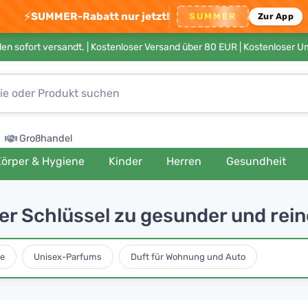
⚡
SUMMER-Rabatt nur jetzt!
SUMMER
Zur App
en sofort versandt. |
Kostenloser Versand über 80 EUR
| Kostenloser 
Großhandel
örper & Hygiene
Kinder
Herren
Gesundheit
er Schlüssel zu gesunder und rein
e
Unisex-Parfums
Duft für Wohnung und Auto