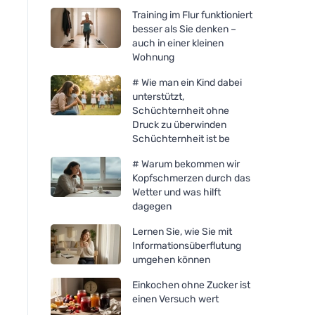
Training im Flur funktioniert
besser als Sie denken –
auch in einer kleinen
Wohnung
# Wie man ein Kind dabei
unterstützt,
Schüchternheit ohne
Druck zu überwinden
Schüchternheit ist be
# Warum bekommen wir
Kopfschmerzen durch das
Wetter und was hilft
dagegen
Lernen Sie, wie Sie mit
Informationsüberflutung
umgehen können
Einkochen ohne Zucker ist
einen Versuch wert