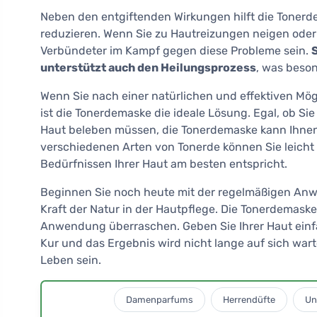
Neben den entgiftenden Wirkungen hilft die Toner
reduzieren. Wenn Sie zu Hautreizungen neigen oder 
Verbündeter im Kampf gegen diese Probleme sein.
S
unterstützt auch den Heilungsprozess
, was beson
Wenn Sie nach einer natürlichen und effektiven Mög
ist die Tonerdemaske die ideale Lösung. Egal, ob S
Haut beleben müssen, die Tonerdemaske kann Ihnen h
verschiedenen Arten von Tonerde können Sie leicht d
Bedürfnissen Ihrer Haut am besten entspricht.
Beginnen Sie noch heute mit der regelmäßigen An
Kraft der Natur in der Hautpflege. Die Tonerdemaske
Anwendung überraschen. Geben Sie Ihrer Haut einfa
Kur und das Ergebnis wird nicht lange auf sich wart
Leben sein.
Damenparfums
Herrendüfte
Un