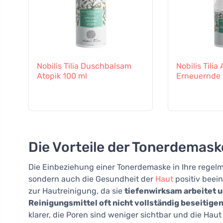
Nobilis Tilia Duschbalsam
Nobilis Tilia
Atopik 100 ml
Erneuernde 
Die Vorteile der Tonerdemaske
Die Einbeziehung einer Tonerdemaske in Ihre regel
sondern auch die Gesundheit der
Haut
positiv beei
zur Hautreinigung, da sie
tiefenwirksam arbeitet u
Reinigungsmittel oft nicht vollständig beseitige
klarer, die Poren sind weniger sichtbar und die H