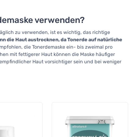
erdemaske verwenden?
lich zu verwenden, ist es wichtig, das richtige
nn die Haut austrocknen, da Tonerde auf natürliche
empfohlen, die Tonerdemaske ein- bis zweimal pro
n mit fettigerer Haut können die Maske häufiger
mpfindlicher Haut vorsichtiger sein und bei weniger