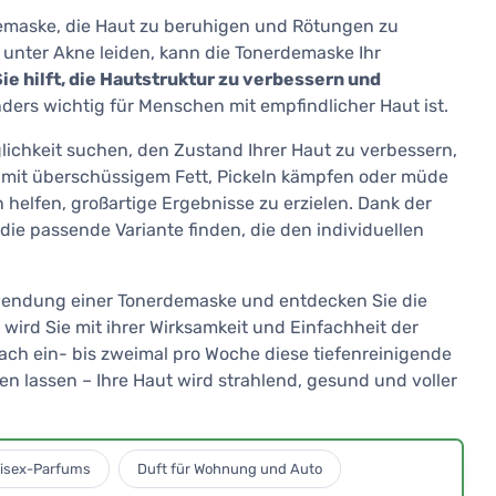
demaske, die Haut zu beruhigen und Rötungen zu
unter Akne leiden, kann die Tonerdemaske Ihr
ie hilft, die Hautstruktur zu verbessern und
ders wichtig für Menschen mit empfindlicher Haut ist.
lichkeit suchen, den Zustand Ihrer Haut zu verbessern,
ie mit überschüssigem Fett, Pickeln kämpfen oder müde
elfen, großartige Ergebnisse zu erzielen. Dank der
ie passende Variante finden, die den individuellen
wendung einer Tonerdemaske und entdecken Sie die
 wird Sie mit ihrer Wirksamkeit und Einfachheit der
ch ein- bis zweimal pro Woche diese tiefenreinigende
en lassen – Ihre Haut wird strahlend, gesund und voller
isex-Parfums
Duft für Wohnung und Auto