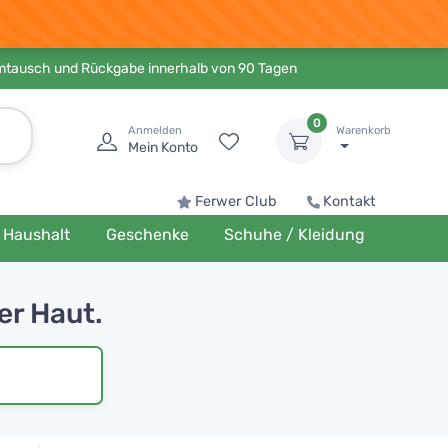
Umtausch und Rückgabe innerhalb von 90 Tagen
0
Anmelden
Warenkorb
Mein Konto
Ferwer Club
Kontakt
Haushalt
Geschenke
Schuhe / Kleidung
er Haut.