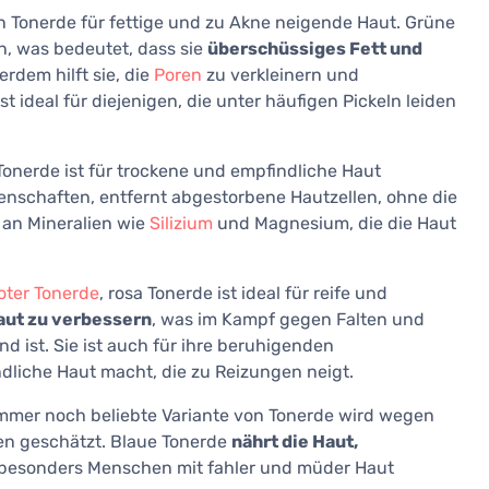
n Tonerde für fettige und zu Akne neigende Haut. Grüne
n, was bedeutet, dass sie
überschüssiges Fett und
erdem hilft sie, die
Poren
zu verkleinern und
ideal für diejenigen, die unter häufigen Pickeln leiden
 Tonerde ist für trockene und empfindliche Haut
enschaften, entfernt abgestorbene Hautzellen, ohne die
h an Mineralien wie
Silizium
und Magnesium, die die Haut
oter Tonerde
, rosa Tonerde ist ideal für reife und
 Haut zu verbessern
, was im Kampf gegen Falten und
 ist. Sie ist auch für ihre beruhigenden
ndliche Haut macht, die zu Reizungen neigt.
immer noch beliebte Variante von Tonerde wird wegen
en geschätzt. Blaue Tonerde
nährt die Haut,
 besonders Menschen mit fahler und müder Haut