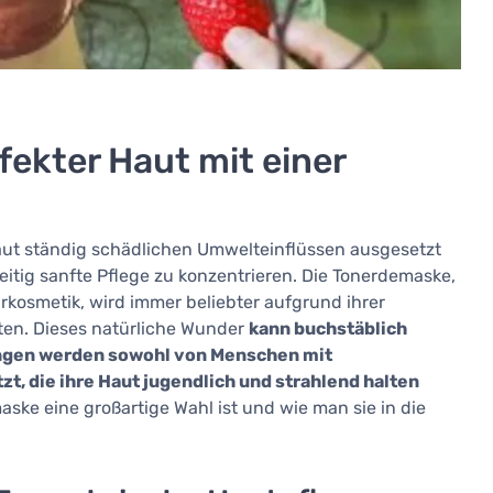
fekter Haut mit einer
 Haut ständig schädlichen Umwelteinflüssen ausgesetzt
chzeitig sanfte Pflege zu konzentrieren. Die Tonerdemaske,
rkosmetik, wird immer beliebter aufgrund ihrer
ten. Dieses natürliche Wunder
kann buchstäblich
ungen werden sowohl von Menschen mit
t, die ihre Haut jugendlich und strahlend halten
ske eine großartige Wahl ist und wie man sie in die