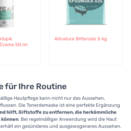
 Atopik
Allnature Bittersalz 5 kg
Creme 50 ml
 für Ihre Routine
mäßige Hautpflege kann nicht nur das Aussehen,
nflussen. Die Tonerdemaske ist eine perfekte Ergänzung
nd hilft, Giftstoffe zu entfernen, die herkömmliche
n können
. Bei regelmäßiger Anwendung wird die Haut
aut erhält ein gesünderes und ausgewogeneres Aussehen.