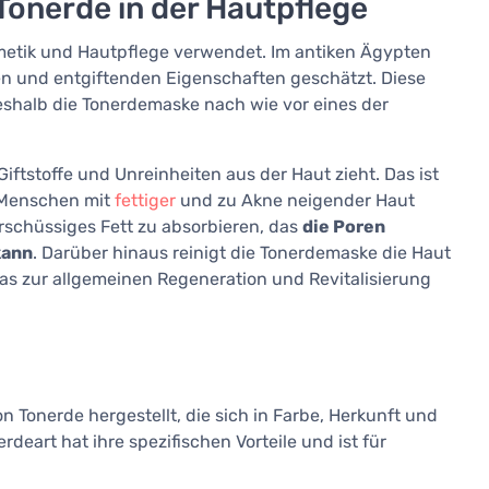
Tonerde in der Hautpflege
metik und Hautpflege verwendet. Im antiken Ägypten
en und entgiftenden Eigenschaften geschätzt. Diese
shalb die Tonerdemaske nach wie vor eines der
iftstoffe und Unreinheiten aus der Haut zieht. Das ist
 Menschen mit
fettiger
und zu Akne neigender Haut
berschüssiges Fett zu absorbieren, das
die Poren
kann
. Darüber hinaus reinigt die Tonerdemaske die Haut
as zur allgemeinen Regeneration und Revitalisierung
Tonerde hergestellt, die sich in Farbe, Herkunft und
art hat ihre spezifischen Vorteile und ist für