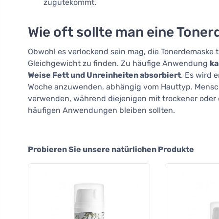
zugutekommt.
Wie oft sollte man eine Ton
Obwohl es verlockend sein mag, die Tonerdemaske täg
Gleichgewicht zu finden. Zu häufige Anwendung
ka
Weise Fett und Unreinheiten absorbiert
. Es wird 
Woche anzuwenden, abhängig vom Hauttyp. Mensche
verwenden, während diejenigen mit trockener oder e
häufigen Anwendungen bleiben sollten.
Probieren Sie unsere natürlichen Produkte