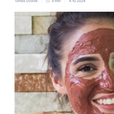
Tomáš Dvořák
6 min
4.10.2024